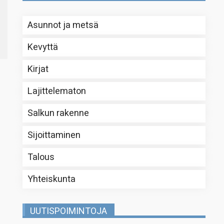
Asunnot ja metsä
Kevyttä
Kirjat
Lajittelematon
Salkun rakenne
Sijoittaminen
Talous
Yhteiskunta
UUTISPOIMINTOJA