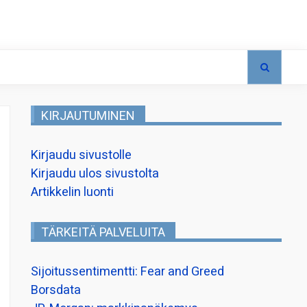
KIRJAUTUMINEN
Kirjaudu sivustolle
Kirjaudu ulos sivustolta
Artikkelin luonti
TÄRKEITÄ PALVELUITA
Sijoitussentimentti: Fear and Greed
Borsdata