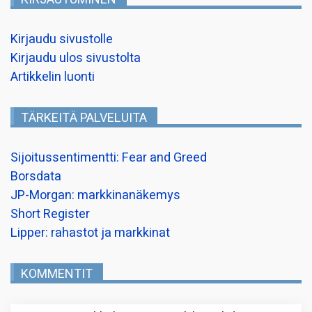
Kirjaudu sivustolle
Kirjaudu ulos sivustolta
Artikkelin luonti
TÄRKEITÄ PALVELUITA
Sijoitussentimentti: Fear and Greed
Borsdata
JP-Morgan: markkinanäkemys
Short Register
Lipper: rahastot ja markkinat
KOMMENTIT