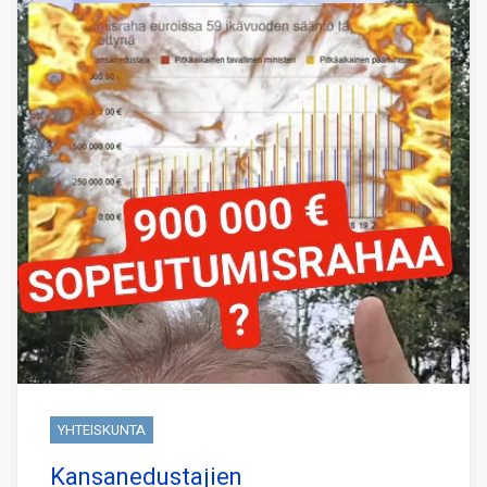
YHTEISKUNTA
Kansanedustajien