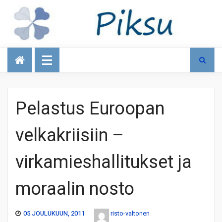
Talous
Pelastus Euroopan
velkakriisiin –
virkamieshallitukset ja
moraalin nosto
05 JOULUKUUN, 2011
risto-valtonen