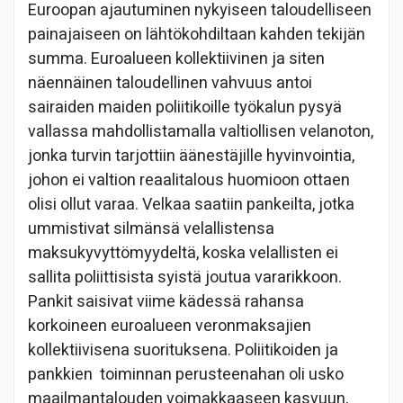
Euroopan ajautuminen nykyiseen taloudelliseen
painajaiseen on lähtökohdiltaan kahden tekijän
summa. Euroalueen kollektiivinen ja siten
näennäinen taloudellinen vahvuus antoi
sairaiden maiden poliitikoille työkalun pysyä
vallassa mahdollistamalla valtiollisen velanoton,
jonka turvin tarjottiin äänestäjille hyvinvointia,
johon ei valtion reaalitalous huomioon ottaen
olisi ollut varaa. Velkaa saatiin pankeilta, jotka
ummistivat silmänsä velallistensa
maksukyvyttömyydeltä, koska velallisten ei
sallita poliittisista syistä joutua vararikkoon.
Pankit saisivat viime kädessä rahansa
korkoineen euroalueen veronmaksajien
kollektiivisena suorituksena. Poliitikoiden ja
pankkien toiminnan perusteenahan oli usko
maailmantalouden voimakkaaseen kasvuun,