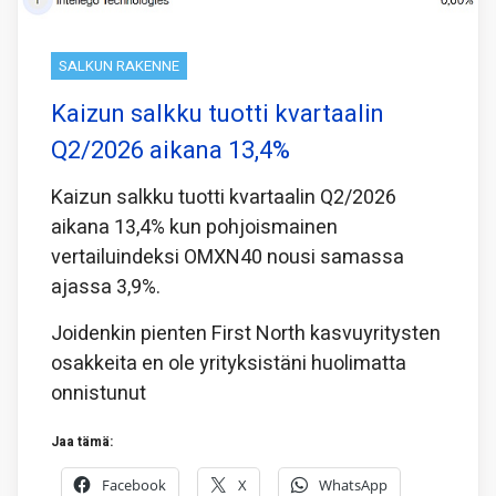
SALKUN RAKENNE
Kaizun salkku tuotti kvartaalin
Q2/2026 aikana 13,4%
Kaizun salkku tuotti kvartaalin Q2/2026
aikana 13,4% kun pohjoismainen
vertailuindeksi OMXN40 nousi samassa
ajassa 3,9%.
Joidenkin pienten First North kasvuyritysten
osakkeita en ole yrityksistäni huolimatta
onnistunut
Jaa tämä:
Facebook
X
WhatsApp