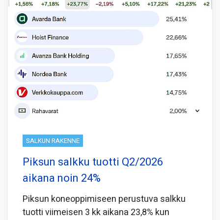
SALKUN RAKENNE
Piksun salkku tuotti Q2/2026
aikana noin 24%
Piksun koneoppimiseen perustuva salkku
tuotti viimeisen 3 kk aikana 23,8% kun