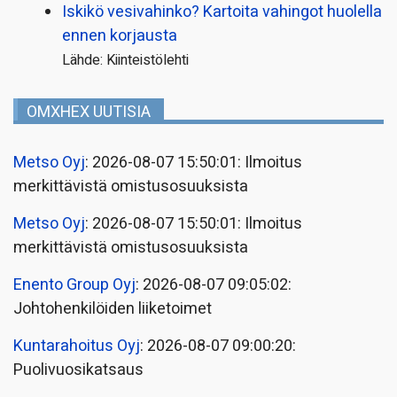
Iskikö vesivahinko? Kartoita vahingot huolella
ennen korjausta
Lähde: Kiinteistölehti
OMXHEX UUTISIA
Metso Oyj
: 2026-08-07 15:50:01: Ilmoitus
merkittävistä omistusosuuksista
Metso Oyj
: 2026-08-07 15:50:01: Ilmoitus
merkittävistä omistusosuuksista
Enento Group Oyj
: 2026-08-07 09:05:02:
Johtohenkilöiden liiketoimet
Kuntarahoitus Oyj
: 2026-08-07 09:00:20:
Puolivuosikatsaus