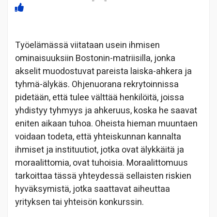
Työelämässä viitataan usein ihmisen
ominaisuuksiin Bostonin-matriisilla, jonka
akselit muodostuvat pareista laiska-ahkera ja
tyhmä-älykäs. Ohjenuorana rekrytoinnissa
pidetään, että tulee välttää henkilöitä, joissa
yhdistyy tyhmyys ja ahkeruus, koska he saavat
eniten aikaan tuhoa. Oheista hieman muuntaen
voidaan todeta, että yhteiskunnan kannalta
ihmiset ja instituutiot, jotka ovat älykkäitä ja
moraalittomia, ovat tuhoisia. Moraalittomuus
tarkoittaa tässä yhteydessä sellaisten riskien
hyväksymistä, jotka saattavat aiheuttaa
yrityksen tai yhteisön konkurssin.