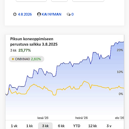
4.8.2026
KAI NYMAN
0