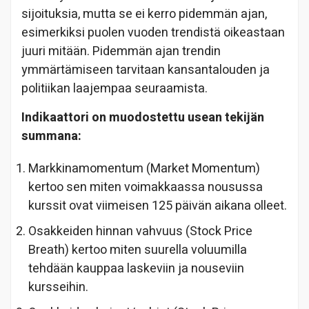
sijoituksia, mutta se ei kerro pidemmän ajan,
esimerkiksi puolen vuoden trendistä oikeastaan
juuri mitään. Pidemmän ajan trendin
ymmärtämiseen tarvitaan kansantalouden ja
politiikan laajempaa seuraamista.
Indikaattori on muodostettu usean tekijän
summana:
Markkinamomentum (Market Momentum)
kertoo sen miten voimakkaassa nousussa
kurssit ovat viimeisen 125 päivän aikana olleet.
Osakkeiden hinnan vahvuus (Stock Price
Breath) kertoo miten suurella voluumilla
tehdään kauppaa laskeviin ja nouseviin
kursseihin.