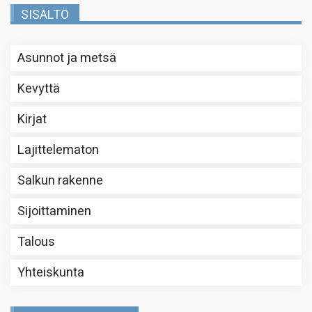
SISÄLTÖ
Asunnot ja metsä
Kevyttä
Kirjat
Lajittelematon
Salkun rakenne
Sijoittaminen
Talous
Yhteiskunta