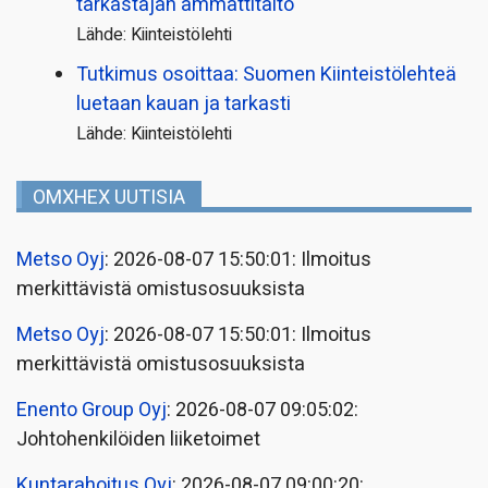
tarkastajan ammattitaito
Lähde: Kiinteistölehti
Tutkimus osoittaa: Suomen Kiinteistölehteä
luetaan kauan ja tarkasti
Lähde: Kiinteistölehti
OMXHEX UUTISIA
Metso Oyj
: 2026-08-07 15:50:01: Ilmoitus
merkittävistä omistusosuuksista
Metso Oyj
: 2026-08-07 15:50:01: Ilmoitus
merkittävistä omistusosuuksista
Enento Group Oyj
: 2026-08-07 09:05:02:
Johtohenkilöiden liiketoimet
Kuntarahoitus Oyj
: 2026-08-07 09:00:20: