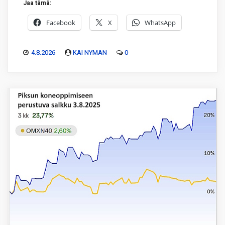
Jaa tämä:
Facebook
X
WhatsApp
4.8.2026
KAI NYMAN
0