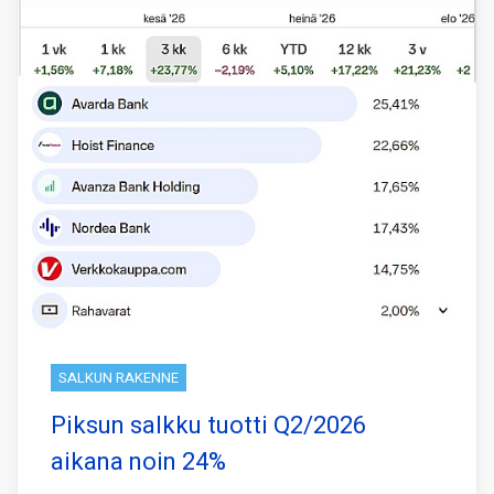
SALKUN RAKENNE
Piksun salkku tuotti Q2/2026
aikana noin 24%