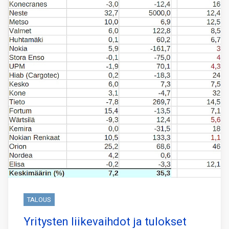
TALOUS
Yritysten liikevaihdot ja tulokset