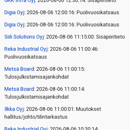
GRK Infra Oyj
: 2026-08-06 12:30:14: Sisäpiiritieto
Digia Oyj
: 2026-08-06 12:00:16: Puolivuosikatsaus
Digia Oyj
: 2026-08-06 12:00:16: Puolivuosikatsaus
Siili Solutions Oyj
: 2026-08-06 11:15:00: Sisäpiiritieto
Reka Industrial Oyj
: 2026-08-06 11:00:46:
Puolivuosikatsaus
Metsä Board
: 2026-08-06 11:00:15:
Tulosjulkistamisajankohdat
Metsä Board
: 2026-08-06 11:00:14:
Tulosjulkistamisajankohdat
Ilkka Oyj
: 2026-08-06 11:00:01: Muutokset
hallitus/johto/tilintarkastus
Reka Industrial Oyj
: 2026-08-06 10:30:14: