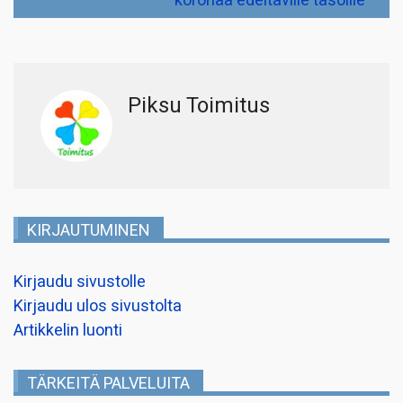
koronaa edeltäville tasoille
Piksu Toimitus
KIRJAUTUMINEN
Kirjaudu sivustolle
Kirjaudu ulos sivustolta
Artikkelin luonti
TÄRKEITÄ PALVELUITA