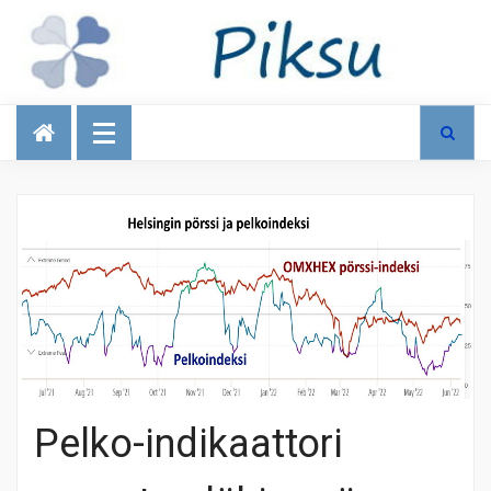
Talous
Pelko-indikaattori