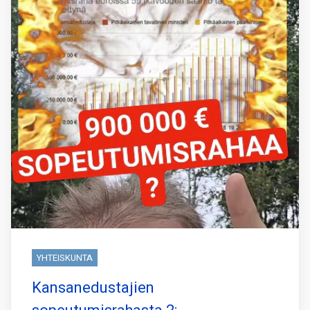
YHTEISKUNTA
Kansanedustajien