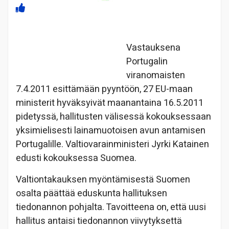
Vastauksena
Portugalin
viranomaisten
7.4.2011 esittämään pyyntöön, 27 EU-maan
ministerit hyväksyivät maanantaina 16.5.2011
pidetyssä, hallitusten välisessä kokouksessaan
yksimielisesti lainamuotoisen avun antamisen
Portugalille. Valtiovarainministeri Jyrki Katainen
edusti kokouksessa Suomea.
Valtion­takauksen myöntämisestä Suomen
osalta päättää eduskunta hallituksen
tiedonannon pohjalta. Tavoitteena on, että uusi
hallitus antaisi tiedonannon viivytyksettä