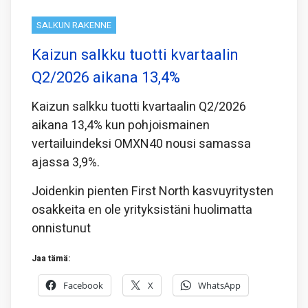
SALKUN RAKENNE
Kaizun salkku tuotti kvartaalin
Q2/2026 aikana 13,4%
Kaizun salkku tuotti kvartaalin Q2/2026
aikana 13,4% kun pohjoismainen
vertailuindeksi OMXN40 nousi samassa
ajassa 3,9%.
Joidenkin pienten First North kasvuyritysten
osakkeita en ole yrityksistäni huolimatta
onnistunut
Jaa tämä:
Facebook
X
WhatsApp