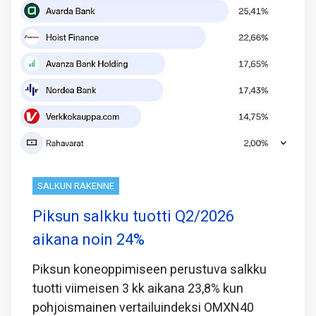
SALKUN RAKENNE
Piksun salkku tuotti Q2/2026
aikana noin 24%
Piksun koneoppimiseen perustuva salkku
tuotti viimeisen 3 kk aikana 23,8% kun
pohjoismainen vertailuindeksi OMXN40