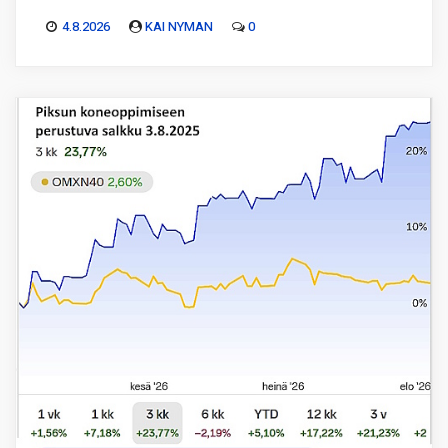
4.8.2026
KAI NYMAN
0