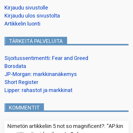
Kirjaudu sivustolle
Kirjaudu ulos sivustolta
Artikkelin luonti
TÄRKEITÄ PALVELUITA
Sijoitussentimentti: Fear and Greed
Borsdata
JP-Morgan: markkinanäkemys
Short Register
Lipper: rahastot ja markkinat
KOMMENTIT
Nimetön
artikkeliin
5 not so magnificent?
: “
AP:kin