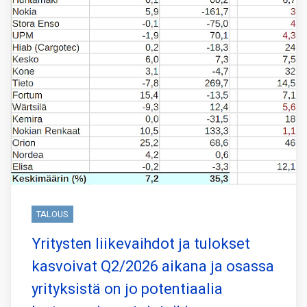
TALOUS
Yritysten liikevaihdot ja tulokset
kasvoivat Q2/2026 aikana ja osassa
yrityksistä on jo potentiaalia