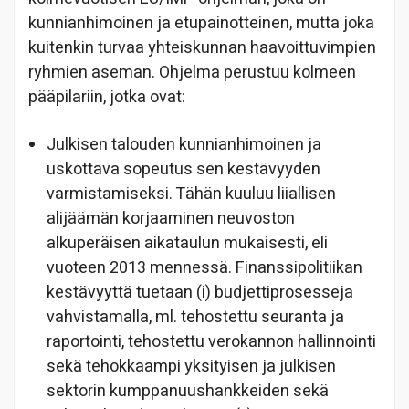
kunnianhimoinen ja etupainotteinen, mutta joka
kuitenkin turvaa yhteiskunnan haavoittuvimpien
ryhmien aseman. Ohjelma perustuu kolmeen
pääpilariin, jotka ovat:
Julkisen talouden kunnianhimoinen ja
uskottava sopeutus sen kestävyyden
varmistamiseksi. Tähän kuuluu liiallisen
alijäämän korjaaminen neuvoston
alkuperäisen aikataulun mukaisesti, eli
vuoteen 2013 mennessä. Finanssipolitiikan
kestävyyttä tuetaan (i) budjettiprosesseja
vahvistamalla, ml. tehostettu seuranta ja
raportointi, tehostettu verokannon hallinnointi
sekä tehokkaampi yksityisen ja julkisen
sektorin kumppanuushankkeiden sekä