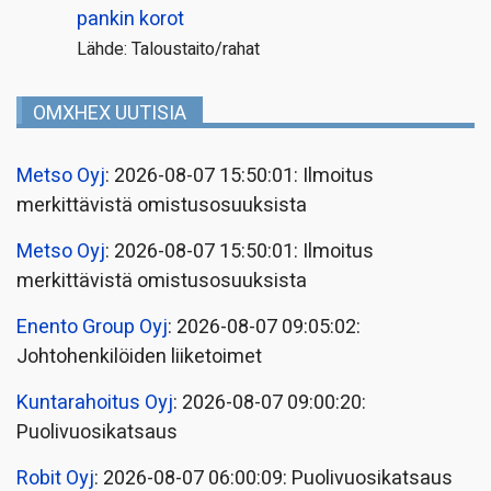
pankin korot
Lähde: Taloustaito/rahat
OMXHEX UUTISIA
Metso Oyj
: 2026-08-07 15:50:01: Ilmoitus
merkittävistä omistusosuuksista
Metso Oyj
: 2026-08-07 15:50:01: Ilmoitus
merkittävistä omistusosuuksista
Enento Group Oyj
: 2026-08-07 09:05:02:
Johtohenkilöiden liiketoimet
Kuntarahoitus Oyj
: 2026-08-07 09:00:20:
Puolivuosikatsaus
Robit Oyj
: 2026-08-07 06:00:09: Puolivuosikatsaus