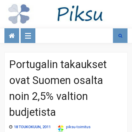
Talous
Portugalin takaukset
ovat Suomen osalta
noin 2,5% valtion
budjetista
18 TOUKOKUUN, 2011
piksu-toimitus