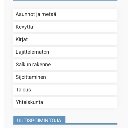
Asunnot ja metsä
Kevyttä
Kirjat
Lajittelematon
Salkun rakenne
Sijoittaminen
Talous
Yhteiskunta
UUTISPOIMINTOJA