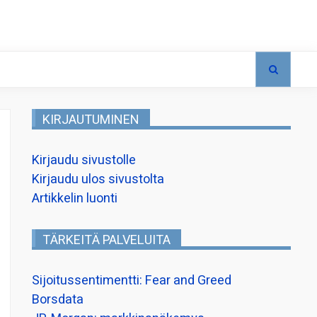
KIRJAUTUMINEN
Kirjaudu sivustolle
Kirjaudu ulos sivustolta
Artikkelin luonti
TÄRKEITÄ PALVELUITA
Sijoitussentimentti: Fear and Greed
Borsdata