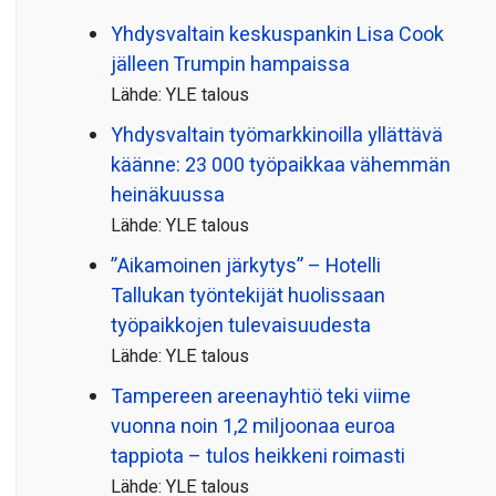
Yhdysvaltain keskuspankin Lisa Cook
jälleen Trumpin hampaissa
Lähde: YLE talous
Yhdysvaltain työmarkkinoilla yllättävä
käänne: 23 000 työpaikkaa vähemmän
heinäkuussa
Lähde: YLE talous
”Aikamoinen järkytys” – Hotelli
Tallukan työntekijät huolissaan
työpaikkojen tulevaisuudesta
Lähde: YLE talous
Tampereen areenayhtiö teki viime
vuonna noin 1,2 miljoonaa euroa
tappiota – tulos heikkeni roimasti
Lähde: YLE talous