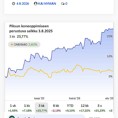
4.8.2026
KAI NYMAN
0