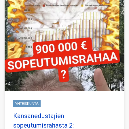
YHTEISKUNTA
Kansanedustajien
sopeutumisrahasta 2: