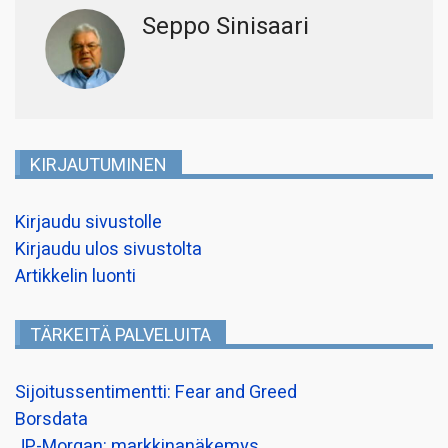
Seppo Sinisaari
KIRJAUTUMINEN
Kirjaudu sivustolle
Kirjaudu ulos sivustolta
Artikkelin luonti
TÄRKEITÄ PALVELUITA
Sijoitussentimentti: Fear and Greed
Borsdata
JP-Morgan: markkinanäkemys