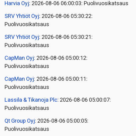
Harvia Oyj
: 2026-08-06 06:00:03: Puolivuosikatsaus
SRV Yhtiöt Oyj
: 2026-08-06 05:30:22:
Puolivuosikatsaus
SRV Yhtiöt Oyj
: 2026-08-06 05:30:21:
Puolivuosikatsaus
CapMan Oyj
: 2026-08-06 05:00:12:
Puolivuosikatsaus
CapMan Oyj
: 2026-08-06 05:00:11:
Puolivuosikatsaus
Lassila & Tikanoja Plc
: 2026-08-06 05:00:07:
Puolivuosikatsaus
Qt Group Oyj
: 2026-08-06 05:00:05:
Puolivuosikatsaus