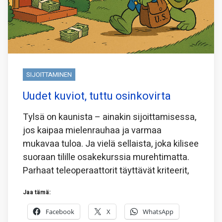
SIJOITTAMINEN
Uudet kuviot, tuttu osinkovirta
Tylsä on kaunista – ainakin sijoittamisessa,
jos kaipaa mielenrauhaa ja varmaa
mukavaa tuloa. Ja vielä sellaista, joka kilisee
suoraan tilille osakekurssia murehtimatta.
Parhaat teleoperaattorit täyttävät kriteerit,
Jaa tämä:
Facebook
X
WhatsApp