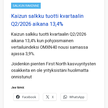
SALKUN RAKENNE
Kaizun salkku tuotti kvartaalin
Q2/2026 aikana 13,4%
Kaizun salkku tuotti kvartaalin Q2/2026
aikana 13,4% kun pohjoismainen
vertailuindeksi OMXN40 nousi samassa
ajassa 3,9%.
Joidenkin pienten First North kasvuyritysten
osakkeita en ole yrityksistäni huolimatta
onnistunut
Jaa tämä:
Facebook
X
WhatsApp