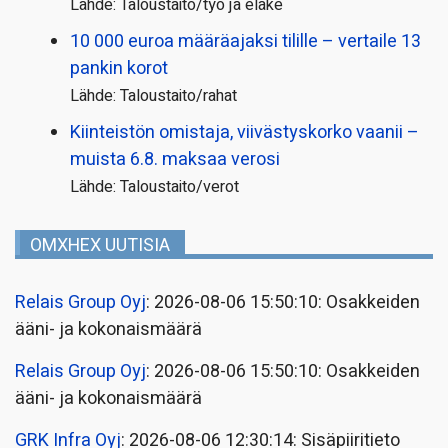
Lähde: Taloustaito/työ ja eläke
10 000 euroa määräajaksi tilille – vertaile 13
pankin korot
Lähde: Taloustaito/rahat
Kiinteistön omistaja, viivästyskorko vaanii –
muista 6.8. maksaa verosi
Lähde: Taloustaito/verot
OMXHEX UUTISIA
Relais Group Oyj
: 2026-08-06 15:50:10: Osakkeiden
ääni- ja kokonaismäärä
Relais Group Oyj
: 2026-08-06 15:50:10: Osakkeiden
ääni- ja kokonaismäärä
GRK Infra Oyj
: 2026-08-06 12:30:14: Sisäpiiritieto