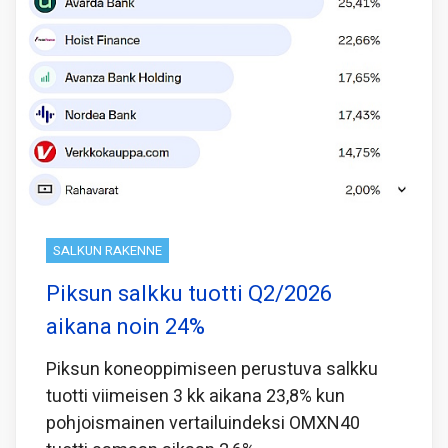
SALKUN RAKENNE
Piksun salkku tuotti Q2/2026
aikana noin 24%
Piksun koneoppimiseen perustuva salkku
tuotti viimeisen 3 kk aikana 23,8% kun
pohjoismainen vertailuindeksi OMXN40