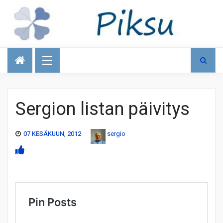
Talous
Sergion listan päivitys
07 KESÄKUUN, 2012
sergio