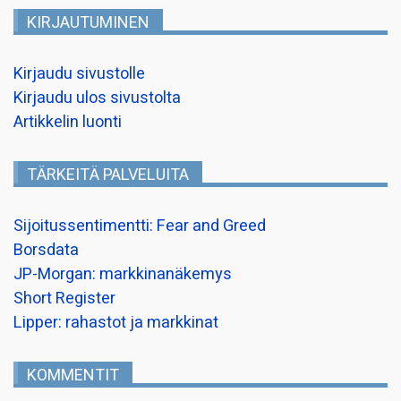
KIRJAUTUMINEN
Kirjaudu sivustolle
Kirjaudu ulos sivustolta
Artikkelin luonti
TÄRKEITÄ PALVELUITA
Sijoitussentimentti: Fear and Greed
Borsdata
JP-Morgan: markkinanäkemys
Short Register
Lipper: rahastot ja markkinat
KOMMENTIT