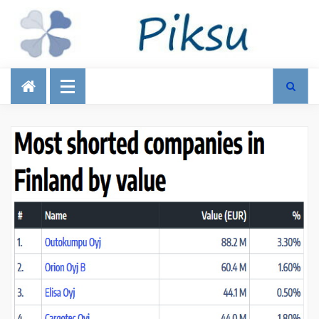
Talous