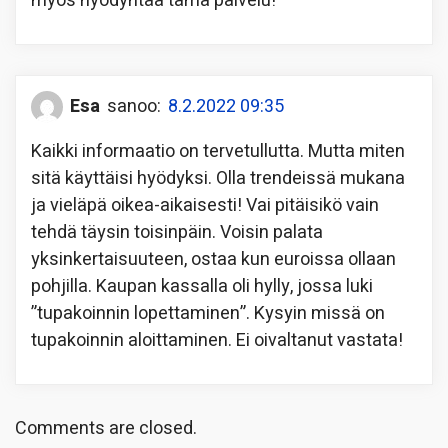
myös hyödyntää tämä palvelu!
Esa
sanoo:
8.2.2022 09:35
Kaikki informaatio on tervetullutta. Mutta miten
sitä käyttäisi hyödyksi. Olla trendeissä mukana
ja vieläpä oikea-aikaisesti! Vai pitäisikö vain
tehdä täysin toisinpäin. Voisin palata
yksinkertaisuuteen, ostaa kun euroissa ollaan
pohjilla. Kaupan kassalla oli hylly, jossa luki
”tupakoinnin lopettaminen”. Kysyin missä on
tupakoinnin aloittaminen. Ei oivaltanut vastata!
Comments are closed.