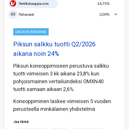
SALKUN RAKENNE
Piksun salkku tuotti Q2/2026
aikana noin 24%
Piksun koneoppimiseen perustuva salkku
tuotti viimeisen 3 kk aikana 23,8% kun
pohjoismainen vertailuindeksi OMXN40
tuotti samaan aikaan 2,6%.
Koneoppiminen laskee viimeisen 5 vuoden
perusteella minkälainen yhdistelmä
Jaa tämä: