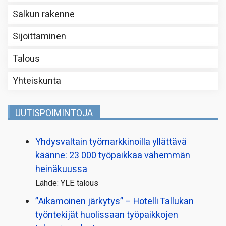
Salkun rakenne
Sijoittaminen
Talous
Yhteiskunta
UUTISPOIMINTOJA
Yhdysvaltain työmarkkinoilla yllättävä
käänne: 23 000 työpaikkaa vähemmän
heinäkuussa
Lähde: YLE talous
”Aikamoinen järkytys” – Hotelli Tallukan
työntekijät huolissaan työpaikkojen