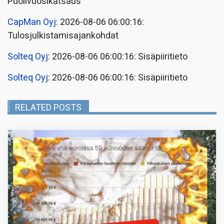
Puolivuosikatsaus
CapMan Oyj
: 2026-08-06 06:00:16:
Tulosjulkistamisajankohdat
Solteq Oyj
: 2026-08-06 06:00:16: Sisäpiiritieto
Solteq Oyj
: 2026-08-06 06:00:16: Sisäpiiritieto
RELATED POSTS