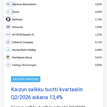
SALKUN RAKENNE
Kaizun salkku tuotti kvartaalin
Q2/2026 aikana 13,4%