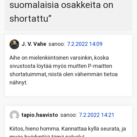
suomalaisia osakkeita on
shortattu
”
J. V. Vahe
sanoo:
7.2.2022 14:09
Aihe on mielenkiintoinen varsinkin, koska
sivustosta löytää myös muitten P-maitten
shortatuimmat, niistä olen vähemmän tietoa
nähnyt.
tapio.haavisto
sanoo:
7.2.2022 14:21
Kiitos, hieno homma. Kannattaa kyllä seurata, ja