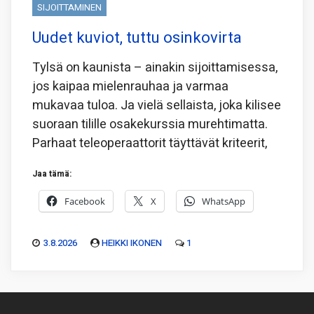
SIJOITTAMINEN
Uudet kuviot, tuttu osinkovirta
Tylsä on kaunista – ainakin sijoittamisessa,
jos kaipaa mielenrauhaa ja varmaa
mukavaa tuloa. Ja vielä sellaista, joka kilisee
suoraan tilille osakekurssia murehtimatta.
Parhaat teleoperaattorit täyttävät kriteerit,
Jaa tämä:
Facebook
X
WhatsApp
3.8.2026
HEIKKI IKONEN
1