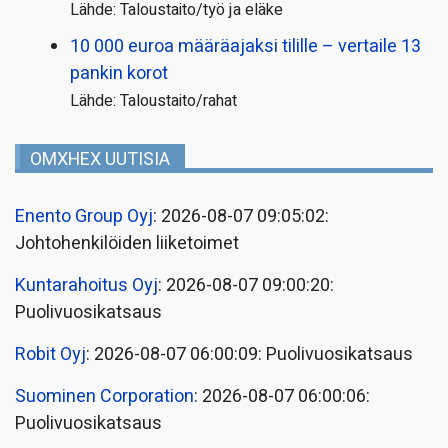
Lähde: Taloustaito/työ ja eläke
10 000 euroa määräajaksi tilille – vertaile 13
pankin korot
Lähde: Taloustaito/rahat
OMXHEX UUTISIA
Enento Group Oyj
: 2026-08-07 09:05:02:
Johtohenkilöiden liiketoimet
Kuntarahoitus Oyj
: 2026-08-07 09:00:20:
Puolivuosikatsaus
Robit Oyj
: 2026-08-07 06:00:09: Puolivuosikatsaus
Suominen Corporation
: 2026-08-07 06:00:06:
Puolivuosikatsaus