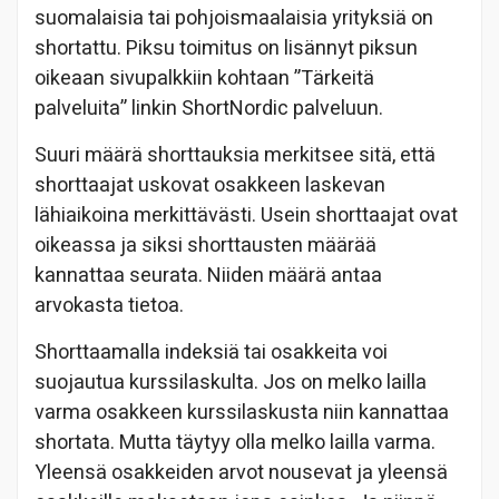
suomalaisia tai pohjoismaalaisia yrityksiä on
shortattu. Piksu toimitus on lisännyt piksun
oikeaan sivupalkkiin kohtaan ”Tärkeitä
palveluita” linkin ShortNordic palveluun.
Suuri määrä shorttauksia merkitsee sitä, että
shorttaajat uskovat osakkeen laskevan
lähiaikoina merkittävästi. Usein shorttaajat ovat
oikeassa ja siksi shorttausten määrää
kannattaa seurata. Niiden määrä antaa
arvokasta tietoa.
Shorttaamalla indeksiä tai osakkeita voi
suojautua kurssilaskulta. Jos on melko lailla
varma osakkeen kurssilaskusta niin kannattaa
shortata. Mutta täytyy olla melko lailla varma.
Yleensä osakkeiden arvot nousevat ja yleensä