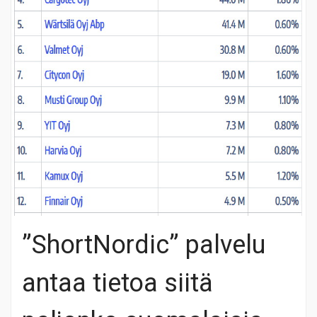
”ShortNordic” palvelu
antaa tietoa siitä