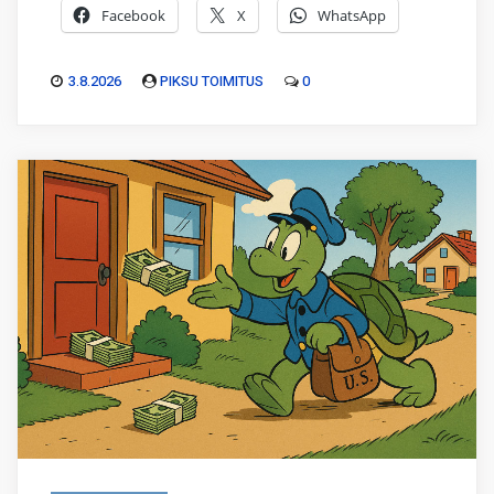
Facebook
X
WhatsApp
3.8.2026
PIKSU TOIMITUS
0