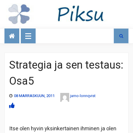
Talous
Strategia ja sen testaus:
Osa5
08 MARRASKUUN, 2011
jarno-lonnqvist
Itse olen hyvin yksinkertainen ihminen ja olen