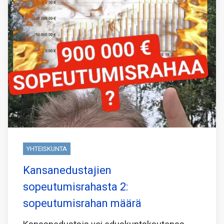
YHTEISKUNTA
Kansanedustajien
sopeutumisrahasta 2:
sopeutumisrahan määrä