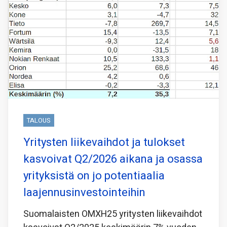
TALOUS
Yritysten liikevaihdot ja tulokset
kasvoivat Q2/2026 aikana ja osassa
yrityksistä on jo potentiaalia
laajennusinvestointeihin
Suomalaisten OMXH25 yritysten liikevaihdot