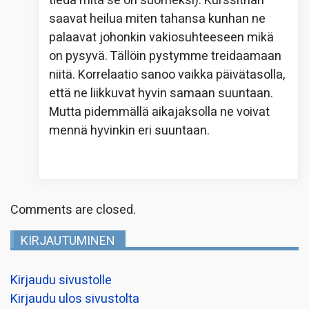
tiedä mitä se on suomeksi). Kurssithan
saavat heilua miten tahansa kunhan ne
palaavat johonkin vakiosuhteeseen mikä
on pysyvä. Tällöin pystymme treidaamaan
niitä. Korrelaatio sanoo vaikka päivätasolla,
että ne liikkuvat hyvin samaan suuntaan.
Mutta pidemmällä aikajaksolla ne voivat
mennä hyvinkin eri suuntaan.
Comments are closed.
KIRJAUTUMINEN
Kirjaudu sivustolle
Kirjaudu ulos sivustolta