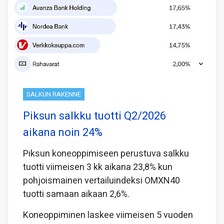
SALKUN RAKENNE
Piksun salkku tuotti Q2/2026
aikana noin 24%
Piksun koneoppimiseen perustuva salkku
tuotti viimeisen 3 kk aikana 23,8% kun
pohjoismainen vertailuindeksi OMXN40
tuotti samaan aikaan 2,6%.
Koneoppiminen laskee viimeisen 5 vuoden