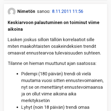
Nimetön
sanoo:
8.11.2011 11:56
Keskiarvoon palautuminen on toiminut viime
aikoina
Lasken joskus silloin tällöin korrelaatiot sille
miten maakohtaisten osakeindeksien trendit
omaavat ennustearvoa tulevaisuuden suhteen.
Tilanne on hieman muuttunut ajan saatossa:
Pidempi (180 päivän) trendi oli vielä
muutama vuosi sitten ennustevoimainen,
nyt se on menettänyt ennustevoimaansa
ja on ollut viime aikoina aika
merkityksetön
Lyhyt (noin 18 päivän) trendi omaa