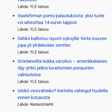
Lähde: YLE talous
Vaatefirman pomo palautuksista: yksi tuote
voi aiheuttaa 14 euron tappiot
Lähde: YLE talous
Sähkö kallistuu rajusti syksyllä: hinta nousee
jopa yli yhdeksään senttiin
Lähde: YLE talous
Grönlannilta tiukka varoitus – amerikkalainen
öljy-yhtiö jatkoi luvattomien porausten
valmistelua
Lähde: YLE talous
Iskikö vesivahinko? Kartoita vahingot huolella
ennen korjausta
Lähde: Kiinteistölehti