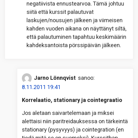
negatiivista ennustearvoa. Tämä johtuu
siitä että kurssit palautuvat
laskujen/nousujen jälkeen ja viimeisen
kahden vuoden aikana on näyttänyt siltä,
että palautuminen tapahtuu keskimäärin
kahdeksantoista pörssipäivän jälkeen.
Jarno Lönnqvist
sanoo:
8.11.2011 19:41
Korrelaatio, stationary ja cointegraatio
Jos aletaan saivartelemaan ja miksei
alettaisi niin paritreidauksessa on tärkeintä
stationary (pysyvyys) ja cointegration (en