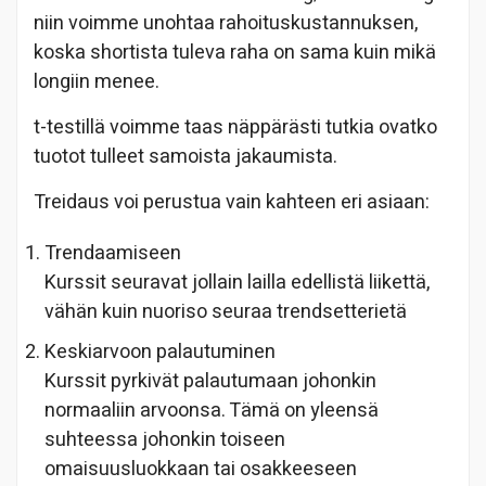
niin voimme unohtaa rahoituskustannuksen,
koska shortista tuleva raha on sama kuin mikä
longiin menee.
t-testillä voimme taas näppärästi tutkia ovatko
tuotot tulleet samoista jakaumista.
Treidaus voi perustua vain kahteen eri asiaan:
Trendaamiseen
Kurssit seuravat jollain lailla edellistä liikettä,
vähän kuin nuoriso seuraa trendsetterietä
Keskiarvoon palautuminen
Kurssit pyrkivät palautumaan johonkin
normaaliin arvoonsa. Tämä on yleensä
suhteessa johonkin toiseen
omaisuusluokkaan tai osakkeeseen