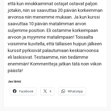
että kun innokkaimmat ostajat ostavat paljon
jotakin, niin se saavuttaa 20 päivän korkeimman
arvonsa niin menemme mukaan. Ja kun kurssi
saavuttaa 10 päivän matalimman arvon
suljemme position. Eli ostamme korkeimpaan
arvoon ja myymme matalimpaan! Toisaalta
voisimme kuvitella, että tällaisen huipun jälkeen
kurssit pyrkisivät palautumaan keskiarvoonsa
eli laskisivat. Testaamme, niin tiedämme
enemmän! Kommentteja jatkan tätä noin viikon
päästä!
Jaa tämä:
Facebook
X
WhatsApp