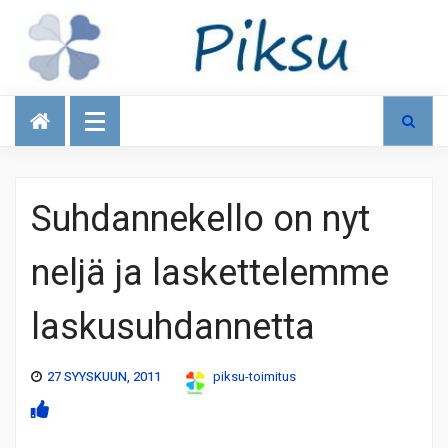
Talous
Suhdannekello on nyt
neljä ja laskettelemme
laskusuhdannetta
27 SYYSKUUN, 2011
piksu-toimitus