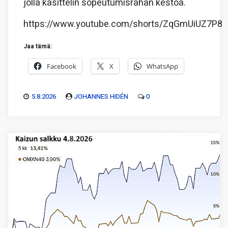
jolla käsittelin sopeutumisrahan kestoa.
https://www.youtube.com/shorts/ZqGmUiUZ7P8
Jaa tämä:
Facebook
X
WhatsApp
5.8.2026
JOHANNES HIDÉN
0