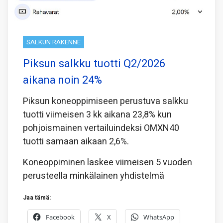
SALKUN RAKENNE
Piksun salkku tuotti Q2/2026
aikana noin 24%
Piksun koneoppimiseen perustuva salkku
tuotti viimeisen 3 kk aikana 23,8% kun
pohjoismainen vertailuindeksi OMXN40
tuotti samaan aikaan 2,6%.
Koneoppiminen laskee viimeisen 5 vuoden
perusteella minkälainen yhdistelmä
Jaa tämä:
Facebook
X
WhatsApp