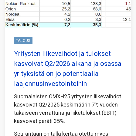
TALOUS
Yritysten liikevaihdot ja tulokset
kasvoivat Q2/2026 aikana ja osassa
yrityksistä on jo potentiaalia
laajennusinvestointeihin
Suomalaisten OMXH25 yritysten liikevaihdot
kasvoivat Q2/2025 keskimäärin 7% vuoden
takaiseen verrattuna ja liiketulokset (EBIT)
kasvoivat peräti 35%.
Seurantaan on tällä kertaa otettu myös