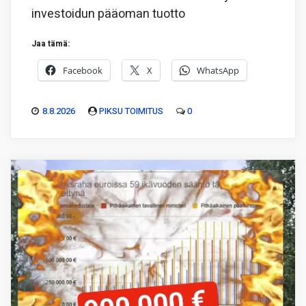
investoidun pääoman tuotto
Jaa tämä:
Facebook
X
WhatsApp
8.8.2026
PIKSU TOIMITUS
0