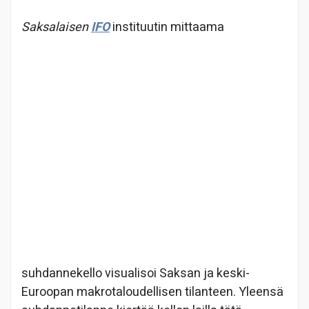
Saksalaisen
IFO
instit
uutin mittaama
suhdannekello visualisoi Saksan ja keski-
Euroopan makrotaloudellisen tilanteen. Yleensä