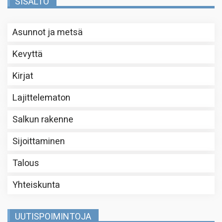
SISÄLTÖ
Asunnot ja metsä
Kevyttä
Kirjat
Lajittelematon
Salkun rakenne
Sijoittaminen
Talous
Yhteiskunta
UUTISPOIMINTOJA