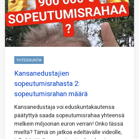
YHTEISKUNTA
Kansanedustajien
sopeutumisrahasta 2:
sopeutumisrahan määrä
Kansanedustaja voi eduskuntakautensa
päätyttyä saada sopeutumisrahaa yhteensä
melkein miljoonan euron verran! Onko tässä
mieltä? Tämä on jatkoa edeltävälle videolle,