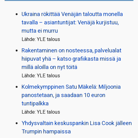
Ukraina rökittää Venäjän taloutta monella
tavalla – asiantuntijat: Venäjä kurjistuu,
mutta ei murru
Lähde: YLE talous
Rakentaminen on nosteessa, palvelualat
hiipuvat yhä – katso grafiikasta missä ja
millä aloilla on nyt töitä
Lähde: YLE talous
Kolmekymppinen Satu Mäkelä: Miljoonia
panostetaan, ja saadaan 10 euron
tuntipalkka
Lähde: YLE talous
Yhdysvaltain keskuspankin Lisa Cook jälleen
Trumpin hampaissa