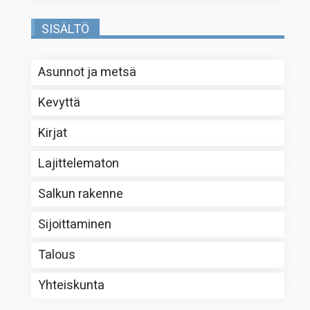
SISÄLTÖ
Asunnot ja metsä
Kevyttä
Kirjat
Lajittelematon
Salkun rakenne
Sijoittaminen
Talous
Yhteiskunta