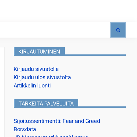
KIRJAUTUMINEN
Kirjaudu sivustolle
Kirjaudu ulos sivustolta
Artikkelin luonti
TÄRKEITÄ PALVELUITA
Sijoitussentimentti: Fear and Greed
Borsdata