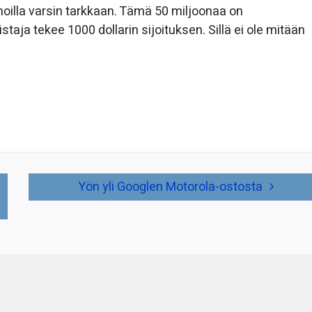
noilla varsin tarkkaan. Tämä 50 miljoonaa on
taja tekee 1000 dollarin sijoituksen. Sillä ei ole mitään
Yön yli Googlen Motorola-ostosta