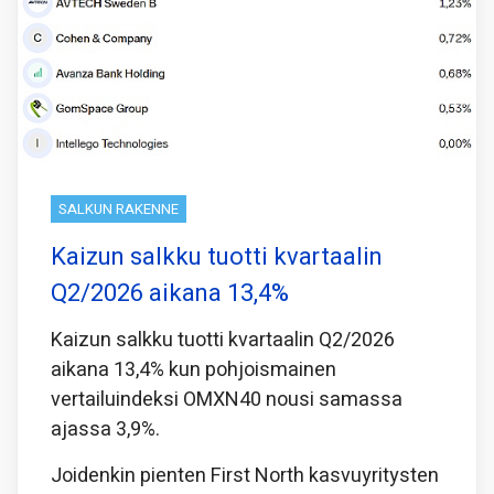
SALKUN RAKENNE
Kaizun salkku tuotti kvartaalin
Q2/2026 aikana 13,4%
Kaizun salkku tuotti kvartaalin Q2/2026
aikana 13,4% kun pohjoismainen
vertailuindeksi OMXN40 nousi samassa
ajassa 3,9%.
Joidenkin pienten First North kasvuyritysten