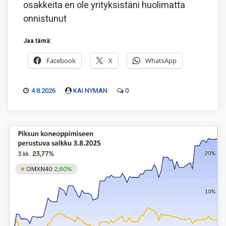
osakkeita en ole yrityksistäni huolimatta
onnistunut
Jaa tämä:
Facebook
X
WhatsApp
4.8.2026
KAI NYMAN
0