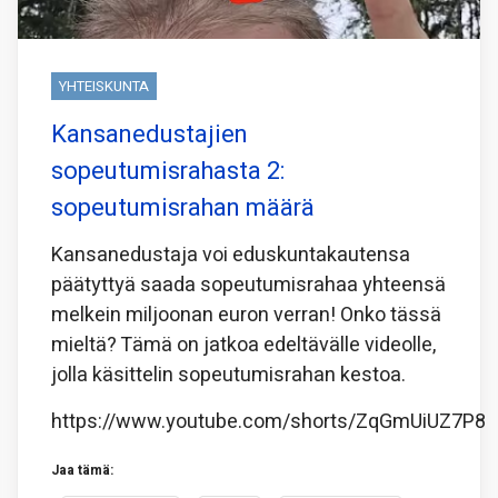
YHTEISKUNTA
Kansanedustajien
sopeutumisrahasta 2:
sopeutumisrahan määrä
Kansanedustaja voi eduskuntakautensa
päätyttyä saada sopeutumisrahaa yhteensä
melkein miljoonan euron verran! Onko tässä
mieltä? Tämä on jatkoa edeltävälle videolle,
jolla käsittelin sopeutumisrahan kestoa.
https://www.youtube.com/shorts/ZqGmUiUZ7P8
Jaa tämä: