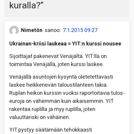
kuralla?
”
Nimetön
sanoo:
7.1.2015 09:27
Ukrainan-kriisi laukeaa = YIT:n kurssi nousee
Sijoittajat pakenevat Venäjältä. YIT:llä on
toimintaa Venäjällä, joten kurssi laskee.
Venäjällä asuntojen kysyntä oletetettavasti
laskee heikkenevän taloustilanteen takia.
Ruplan heikon kurssin vuoksi raportoitavia tulos-
euroja on vähemmän kuin aikaisemmin. YIT
rakentaa ruplilla ja myy ruplilla, joten
valuuttariski on vähäinen.
YIT pystyy säätämään tehokkaasti