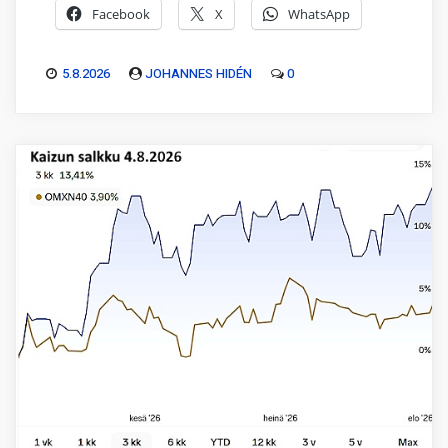
Facebook
X
WhatsApp
5.8.2026
JOHANNES HIDÉN
0