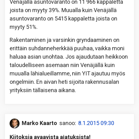
Venäjällä asuntovaranto on 11 966 kappaletta
joista on myyty 39%. Muualla kuin Venäjällä
asuntovaranto on 5415 kappaletta joista on
myyty 51%.
Rakentaminen ja varsinkin gryndaaminen on
erittäin suhdanneherkkää puuhaa, vaikka moni
haluaa asian unohtaa. Jos ajaudutaan heikkoon
taloudelliseen asemaan niin Venäjällä kuin
muualla lähialueillamme, niin YIT ajautuu myös
ongelmiin. En aivan heti sijoita rakennusalan
yrityksiin tällaisena aikana.
Marko Kaarto
sanoo:
8.1.2015 09:30
Kiitoksia avaavista ajatuksista!