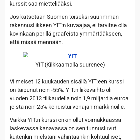
kurssit saa mietteliääksi.
Jos katsotaan Suomen toiseksi suurimman
rakennusliikkeen YIT:n kuvaajaa, ei tarvitse olla
kovinkaan perillä graafeista ymmärtääkseen,
että missä mennään.
YIT (Kilkkaamalla suurenee)
Viimeiset 12 kuukauden sisällä YIT:een kurssi
on taipunut noin -55%. YIT:n liikevaihto oli
vuoden 2013 tilikaudella noin 1,9 miljardia euroa
joista noin 25% kohdistui venäjän markkinoille.
Vaikka YIT:n kurssi onkin ollut voimakkaassa
laskevassa kanavassa on sen tunnusluvut
kuitenkin mielstäni vähintäänkin kohtuulliset,