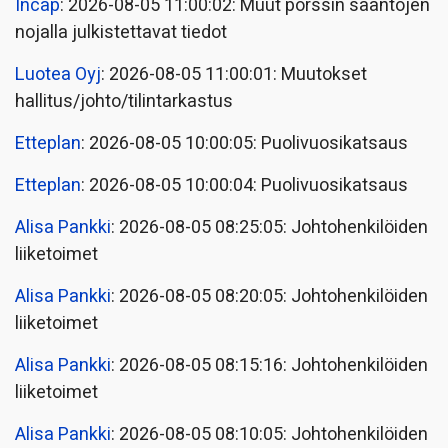
Incap
: 2026-08-05 11:00:02: Muut pörssin sääntöjen
nojalla julkistettavat tiedot
Luotea Oyj
: 2026-08-05 11:00:01: Muutokset
hallitus/johto/tilintarkastus
Etteplan
: 2026-08-05 10:00:05: Puolivuosikatsaus
Etteplan
: 2026-08-05 10:00:04: Puolivuosikatsaus
Alisa Pankki
: 2026-08-05 08:25:05: Johtohenkilöiden
liiketoimet
Alisa Pankki
: 2026-08-05 08:20:05: Johtohenkilöiden
liiketoimet
Alisa Pankki
: 2026-08-05 08:15:16: Johtohenkilöiden
liiketoimet
Alisa Pankki
: 2026-08-05 08:10:05: Johtohenkilöiden