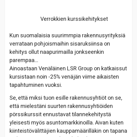
Verrokkien kurssikehitykset
Kun suomalaisia suurimmpia rakennusyrityksiä
verrataan pohjoismaihin sisaruksiinsa on
kehitys ollut naapurimailla jonkseenkin
parempaa…
Ainoastaan Venäläinen LSR Group on katkaissut
kursistaan noin -25% venäjän viime aikaisten
tapahtuminen vuoksi.
Se, että miksi tuon esille rakennusyhtiöt on se,
että mielestäni suurten rakennusyhtiöiden
pörssikurssit ennustavat tilannekehitystä
yleisesti myös asuntomarkkinoilla. Aivan kuten
kiinteistövälittäjien kauppamäärilläkin on tapana