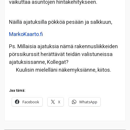
vaikuttaa asuntojen hintakehitykseen.
Näillä ajatuksilla pökköä pesään ja salkkuun,
MarkoKaarto.fi
Ps. Millaisia ajatuksia nämä rakennusliikkeiden
pörssikurssit herättävät teidän valistuneissa
ajatuksissanne, Kollegat?
Kuulisin mielelläni näkemyksiänne, kiitos.
Jaa tämä:
Facebook
X
WhatsApp