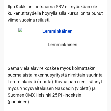
Ilpo Kokkilan luotsaama SRV ei myöskään ole
kulkenut täydellä höyryllä sillä kurssi on taipunut
viime vuosina reilusti.
Lemminkäinen
Sama vielä alavire koskee myös kolmattakin
suomalaista rakennusyritystä nimittäin suurinta,
Lemminkäistä (musta). Kuvaajaan olen lisännyt
myös Yhdysvaltalaisen Nasdaqin (violetti) ja
Suomen OMX Helsinki 25 PI -indeksin
(punainen).