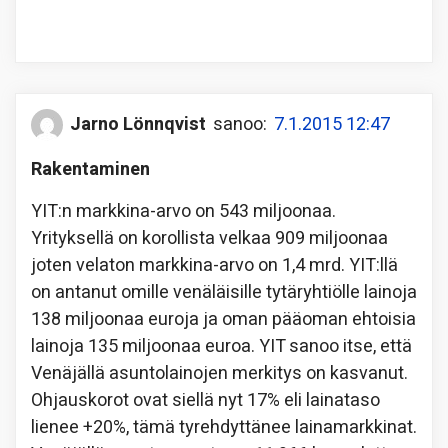
Jarno Lönnqvist
sanoo:
7.1.2015 12:47
Rakentaminen
YIT:n markkina-arvo on 543 miljoonaa.
Yrityksellä on korollista velkaa 909 miljoonaa
joten velaton markkina-arvo on 1,4 mrd. YIT:llä
on antanut omille venäläisille tytäryhtiölle lainoja
138 miljoonaa euroja ja oman pääoman ehtoisia
lainoja 135 miljoonaa euroa. YIT sanoo itse, että
Venäjällä asuntolainojen merkitys on kasvanut.
Ohjauskorot ovat siellä nyt 17% eli lainataso
lienee +20%, tämä tyrehdyttänee lainamarkkinat.