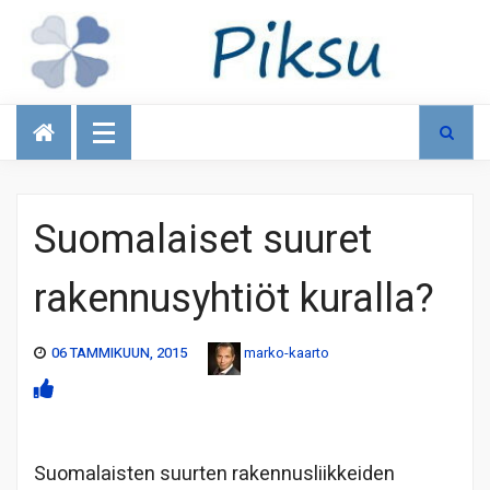
Talous
Suomalaiset suuret
rakennusyhtiöt kuralla?
06 TAMMIKUUN, 2015
marko-kaarto
Suomalaisten suurten rakennusliikkeiden