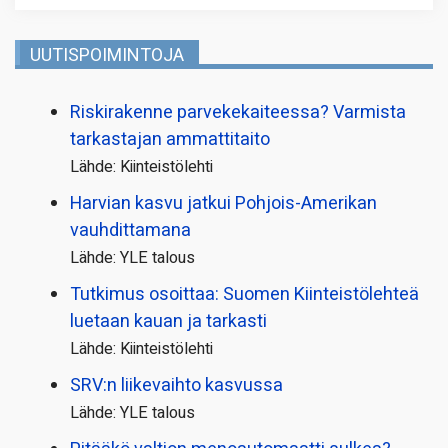
UUTISPOIMINTOJA
Riskirakenne parvekekaiteessa? Varmista
tarkastajan ammattitaito
Lähde: Kiinteistölehti
Harvian kasvu jatkui Pohjois-Amerikan
vauhdittamana
Lähde: YLE talous
Tutkimus osoittaa: Suomen Kiinteistölehteä
luetaan kauan ja tarkasti
Lähde: Kiinteistölehti
SRV:n liikevaihto kasvussa
Lähde: YLE talous