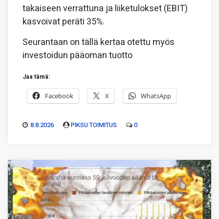
takaiseen verrattuna ja liiketulokset (EBIT)
kasvoivat peräti 35%.
Seurantaan on tällä kertaa otettu myös
investoidun pääoman tuotto
Jaa tämä:
Facebook
X
WhatsApp
8.8.2026
PIKSU TOIMITUS
0