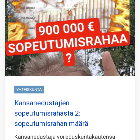
YHTEISKUNTA
Kansanedustajien
sopeutumisrahasta 2:
sopeutumisrahan määrä
Kansanedustaja voi eduskuntakautensa