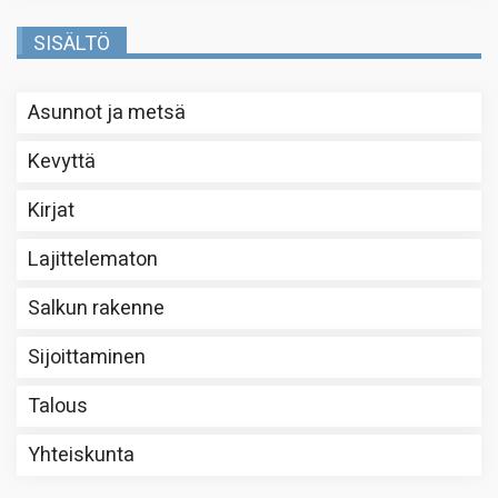
SISÄLTÖ
Asunnot ja metsä
Kevyttä
Kirjat
Lajittelematon
Salkun rakenne
Sijoittaminen
Talous
Yhteiskunta