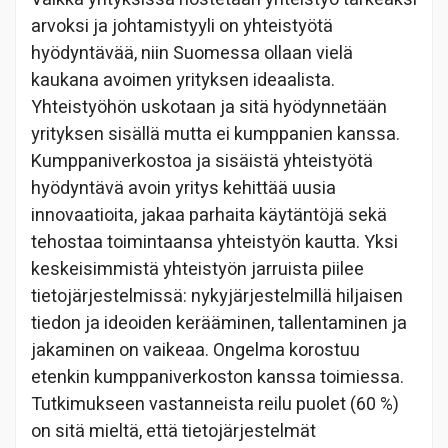
arvoksi ja johtamistyyli on yhteistyötä
hyödyntävää, niin Suomessa ollaan vielä
kaukana avoimen yrityksen ideaalista.
Yhteistyöhön uskotaan ja sitä hyödynnetään
yrityksen sisällä mutta ei kumppanien kanssa.
Kumppaniverkostoa ja sisäistä yhteistyötä
hyödyntävä avoin yritys kehittää uusia
innovaatioita, jakaa parhaita käytäntöjä sekä
tehostaa toimintaansa yhteistyön kautta. Yksi
keskeisimmistä yhteistyön jarruista piilee
tietojärjestelmissä: nykyjärjestelmillä hiljaisen
tiedon ja ideoiden kerääminen, tallentaminen ja
jakaminen on vaikeaa. Ongelma korostuu
etenkin kumppaniverkoston kanssa toimiessa.
Tutkimukseen vastanneista reilu puolet (60 %)
on sitä mieltä, että tietojärjestelmät