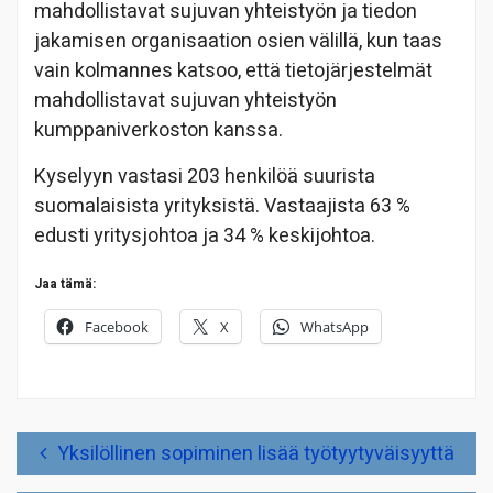
mahdollistavat sujuvan yhteistyön ja tiedon
jakamisen organisaation osien välillä, kun taas
vain kolmannes katsoo, että tietojärjestelmät
mahdollistavat sujuvan yhteistyön
kumppaniverkoston kanssa.
Kyselyyn vastasi 203 henkilöä suurista
suomalaisista yrityksistä. Vastaajista 63 %
edusti yritysjohtoa ja 34 % keskijohtoa.
Jaa tämä:
Facebook
X
WhatsApp
Artikkelien
Yksilöllinen sopiminen lisää työtyytyväisyyttä
selaus