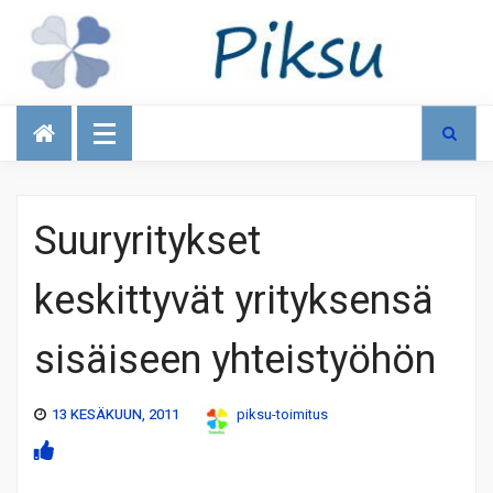
Talous
Suuryritykset
keskittyvät yrityksensä
sisäiseen yhteistyöhön
13 KESÄKUUN, 2011
piksu-toimitus