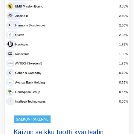
SALKUN RAKENNE
Kaizun salkku tuotti kvartaalin