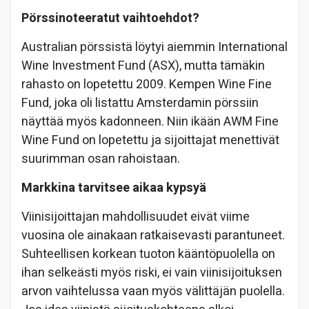
Pörssinoteeratut vaihtoehdot?
Australian pörssistä löytyi aiemmin International
Wine Investment Fund (ASX), mutta tämäkin
rahasto on lopetettu 2009. Kempen Wine Fine
Fund, joka oli listattu Amsterdamin pörssiin
näyttää myös kadonneen. Niin ikään AWM Fine
Wine Fund on lopetettu ja sijoittajat menettivät
suurimman osan rahoistaan.
Markkina tarvitsee aikaa kypsyä
Viinisijoittajan mahdollisuudet eivät viime
vuosina ole ainakaan ratkaisevasti parantuneet.
Suhteellisen korkean tuoton kääntöpuolella on
ihan selkeästi myös riski, ei vain viinisijoituksen
arvon vaihtelussa vaan myös välittäjän puolella.