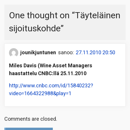
One thought on “
Täyteläinen
sijoituskohde
”
jounikjuntunen
sanoo:
27.11.2010 20:50
Miles Davis (Wine Asset Managers
haastattelu CNBC:llä 25.11.2010
http://www.cnbc.com/id/15840232?
video=1664322988&play=1
Comments are closed.