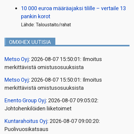
10 000 euroa määräajaksi tilille – vertaile 13
pankin korot
Lähde: Taloustaito/rahat
OMXHEX UUTISIA
Metso Oyj
: 2026-08-07 15:50:01: Ilmoitus
merkittävistä omistusosuuksista
Metso Oyj
: 2026-08-07 15:50:01: Ilmoitus
merkittävistä omistusosuuksista
Enento Group Oyj
: 2026-08-07 09:05:02:
Johtohenkilöiden liiketoimet
Kuntarahoitus Oyj
: 2026-08-07 09:00:20:
Puolivuosikatsaus