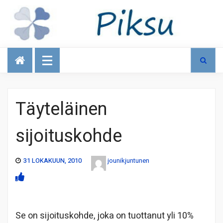
Talous
Täyteläinen
sijoituskohde
31 LOKAKUUN, 2010
jounikjuntunen
Se on sijoituskohde, joka on tuottanut yli 10%