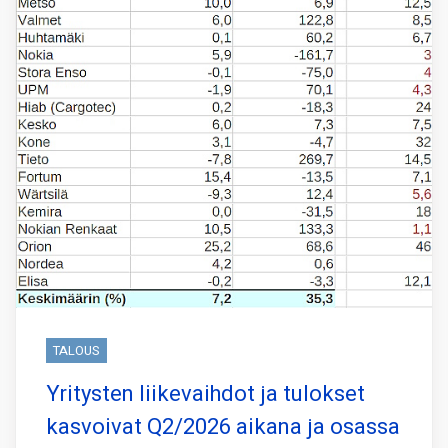
TALOUS
Yritysten liikevaihdot ja tulokset
kasvoivat Q2/2026 aikana ja osassa