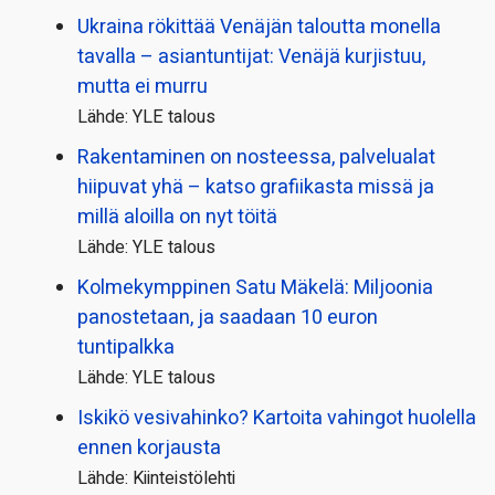
Ukraina rökittää Venäjän taloutta monella
tavalla – asiantuntijat: Venäjä kurjistuu,
mutta ei murru
Lähde: YLE talous
Rakentaminen on nosteessa, palvelualat
hiipuvat yhä – katso grafiikasta missä ja
millä aloilla on nyt töitä
Lähde: YLE talous
Kolmekymppinen Satu Mäkelä: Miljoonia
panostetaan, ja saadaan 10 euron
tuntipalkka
Lähde: YLE talous
Iskikö vesivahinko? Kartoita vahingot huolella
ennen korjausta
Lähde: Kiinteistölehti