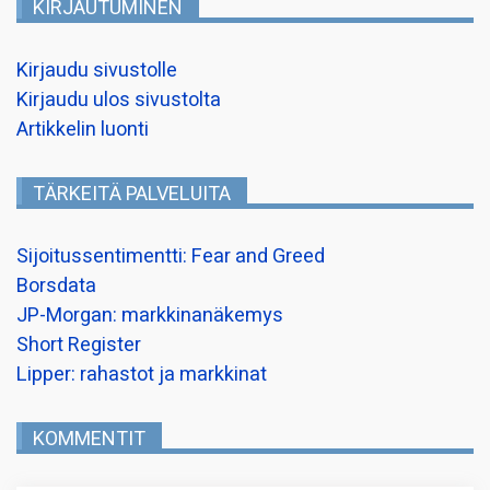
KIRJAUTUMINEN
Kirjaudu sivustolle
Kirjaudu ulos sivustolta
Artikkelin luonti
TÄRKEITÄ PALVELUITA
Sijoitussentimentti: Fear and Greed
Borsdata
JP-Morgan: markkinanäkemys
Short Register
Lipper: rahastot ja markkinat
KOMMENTIT