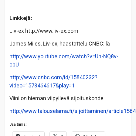
Linkkejä:
Liv-ex http://www.liv-ex.com
James Miles, Liv-ex, haastattelu CNBC:llä
http://www.youtube.com/watch?v=Uh-NQ8v-
cbU
http://www.cnbc.com/id/15840232?
video=1573464617&play=1
Viini on hieman viipyilevä sijoituskohde
http://www.talouselama.fi/sijoittaminen/article156
Jaa tämä: