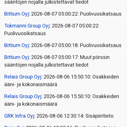
sääntöjen nojalla julkistettavat tiedot
Bittium Oyj
: 2026-08-07 05:00:22: Puolivuosikatsaus
Tokmanni Group Oyj
: 2026-08-07 05:00:22:
Puolivuosikatsaus
Bittium Oyj
: 2026-08-07 05:00:18: Puolivuosikatsaus
Bittium Oyj
: 2026-08-07 05:00:17: Muut pörssin
sääntöjen nojalla julkistettavat tiedot
Relais Group Oyj
: 2026-08-06 15:50:10: Osakkeiden
ääni- ja kokonaismäärä
Relais Group Oyj
: 2026-08-06 15:50:10: Osakkeiden
ääni- ja kokonaismäärä
GRK Infra Oyj
: 2026-08-06 12:30:14: Sisäpiiritieto