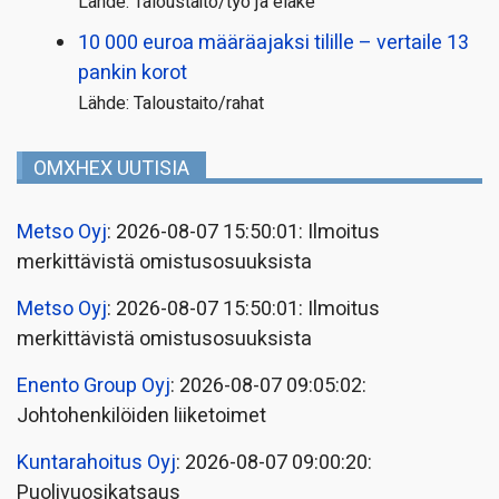
Lähde: Taloustaito/työ ja eläke
10 000 euroa määräajaksi tilille – vertaile 13
pankin korot
Lähde: Taloustaito/rahat
OMXHEX UUTISIA
Metso Oyj
: 2026-08-07 15:50:01: Ilmoitus
merkittävistä omistusosuuksista
Metso Oyj
: 2026-08-07 15:50:01: Ilmoitus
merkittävistä omistusosuuksista
Enento Group Oyj
: 2026-08-07 09:05:02:
Johtohenkilöiden liiketoimet
Kuntarahoitus Oyj
: 2026-08-07 09:00:20:
Puolivuosikatsaus