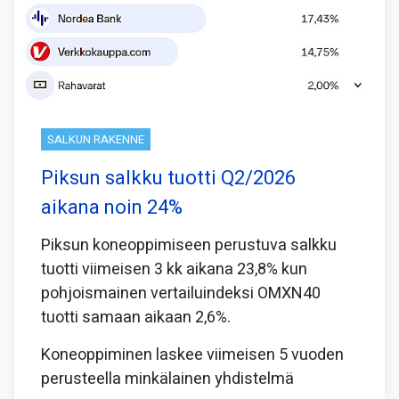
SALKUN RAKENNE
Piksun salkku tuotti Q2/2026
aikana noin 24%
Piksun koneoppimiseen perustuva salkku
tuotti viimeisen 3 kk aikana 23,8% kun
pohjoismainen vertailuindeksi OMXN40
tuotti samaan aikaan 2,6%.
Koneoppiminen laskee viimeisen 5 vuoden
perusteella minkälainen yhdistelmä