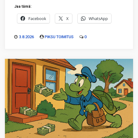
Jaa tämä:
Facebook
X
WhatsApp
3.8.2026
PIKSU TOIMITUS
0