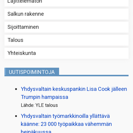
Lajittelematon
Salkun rakenne
Sijoittaminen
Talous
Yhteiskunta
UUTISPOIMINTOJA
Yhdysvaltain keskuspankin Lisa Cook jälleen
Trumpin hampaissa
Lähde: YLE talous
Yhdysvaltain työmarkkinoilla yllättävä
käänne: 23 000 työpaikkaa vähemmän
heinäkuussa