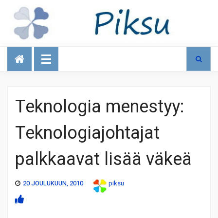
Talous
Teknologia menestyy:
Teknologiajohtajat
palkkaavat lisää väkeä
20 JOULUKUUN, 2010
piksu