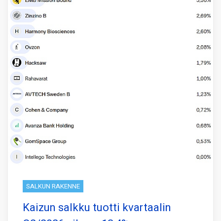
SALKUN RAKENNE
Kaizun salkku tuotti kvartaalin