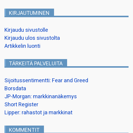
KIRJAUTUMINEN
Kirjaudu sivustolle
Kirjaudu ulos sivustolta
Artikkelin luonti
TÄRKEITÄ PALVELUITA
Sijoitussentimentti: Fear and Greed
Borsdata
JP-Morgan: markkinanäkemys
Short Register
Lipper: rahastot ja markkinat
KOMMENTIT