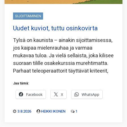
SIJOITTAMINEN
Uudet kuviot, tuttu osinkovirta
Tylsä on kaunista – ainakin sijoittamisessa,
jos kaipaa mielenrauhaa ja varmaa
mukavaa tuloa. Ja vielä sellaista, joka kilisee
suoraan tilille osakekurssia murehtimatta.
Parhaat teleoperaattorit täyttävät kriteerit,
Jaa tämä:
Facebook
X
WhatsApp
3.8.2026
HEIKKI IKONEN
1