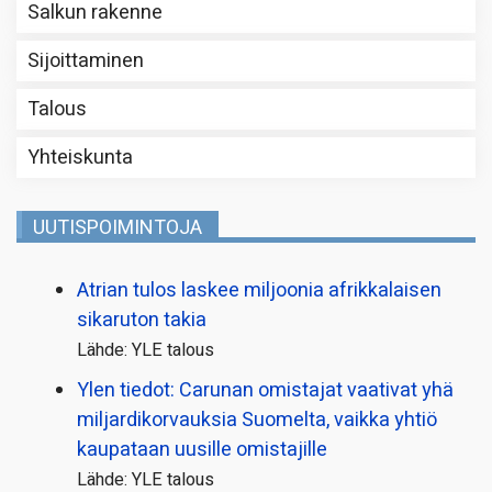
Salkun rakenne
Sijoittaminen
Talous
Yhteiskunta
UUTISPOIMINTOJA
Atrian tulos laskee miljoonia afrikkalaisen
sikaruton takia
Lähde: YLE talous
Ylen tiedot: Carunan omistajat vaativat yhä
miljardi­korvauksia Suomelta, vaikka yhtiö
kaupataan uusille omistajille
Lähde: YLE talous