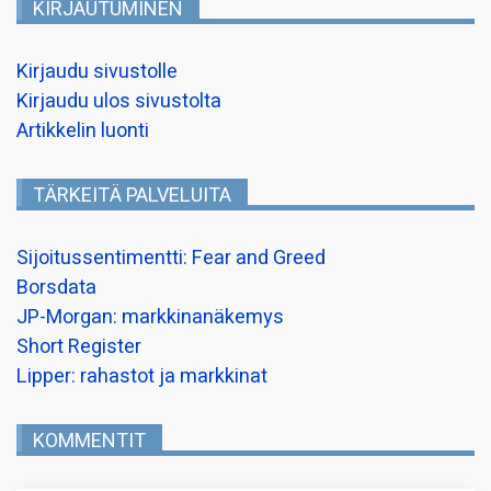
KIRJAUTUMINEN
Kirjaudu sivustolle
Kirjaudu ulos sivustolta
Artikkelin luonti
TÄRKEITÄ PALVELUITA
Sijoitussentimentti: Fear and Greed
Borsdata
JP-Morgan: markkinanäkemys
Short Register
Lipper: rahastot ja markkinat
KOMMENTIT