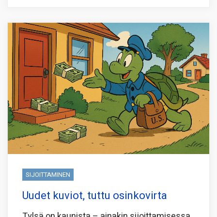
SIJOITTAMINEN
Uudet kuviot, tuttu osinkovirta
Tylsä on kaunista – ainakin sijoittamisessa,