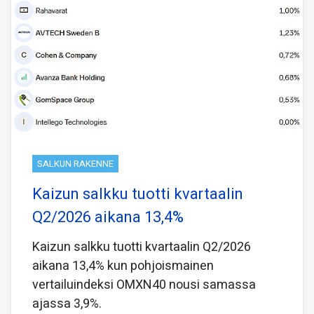
SALKUN RAKENNE
Kaizun salkku tuotti kvartaalin
Q2/2026 aikana 13,4%
Kaizun salkku tuotti kvartaalin Q2/2026
aikana 13,4% kun pohjoismainen
vertailuindeksi OMXN40 nousi samassa
ajassa 3,9%.