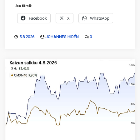
Jaa tämä:
Facebook
X
WhatsApp
5.8.2026
JOHANNES HIDÉN
0