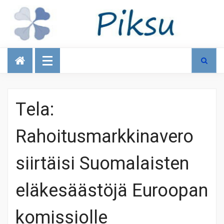
Talous
Tela:
Rahoitusmarkkinavero
siirtäisi Suomalaisten
eläkesäästöjä Euroopan
komissiolle