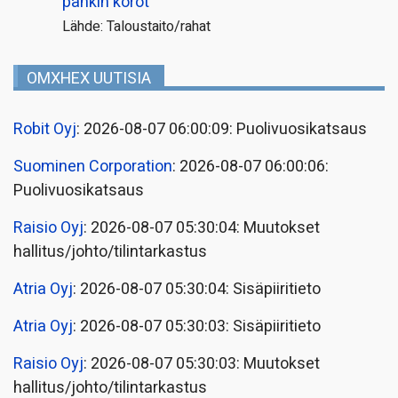
pankin korot
Lähde: Taloustaito/rahat
OMXHEX UUTISIA
Robit Oyj
: 2026-08-07 06:00:09: Puolivuosikatsaus
Suominen Corporation
: 2026-08-07 06:00:06:
Puolivuosikatsaus
Raisio Oyj
: 2026-08-07 05:30:04: Muutokset
hallitus/johto/tilintarkastus
Atria Oyj
: 2026-08-07 05:30:04: Sisäpiiritieto
Atria Oyj
: 2026-08-07 05:30:03: Sisäpiiritieto
Raisio Oyj
: 2026-08-07 05:30:03: Muutokset
hallitus/johto/tilintarkastus