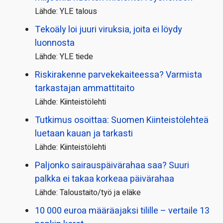
Lähde: YLE talous
Tekoäly loi juuri viruksia, joita ei löydy
luonnosta
Lähde: YLE tiede
Riskirakenne parvekekaiteessa? Varmista
tarkastajan ammattitaito
Lähde: Kiinteistölehti
Tutkimus osoittaa: Suomen Kiinteistölehteä
luetaan kauan ja tarkasti
Lähde: Kiinteistölehti
Paljonko sairauspäivä­rahaa saa? Suuri
palkka ei takaa korkeaa päivärahaa
Lähde: Taloustaito/työ ja eläke
10 000 euroa määräajaksi tilille – vertaile 13