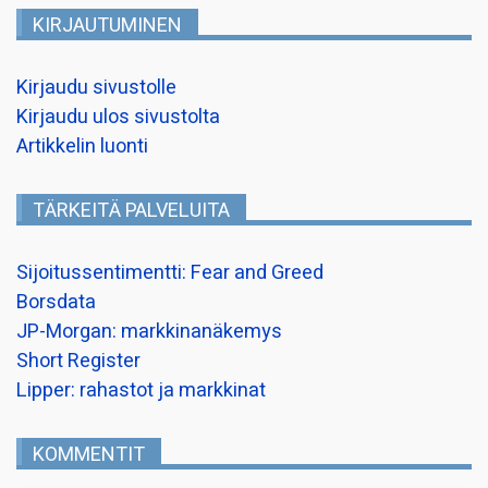
KIRJAUTUMINEN
Kirjaudu sivustolle
Kirjaudu ulos sivustolta
Artikkelin luonti
TÄRKEITÄ PALVELUITA
Sijoitussentimentti: Fear and Greed
Borsdata
JP-Morgan: markkinanäkemys
Short Register
Lipper: rahastot ja markkinat
KOMMENTIT