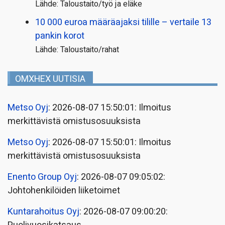
Lähde: Taloustaito/työ ja eläke
10 000 euroa määräajaksi tilille – vertaile 13
pankin korot
Lähde: Taloustaito/rahat
OMXHEX UUTISIA
Metso Oyj
: 2026-08-07 15:50:01: Ilmoitus
merkittävistä omistusosuuksista
Metso Oyj
: 2026-08-07 15:50:01: Ilmoitus
merkittävistä omistusosuuksista
Enento Group Oyj
: 2026-08-07 09:05:02:
Johtohenkilöiden liiketoimet
Kuntarahoitus Oyj
: 2026-08-07 09:00:20: