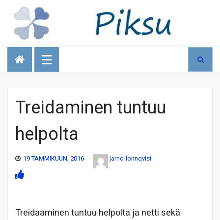
Talous
Treidaminen tuntuu
helpolta
19 TAMMIKUUN, 2016
jarno-lonnqvist
Treidaaminen tuntuu helpolta ja netti sekä