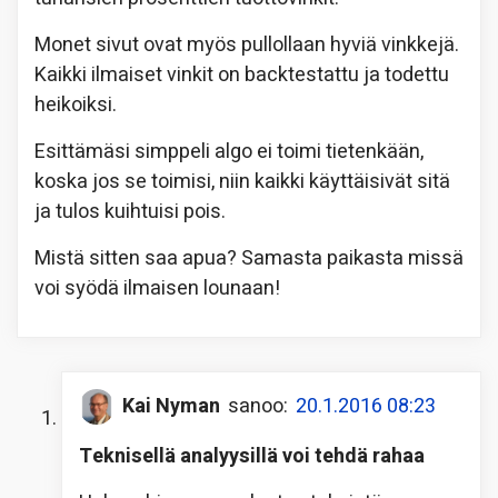
Monet sivut ovat myös pullollaan hyviä vinkkejä.
Kaikki ilmaiset vinkit on backtestattu ja todettu
heikoiksi.
Esittämäsi simppeli algo ei toimi tietenkään,
koska jos se toimisi, niin kaikki käyttäisivät sitä
ja tulos kuihtuisi pois.
Mistä sitten saa apua? Samasta paikasta missä
voi syödä ilmaisen lounaan!
Kai Nyman
sanoo:
20.1.2016 08:23
Teknisellä analyysillä voi tehdä rahaa