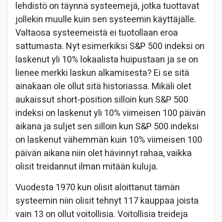
lehdistö on täynnä systeemejä, jotka tuottavat
jollekin muulle kuin sen systeemin käyttäjälle.
Valtaosa systeemeistä ei tuotollaan eroa
sattumasta. Nyt esimerkiksi S&P 500 indeksi on
laskenut yli 10% lokaalista huipustaan ja se on
lienee merkki laskun alkamisesta? Ei se sitä
ainakaan ole ollut sitä historiassa. Mikäli olet
aukaissut short-position silloin kun S&P 500
indeksi on laskenut yli 10% viimeisen 100 päivän
aikana ja suljet sen silloin kun S&P 500 indeksi
on laskenut vähemmän kuin 10% viimeisen 100
päivän aikana niin olet hävinnyt rahaa, vaikka
olisit treidannut ilman mitään kuluja.
Vuodesta 1970 kun olisit aloittanut tämän
systeemin niin olisit tehnyt 117 kauppaa joista
vain 13 on ollut voitollisia. Voitollisia treideja