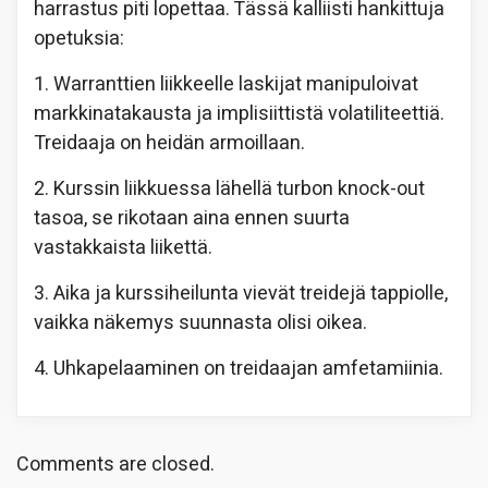
harrastus piti lopettaa. Tässä kalliisti hankittuja
opetuksia:
1. Warranttien liikkeelle laskijat manipuloivat
markkinatakausta ja implisiittistä volatiliteettiä.
Treidaaja on heidän armoillaan.
2. Kurssin liikkuessa lähellä turbon knock-out
tasoa, se rikotaan aina ennen suurta
vastakkaista liikettä.
3. Aika ja kurssiheilunta vievät treidejä tappiolle,
vaikka näkemys suunnasta olisi oikea.
4. Uhkapelaaminen on treidaajan amfetamiinia.
Comments are closed.