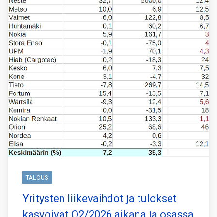
TALOUS
Yritysten liikevaihdot ja tulokset
kasvoivat Q2/2026 aikana ja osassa