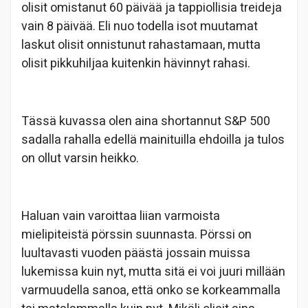
olisit omistanut 60 päivää ja tappiollisia treideja
vain 8 päivää. Eli nuo todella isot muutamat
laskut olisit onnistunut rahastamaan, mutta
olisit pikkuhiljaa kuitenkin hävinnyt rahasi.
Tässä kuvassa olen aina shortannut S&P 500
sadalla rahalla edellä mainituilla ehdoilla ja tulos
on ollut varsin heikko.
Haluan vain varoittaa liian varmoista
mielipiteistä pörssin suunnasta. Pörssi on
luultavasti vuoden päästä jossain muissa
lukemissa kuin nyt, mutta sitä ei voi juuri millään
varmuudella sanoa, että onko se korkeammalla