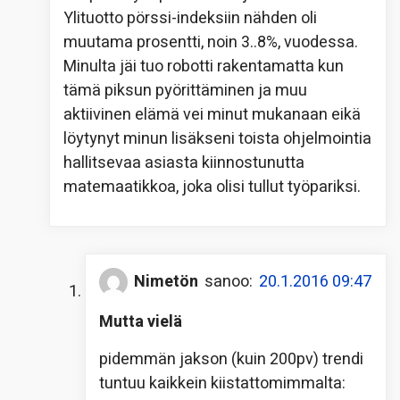
Ylituotto pörssi-indeksiin nähden oli
muutama prosentti, noin 3..8%, vuodessa.
Minulta jäi tuo robotti rakentamatta kun
tämä piksun pyörittäminen ja muu
aktiivinen elämä vei minut mukanaan eikä
löytynyt minun lisäkseni toista ohjelmointia
hallitsevaa asiasta kiinnostunutta
matemaatikkoa, joka olisi tullut työpariksi.
Nimetön
sanoo:
20.1.2016 09:47
Mutta vielä
pidemmän jakson (kuin 200pv) trendi
tuntuu kaikkein kiistattomimmalta: