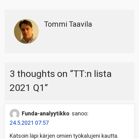
Tommi Taavila
3 thoughts on “
TT:n lista
2021 Q1
”
Funda-analyytikko
sanoo:
24.5.2021 07:57
Katsoin läpi kärjen omien työkalujeni kautta.