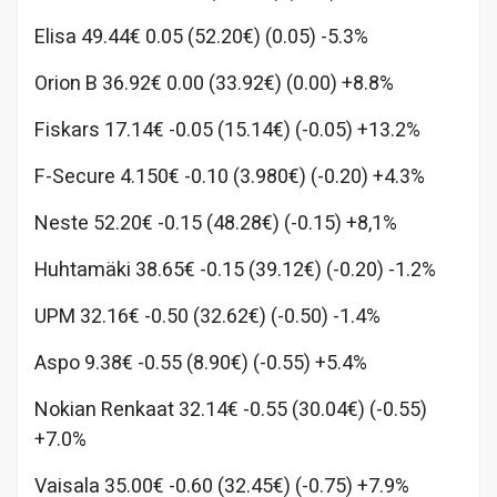
Elisa 49.44€ 0.05 (52.20€) (0.05) -5.3%
Orion B 36.92€ 0.00 (33.92€) (0.00) +8.8%
Fiskars 17.14€ -0.05 (15.14€) (-0.05) +13.2%
F-Secure 4.150€ -0.10 (3.980€) (-0.20) +4.3%
Neste 52.20€ -0.15 (48.28€) (-0.15) +8,1%
Huhtamäki 38.65€ -0.15 (39.12€) (-0.20) -1.2%
UPM 32.16€ -0.50 (32.62€) (-0.50) -1.4%
Aspo 9.38€ -0.55 (8.90€) (-0.55) +5.4%
Nokian Renkaat 32.14€ -0.55 (30.04€) (-0.55)
+7.0%
Vaisala 35.00€ -0.60 (32.45€) (-0.75) +7.9%