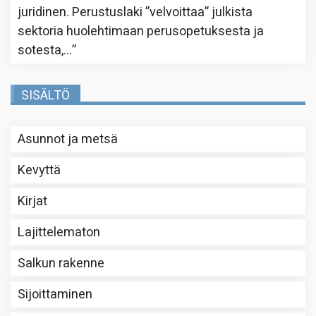
juridinen. Perustuslaki ”velvoittaa” julkista
sektoria huolehtimaan perusopetuksesta ja
sotesta,…
”
SISÄLTÖ
Asunnot ja metsä
Kevyttä
Kirjat
Lajittelematon
Salkun rakenne
Sijoittaminen