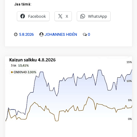
Jaa tämä:
Facebook
X
WhatsApp
5.8.2026
JOHANNES HIDÉN
0