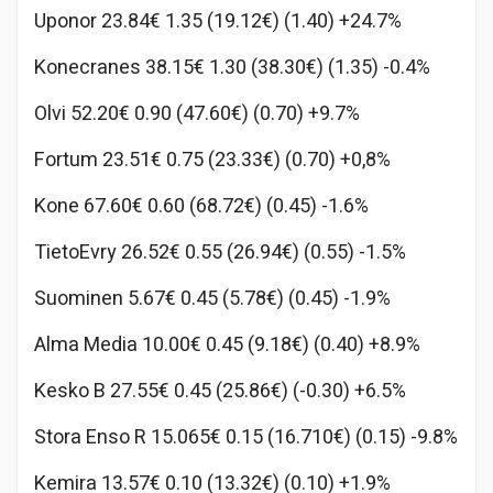
Uponor 23.84€ 1.35 (19.12€) (1.40) +24.7%
Konecranes 38.15€ 1.30 (38.30€) (1.35) -0.4%
Olvi 52.20€ 0.90 (47.60€) (0.70) +9.7%
Fortum 23.51€ 0.75 (23.33€) (0.70) +0,8%
Kone 67.60€ 0.60 (68.72€) (0.45) -1.6%
TietoEvry 26.52€ 0.55 (26.94€) (0.55) -1.5%
Suominen 5.67€ 0.45 (5.78€) (0.45) -1.9%
Alma Media 10.00€ 0.45 (9.18€) (0.40) +8.9%
Kesko B 27.55€ 0.45 (25.86€) (-0.30) +6.5%
Stora Enso R 15.065€ 0.15 (16.710€) (0.15) -9.8%
Kemira 13.57€ 0.10 (13.32€) (0.10) +1.9%