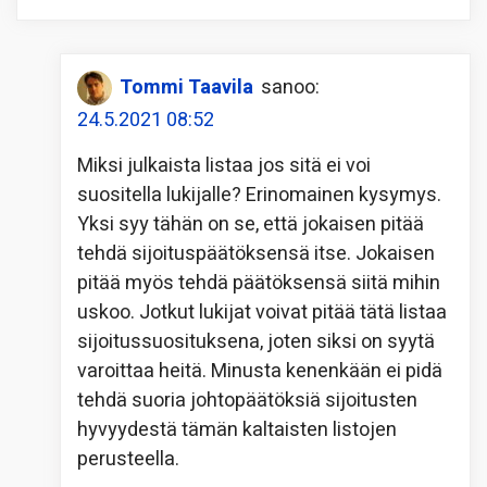
Tommi Taavila
sanoo:
24.5.2021 08:52
Miksi julkaista listaa jos sitä ei voi
suositella lukijalle? Erinomainen kysymys.
Yksi syy tähän on se, että jokaisen pitää
tehdä sijoituspäätöksensä itse. Jokaisen
pitää myös tehdä päätöksensä siitä mihin
uskoo. Jotkut lukijat voivat pitää tätä listaa
sijoitussuosituksena, joten siksi on syytä
varoittaa heitä. Minusta kenenkään ei pidä
tehdä suoria johtopäätöksiä sijoitusten
hyvyydestä tämän kaltaisten listojen
perusteella.