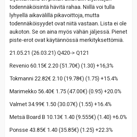
todennäköisintä hävitä rahaa. Niillä voi tulla
lyhyellä aikavälillä pikavoittoja, mutta
todennäköisyydet ovat niitä vastaan. Lista ei ole
aukoton. Se on aina myös vähän jäljessä. Pienet
piste-erot ovat käytännössä merkityksettömiä.
21.05.21 (26.03.21) Q420-> Q121
Revenio 60.15€ 2.20 (51.70€) (1.30) +16,3%
Tokmanni 22.82€ 2.10 (19.78€) (1.75) +15.4%
Marimekko 56.40€ 1.75 (47.00€) (0.95) +20.0%
Valmet 34.99€ 1.50 (30.07€) (1.55) +16.4%
Metsä Board B 10.13€ 1.40 (9.555€) (1.40) +6.0%
Ponsse 43.85€ 1.40 (35.85€) (1.25) +22.3%