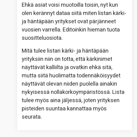
Ehkä asiat voisi muotoilla toisin, nyt kun
olen kerännyt dataa siitä miten listan kärki-
ja häntäpään yritykset ovat pärjänneet
vuosien varrella. Editoinkin hieman tuota
suositteluosiota.
Mitä tulee listan kärki- ja häntäpään
yrityksiin niin on totta, että kärkinimet
näyttävät kalliilta ja ovatkin ehkä sitä,
mutta siitä huolimatta todennäköisyydet
näyttävät olevan niiden puolella ainakin
nykyisessä nollakorkoympäristössä. Lista
tulee myös aina jäljessä, joten yrityksen
pisteiden suuntaa kannattaa myös
seurata.