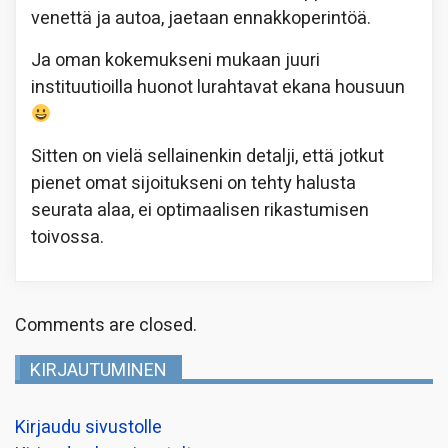
venettä ja autoa, jaetaan ennakkoperintöä.
Ja oman kokemukseni mukaan juuri
instituutioilla huonot lurahtavat ekana housuun
Sitten on vielä sellainenkin detalji, että jotkut
pienet omat sijoitukseni on tehty halusta
seurata alaa, ei optimaalisen rikastumisen
toivossa.
Comments are closed.
KIRJAUTUMINEN
Kirjaudu sivustolle