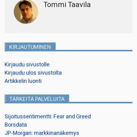
Tommi Taavila
KIRJAUTUMINEN
Kirjaudu sivustolle
Kirjaudu ulos sivustolta
Artikkelin luonti
TÄRKEITÄ PALVELUITA
Sijoitussentimentti: Fear and Greed
Borsdata
JP-Morgan: markkinanäkemys