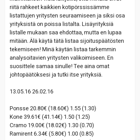
riitä rahkeet kaikkien kotipörssissämme
listattujen yritysten seuraamiseen ja siksi osa
yrityksistä on poissa listalta. Lisäyrityksiä
listalle mukaan saa ehdottaa, mutta en lupaa
mitään. Älä käytä tätä listaa sijoituspäätösten
tekemiseen! Minä käytän listaa tarkemmin
analysoitavien yritysten valikoimiseen. En
suosittele samaa sinulle! Tee aina omat
johtopäätöksesi ja tutki itse yrityksiä.
13.05.16 26.02.16
Ponsse 20.80€ (18.60€) 1.55 (1.30)
Kone 39.61€ (41.14€) 1.50 (1.25)
Cramo 19.00€ (18.02€) 1.30 (0.70)
Ramirent 6.34€ (5.80€) 1.00 (0.85)