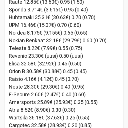
Raute 12.85€ (13.60€) 0.95 (1.50)
Sponda 3.714€ (3.616€) 0.95 (0.40)
Huhtamäki 35.31€ (30.63€) 0.70 (0.70)
UPM 16.46€ (15.37€) 0.70 (0.60)
Nordea 8.175€ (9.155€) 0.65 (0.65)
Nokian Renkaat 32.18€ (29.79€) 0.60 (0.70)
Teleste 8.22€ (7.99€) 0.55 (0.75)
Revenio 23.30€ (uusi) 0.50 (uusi)
Elisa 32.58€ (32.92€) 0.45 (0.50)
Orion B 30.58€ (30.88€) 0.45 (0.45)
Raisio 4.16€ (4.12€) 0.45 (0.70)
Neste 28.30€ (29.30€) 0.40 (0.95)
F-Secure 2.60€ (2.47€) 0.40 (0.60)
Amersports 25.89€ (25.93€) 0.35 (0.55)
Atria 8.52€ (8.90€) 0.30 (0.30)
Wärtsilä 36.18€ (37.63€) 0.25 (0.55)
Cargotec 32.58€ (28.93€) 0.20 (0.85)