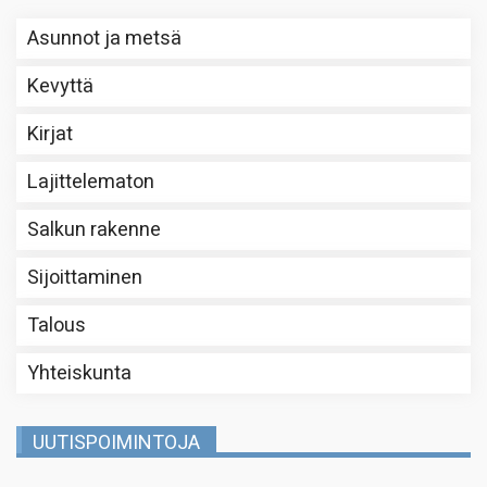
Asunnot ja metsä
Kevyttä
Kirjat
Lajittelematon
Salkun rakenne
Sijoittaminen
Talous
Yhteiskunta
UUTISPOIMINTOJA