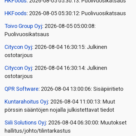
HKFoods
: 2026-08-05 05:30:13: Puolivuosikatsaus
HKFoods
: 2026-08-05 05:30:12: Puolivuosikatsaus
Toivo Group Oyj
: 2026-08-05 05:00:08:
Puolivuosikatsaus
Citycon Oyj
: 2026-08-04 16:30:15: Julkinen
ostotarjous
Citycon Oyj
: 2026-08-04 16:30:14: Julkinen
ostotarjous
QPR Software
: 2026-08-04 13:00:06: Sisäpiiritieto
Kuntarahoitus Oyj
: 2026-08-04 11:00:13: Muut
pörssin sääntöjen nojalla julkistettavat tiedot
Siili Solutions Oyj
: 2026-08-04 06:30:00: Muutokset
hallitus/johto/tilintarkastus