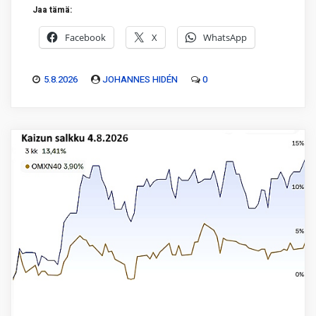
Jaa tämä:
Facebook
X
WhatsApp
5.8.2026
JOHANNES HIDÉN
0