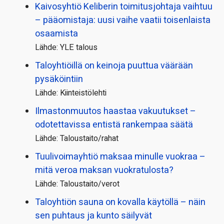
Kaivosyhtiö Keliberin toimitusjohtaja vaihtuu
– pääomistaja: uusi vaihe vaatii toisenlaista
osaamista
Lähde: YLE talous
Taloyhtiöillä on keinoja puuttua väärään
pysäköintiin
Lähde: Kiinteistölehti
Ilmastonmuutos haastaa vakuutukset –
odotettavissa entistä rankempaa säätä
Lähde: Taloustaito/rahat
Tuulivoimayhtiö maksaa minulle vuokraa –
mitä veroa maksan vuokratulosta?
Lähde: Taloustaito/verot
Taloyhtiön sauna on kovalla käytöllä – näin
sen puhtaus ja kunto säilyvät