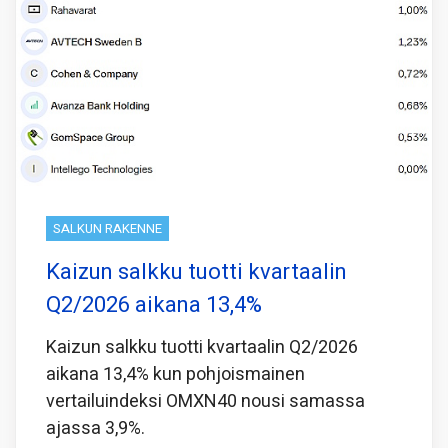
SALKUN RAKENNE
Kaizun salkku tuotti kvartaalin
Q2/2026 aikana 13,4%
Kaizun salkku tuotti kvartaalin Q2/2026
aikana 13,4% kun pohjoismainen
vertailuindeksi OMXN40 nousi samassa
ajassa 3,9%.