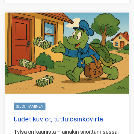
SIJOITTAMINEN
Uudet kuviot, tuttu osinkovirta
Tylsä on kaunista – ainakin sijoittamisessa,