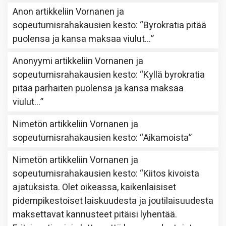
Anon
artikkeliin
Vornanen ja
sopeutumisrahakausien kesto
: “
Byrokratia pitää
puolensa ja kansa maksaa viulut…
”
Anonyymi
artikkeliin
Vornanen ja
sopeutumisrahakausien kesto
: “
Kyllä byrokratia
pitää parhaiten puolensa ja kansa maksaa
viulut…
”
Nimetön
artikkeliin
Vornanen ja
sopeutumisrahakausien kesto
: “
Aikamoista
”
Nimetön
artikkeliin
Vornanen ja
sopeutumisrahakausien kesto
: “
Kiitos kivoista
ajatuksista. Olet oikeassa, kaikenlaisiset
pidempikestoiset laiskuudesta ja joutilaisuudesta
maksettavat kannusteet pitäisi lyhentää.