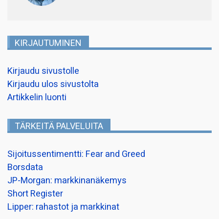
KIRJAUTUMINEN
Kirjaudu sivustolle
Kirjaudu ulos sivustolta
Artikkelin luonti
TÄRKEITÄ PALVELUITA
Sijoitussentimentti: Fear and Greed
Borsdata
JP-Morgan: markkinanäkemys
Short Register
Lipper: rahastot ja markkinat