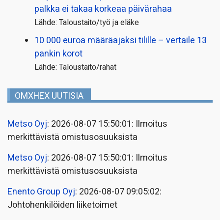
palkka ei takaa korkeaa päivärahaa
Lähde: Taloustaito/työ ja eläke
10 000 euroa määräajaksi tilille – vertaile 13
pankin korot
Lähde: Taloustaito/rahat
OMXHEX UUTISIA
Metso Oyj
: 2026-08-07 15:50:01: Ilmoitus
merkittävistä omistusosuuksista
Metso Oyj
: 2026-08-07 15:50:01: Ilmoitus
merkittävistä omistusosuuksista
Enento Group Oyj
: 2026-08-07 09:05:02:
Johtohenkilöiden liiketoimet