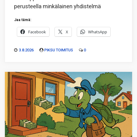
perusteella minkälainen yhdistelmä
Jaa tämä:
Facebook
X
WhatsApp
3.8.2026
PIKSU TOIMITUS
0