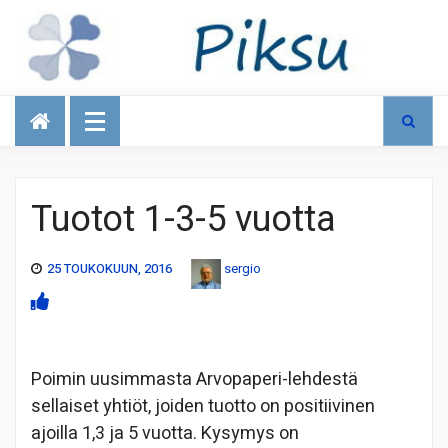
Talous
Tuotot 1-3-5 vuotta
25 TOUKOKUUN, 2016
sergio
Poimin uusimmasta Arvopaperi-lehdestä
sellaiset yhtiöt, joiden tuotto on positiivinen
ajoilla 1,3 ja 5 vuotta. Kysymys on