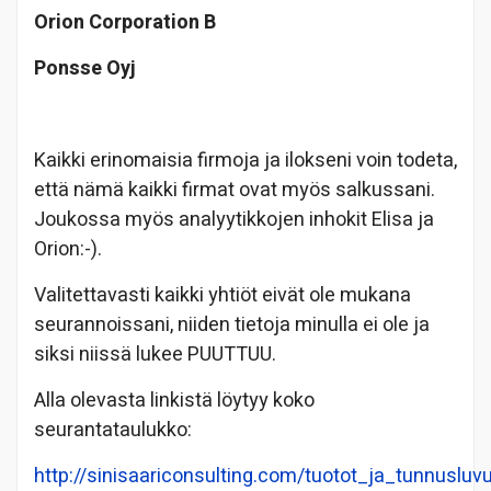
Orion Corporation B
Ponsse Oyj
Kaikki erinomaisia firmoja ja ilokseni voin todeta,
että nämä kaikki firmat ovat myös salkussani.
Joukossa myös analyytikkojen inhokit Elisa ja
Orion:-).
Valitettavasti kaikki yhtiöt eivät ole mukana
seurannoissani, niiden tietoja minulla ei ole ja
siksi niissä lukee PUUTTUU.
Alla olevasta linkistä löytyy koko
seurantataulukko:
http://sinisaariconsulting.com/tuotot_ja_tunnusluvu