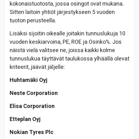
kokonaistuotosta, jossa osingot ovat mukana.
Sitten laitoin yhtiöt järjestykseen 5 vuoden
tuoton perusteella.
Lisäksi sijoitin oikealle joitakin tunnuslukuja 10
vuoden keskiarvoina, PE, ROE ja Osinko%. Jos
näistä vielä valitsee ne, joissa kaikki kolme
tunnuslukua täyttävät taulukossa ylhäällä olevat
kriteerit, jäävät jäljelle:
Huhtamäki Oyj
Neste Corporation
Elisa Corporation
Etteplan Oyj
Nokian Tyres Plc