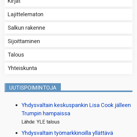
Kirjat
Lajittelematon
Salkun rakenne
Sijoittaminen
Talous
Yhteiskunta
UUTISPOIMINTOJA
Yhdysvaltain keskuspankin Lisa Cook jälleen
Trumpin hampaissa
Lähde: YLE talous
Yhdysvaltain työmarkkinoilla yllättävä