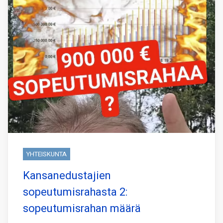
YHTEISKUNTA
Kansanedustajien
sopeutumisrahasta 2:
sopeutumisrahan määrä