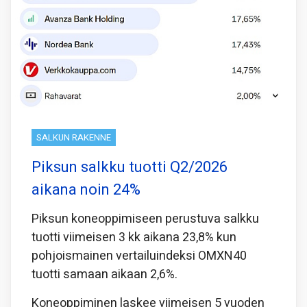
SALKUN RAKENNE
Piksun salkku tuotti Q2/2026
aikana noin 24%
Piksun koneoppimiseen perustuva salkku
tuotti viimeisen 3 kk aikana 23,8% kun
pohjoismainen vertailuindeksi OMXN40
tuotti samaan aikaan 2,6%.
Koneoppiminen laskee viimeisen 5 vuoden