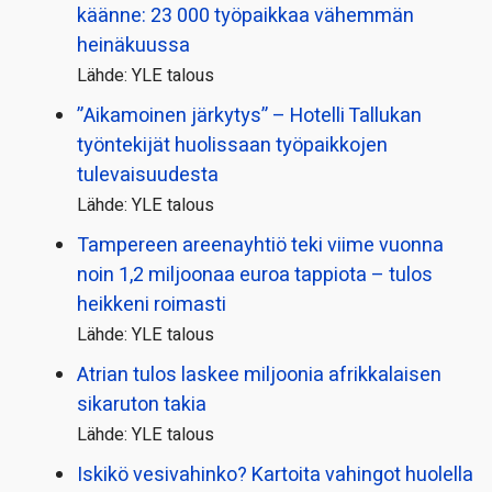
käänne: 23 000 työpaikkaa vähemmän
heinäkuussa
Lähde: YLE talous
”Aikamoinen järkytys” – Hotelli Tallukan
työntekijät huolissaan työpaikkojen
tulevaisuudesta
Lähde: YLE talous
Tampereen areenayhtiö teki viime vuonna
noin 1,2 miljoonaa euroa tappiota – tulos
heikkeni roimasti
Lähde: YLE talous
Atrian tulos laskee miljoonia afrikkalaisen
sikaruton takia
Lähde: YLE talous
Iskikö vesivahinko? Kartoita vahingot huolella