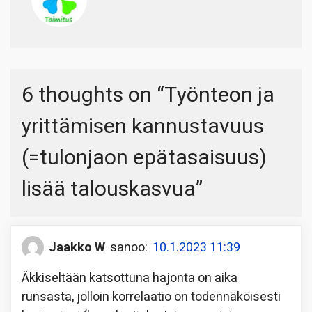
6 thoughts on “
Työnteon ja
yrittämisen kannustavuus
(=tulonjaon epätasaisuus)
lisää talouskasvua
”
Jaakko W
sanoo:
10.1.2023 11:39
Äkkiseltään katsottuna hajonta on aika
runsasta, jolloin korrelaatio on todennäköisesti