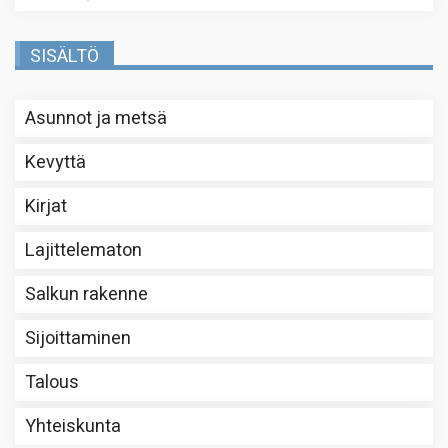
SISÄLTÖ
Asunnot ja metsä
Kevyttä
Kirjat
Lajittelematon
Salkun rakenne
Sijoittaminen
Talous
Yhteiskunta