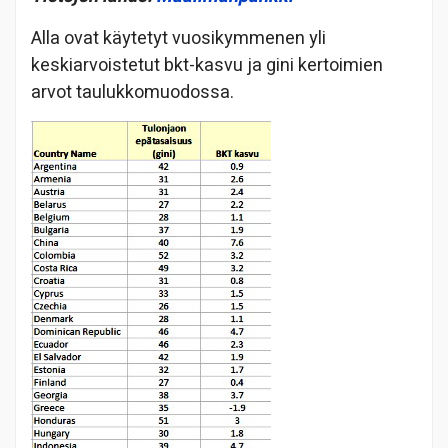
Alla ovat käytetyt vuosikymmenen yli
keskiarvoistetut bkt-kasvu ja gini kertoimien
arvot taulukkomuodossa.