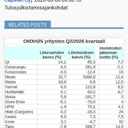
CapMan Oyj
: 2026-08-06 06:00:16:
Tulosjulkistamisajankohdat
RELATED POSTS