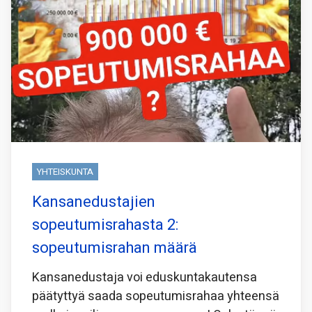
YHTEISKUNTA
Kansanedustajien
sopeutumisrahasta 2:
sopeutumisrahan määrä
Kansanedustaja voi eduskuntakautensa
päätyttyä saada sopeutumisrahaa yhteensä