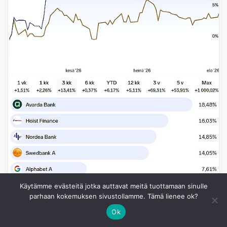
Käytämme evästeitä jotka auttavat meitä tuottamaan sinulle
parhaan kokemuksen sivustollamme. Tämä lienee ok?
Ok