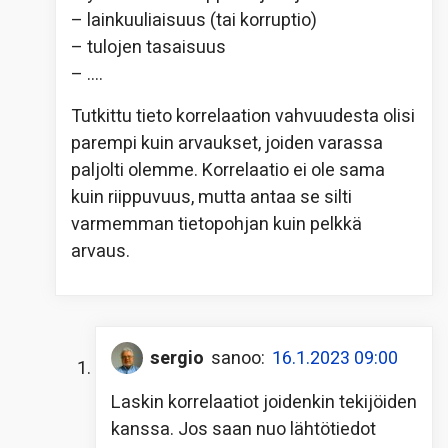
– lainkuuliaisuus (tai korruptio)
– tulojen tasaisuus
– ….
Tutkittu tieto korrelaation vahvuudesta olisi
parempi kuin arvaukset, joiden varassa
paljolti olemme. Korrelaatio ei ole sama
kuin riippuvuus, mutta antaa se silti
varmemman tietopohjan kuin pelkkä
arvaus.
sergio
sanoo:
16.1.2023 09:00
Laskin korrelaatiot joidenkin tekijöiden
kanssa. Jos saan nuo lähtötiedot