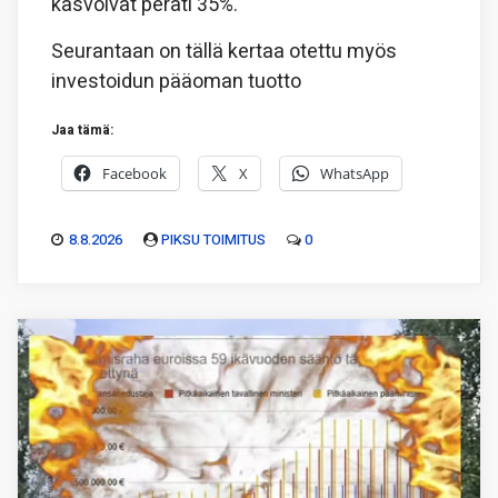
kasvoivat peräti 35%.
Seurantaan on tällä kertaa otettu myös
investoidun pääoman tuotto
Jaa tämä:
Facebook
X
WhatsApp
8.8.2026
PIKSU TOIMITUS
0