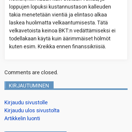
loppujen lopuksi kustannustason kalleuden
takia menetetään vientiä ja elintaso alkaa
laskea huolimatta velkaantumisesta. Tätä
velkavetoista keinoa BKT:n vedättämiseksi ei
todellakaan käytä kuin äärimmäiset hölmöt
kuten esim. Kreikka ennen finanssikriisiä.
Comments are closed.
KIRJAUTUMINEN
Kirjaudu sivustolle
Kirjaudu ulos sivustolta
Artikkelin luonti