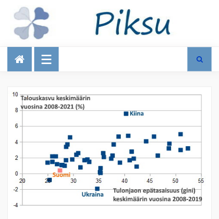
Talous