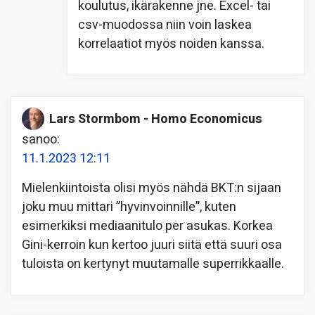
koulutus, ikärakenne jne. Excel- tai
csv-muodossa niin voin laskea
korrelaatiot myös noiden kanssa.
Lars Stormbom - Homo Economicus
sanoo:
11.1.2023 12:11
Mielenkiintoista olisi myös nähdä BKT:n sijaan
joku muu mittari ”hyvinvoinnille”, kuten
esimerkiksi mediaanitulo per asukas. Korkea
Gini-kerroin kun kertoo juuri siitä että suuri osa
tuloista on kertynyt muutamalle superrikkaalle.