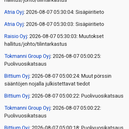
hallitus/johto/tilintarkastus
Atria Oyj
: 2026-08-07 05:30:04: Sisäpiiritieto
Atria Oyj
: 2026-08-07 05:30:03: Sisäpiiritieto
Raisio Oyj
: 2026-08-07 05:30:03: Muutokset
hallitus/johto/tilintarkastus
Tokmanni Group Oyj
: 2026-08-07 05:00:25:
Puolivuosikatsaus
Bittium Oyj
: 2026-08-07 05:00:24: Muut pörssin
sääntöjen nojalla julkistettavat tiedot
Bittium Oyj
: 2026-08-07 05:00:22: Puolivuosikatsaus
Tokmanni Group Oyj
: 2026-08-07 05:00:22:
Puolivuosikatsaus
Bittium Oyj
: 2026-08-07 05:00:18: Puolivuosikatsaus