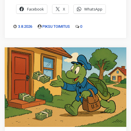
Facebook
X
WhatsApp
3.8.2026
PIKSU TOIMITUS
0