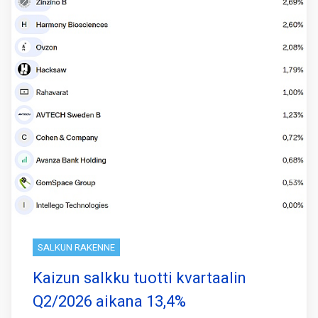
SALKUN RAKENNE
Kaizun salkku tuotti kvartaalin
Q2/2026 aikana 13,4%