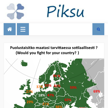
Talous