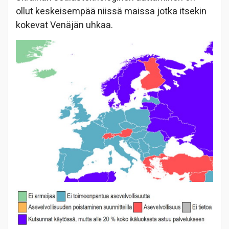
ollut keskeisempää niissä maissa jotka itsekin
kokevat Venäjän uhkaa.