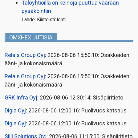
Taloyhtiöillä on keinoja puuttua väärään
pysäköintiin
Lähde: Kiinteistölehti
OMXHEX UUTISIA
Relais Group Oyj
: 2026-08-06 15:50:10: Osakkeiden
ääni- ja kokonaismäärä
Relais Group Oyj
: 2026-08-06 15:50:10: Osakkeiden
ääni- ja kokonaismäärä
GRK Infra Oyj
: 2026-08-06 12:30:14: Sisäpiiritieto
Digia Oyj
: 2026-08-06 12:00:16: Puolivuosikatsaus
Digia Oyj
: 2026-08-06 12:00:16: Puolivuosikatsaus
Siili Solutions Oyj
: 2026-08-06 11:15:00: Sisäpiiritieto