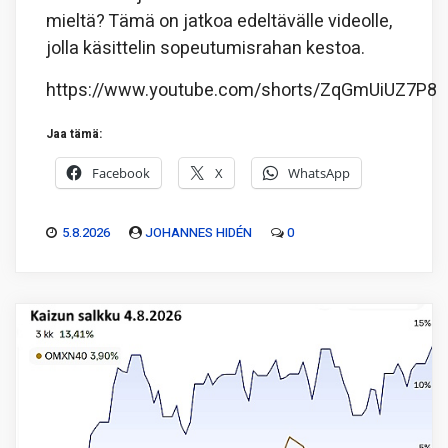
mieltä? Tämä on jatkoa edeltävälle videolle,
jolla käsittelin sopeutumisrahan kestoa.
https://www.youtube.com/shorts/ZqGmUiUZ7P8
Jaa tämä:
Facebook
X
WhatsApp
5.8.2026
JOHANNES HIDÉN
0