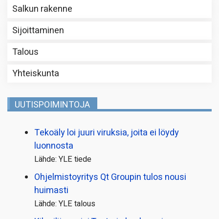
Salkun rakenne
Sijoittaminen
Talous
Yhteiskunta
UUTISPOIMINTOJA
Tekoäly loi juuri viruksia, joita ei löydy
luonnosta
Lähde: YLE tiede
Ohjelmistoyritys Qt Groupin tulos nousi
huimasti
Lähde: YLE talous