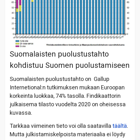
Suomalaisten puolustustahto
kohdistuu Suomen puolustamiseen
Suomalaisten puolustustahto on Gallup
Internetional:n tutkimuksen mukaan Euroopan
korkeinta luokkaa, 74% tasolla. Findikaattorin
julkaisema tilasto vuodelta 2020 on oheisessa
kuvassa.
Tarkkaa viimeinen tieto voi olla saatavilla
täältä
.
Mutta julkistamiskelpoista materiaalia ei löydy