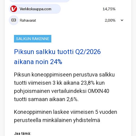
SALKUN RAKENNE
Piksun salkku tuotti Q2/2026
aikana noin 24%
Piksun koneoppimiseen perustuva salkku
tuotti viimeisen 3 kk aikana 23,8% kun
pohjoismainen vertailuindeksi OMXN40
tuotti samaan aikaan 2,6%.
Koneoppiminen laskee viimeisen 5 vuoden
perusteella minkälainen yhdistelmä
Jaa tämä: