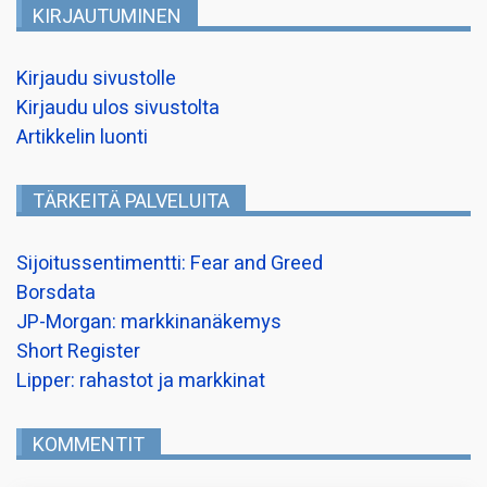
KIRJAUTUMINEN
Kirjaudu sivustolle
Kirjaudu ulos sivustolta
Artikkelin luonti
TÄRKEITÄ PALVELUITA
Sijoitussentimentti: Fear and Greed
Borsdata
JP-Morgan: markkinanäkemys
Short Register
Lipper: rahastot ja markkinat
KOMMENTIT