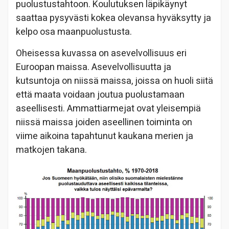
puolustustahtoon. Koulutuksen läpikäynyt
saattaa pysyvästi kokea olevansa hyväksytty ja
kelpo osa maanpuolustusta.
Oheisessa kuvassa on asevelvollisuus eri
Euroopan maissa. Asevelvollisuutta ja
kutsuntoja on niissä maissa, joissa on huoli siitä
että maata voidaan joutua puolustamaan
aseellisesti. Ammattiarmejat ovat yleisempiä
niissä maissa joiden aseellinen toiminta on
viime aikoina tapahtunut kaukana merien ja
matkojen takana.