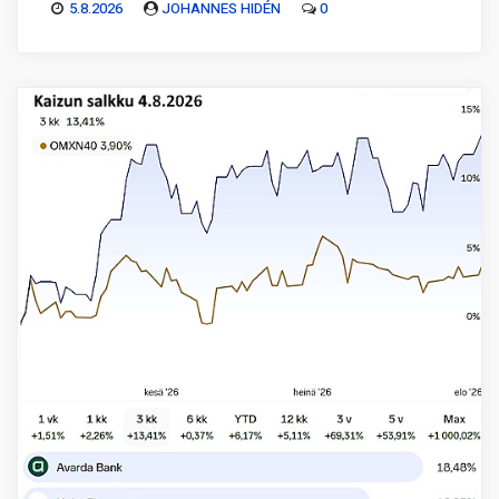
5.8.2026
JOHANNES HIDÉN
0