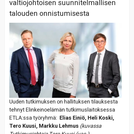
valtiojohtoisen suunnitelmallisen
talouden onnistumisesta
Uuden tutkimuksen on hallituksen tilauksesta
tehnyt Elinkeinoelämän tutkimuslaitoksessa
ETLA:ssa työryhmä:
Elias Einiö, Heli Koski,
Tero Kuusi, Markku Lehmus
(kuvassa