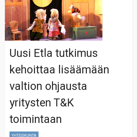
Uusi Etla tutkimus
kehoittaa lisäämään
valtion ohjausta
yritysten T&K
toimintaan
YHTEISKUNTA