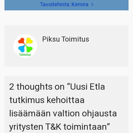
Tavoitehinta: Kemira
Piksu Toimitus
2 thoughts on “
Uusi Etla
tutkimus kehoittaa
lisäämään valtion ohjausta
yritysten T&K toimintaan
”