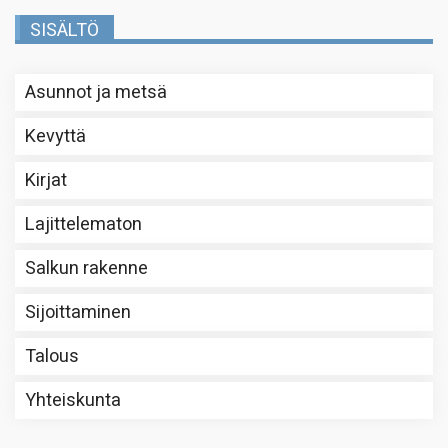
SISÄLTÖ
Asunnot ja metsä
Kevyttä
Kirjat
Lajittelematon
Salkun rakenne
Sijoittaminen
Talous
Yhteiskunta