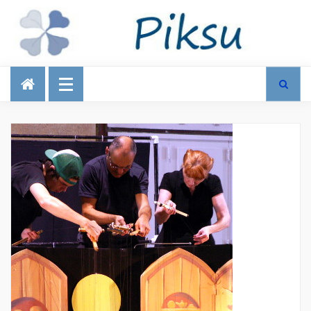
Talous