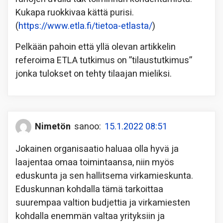
Kukapa ruokkivaa kättä purisi.
(
https://www.etla.fi/tietoa-etlasta/
)
Pelkään pahoin että yllä olevan artikkelin
referoima ETLA tutkimus on ”tilaustutkimus”
jonka tulokset on tehty tilaajan mieliksi.
Nimetön
sanoo:
15.1.2022 08:51
Jokainen organisaatio haluaa olla hyvä ja
laajentaa omaa toimintaansa, niin myös
eduskunta ja sen hallitsema virkamieskunta.
Eduskunnan kohdalla tämä tarkoittaa
suurempaa valtion budjettia ja virkamiesten
kohdalla enemmän valtaa yrityksiin ja