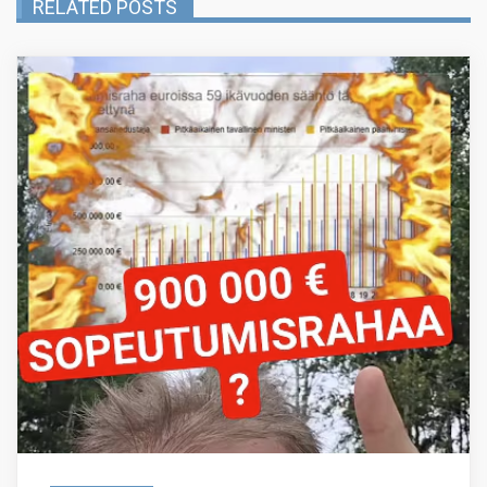
RELATED POSTS