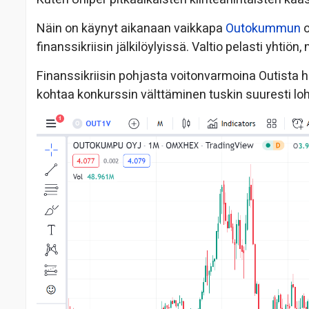
Näin on käynyt aikanaan vaikkapa
Outokummun
o
finanssikriisin jälkilöylyissä. Valtio pelasti yhtiön,
Finanssikriisin pohjasta voitonvarmoina Outista h
kohtaa konkurssin välttäminen tuskin suuresti lo