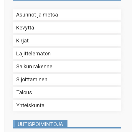
Asunnot ja metsä
Kevyttä
Kirjat
Lajittelematon
Salkun rakenne
Sijoittaminen
Talous
Yhteiskunta
UUTISPOIMINTOJA