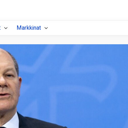
t
Markkinat