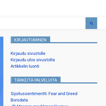
KIRJAUTUMINEN
Kirjaudu sivustolle
Kirjaudu ulos sivustolta
Artikkelin luonti
TÄRKEITÄ PALVELUITA
Sijoitussentimentti: Fear and Greed
Borsdata