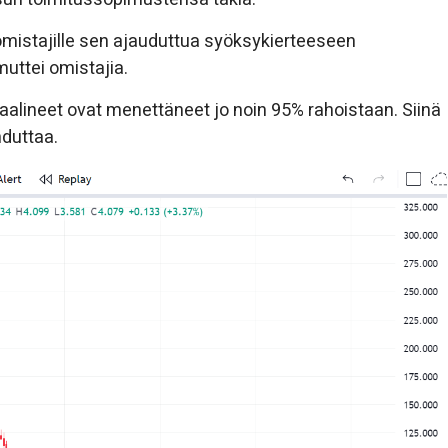
mistajille sen ajauduttua syöksykierteeseen
 muttei omistajia.
aalineet ovat menettäneet jo noin 95% rahoistaan. Siinä
hduttaa.