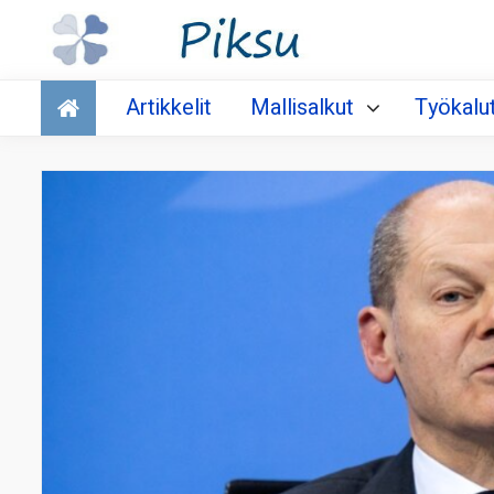
Talous
Artikkelit
Mallisalkut
Työkalu