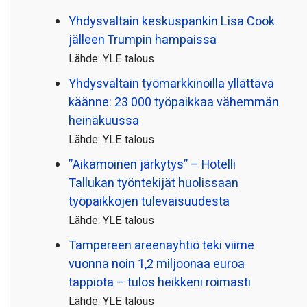
Yhdysvaltain keskuspankin Lisa Cook
jälleen Trumpin hampaissa
Lähde: YLE talous
Yhdysvaltain työmarkkinoilla yllättävä
käänne: 23 000 työpaikkaa vähemmän
heinäkuussa
Lähde: YLE talous
”Aikamoinen järkytys” – Hotelli
Tallukan työntekijät huolissaan
työpaikkojen tulevaisuudesta
Lähde: YLE talous
Tampereen areenayhtiö teki viime
vuonna noin 1,2 miljoonaa euroa
tappiota – tulos heikkeni roimasti
Lähde: YLE talous