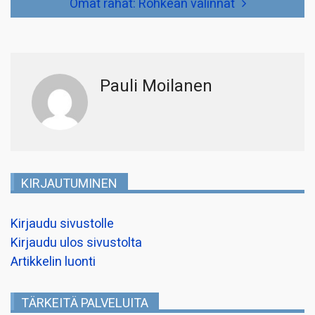
Omat rahat: Rohkean valinnat
Pauli Moilanen
KIRJAUTUMINEN
Kirjaudu sivustolle
Kirjaudu ulos sivustolta
Artikkelin luonti
TÄRKEITÄ PALVELUITA