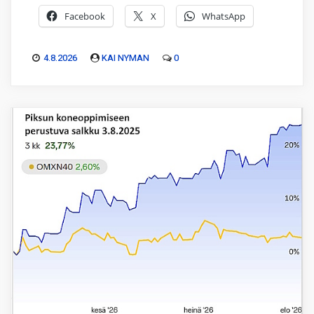
Facebook
X
WhatsApp
4.8.2026
KAI NYMAN
0