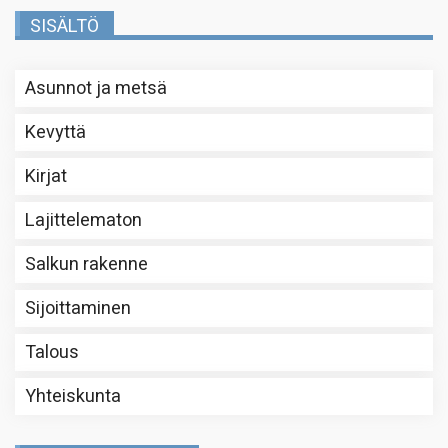
SISÄLTÖ
Asunnot ja metsä
Kevyttä
Kirjat
Lajittelematon
Salkun rakenne
Sijoittaminen
Talous
Yhteiskunta