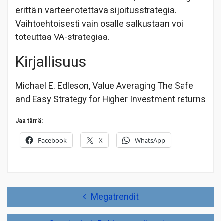
erittäin varteenotettava sijoitusstrategia.
Vaihtoehtoisesti vain osalle salkustaan voi
toteuttaa VA-strategiaa.
Kirjallisuus
Michael E. Edleson, Value Averaging The Safe
and Easy Strategy for Higher Investment returns
Jaa tämä:
Facebook
X
WhatsApp
Artikkelien
Megatrendit
selaus