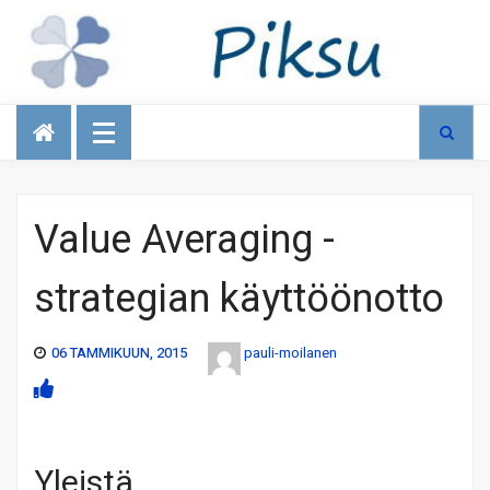
Talous
Value Averaging -
strategian käyttöönotto
06 TAMMIKUUN, 2015
pauli-moilanen
Yleistä