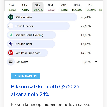
SALKUN RAKENNE
Piksun salkku tuotti Q2/2026
aikana noin 24%
Piksun koneoppimiseen perustuva salkku