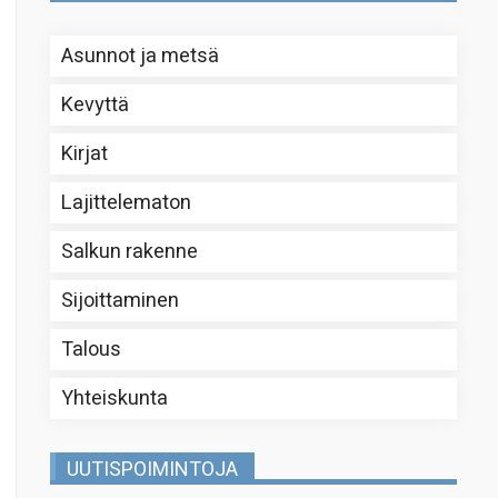
Asunnot ja metsä
Kevyttä
Kirjat
Lajittelematon
Salkun rakenne
Sijoittaminen
Talous
Yhteiskunta
UUTISPOIMINTOJA