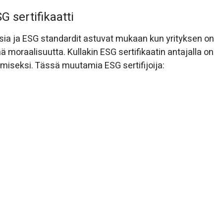
G sertifikaatti
sia ja ESG standardit astuvat mukaan kun yrityksen on
 moraalisuutta. Kullakin ESG sertifikaatin antajalla on
amiseksi. Tässä muutamia ESG sertifijoija: