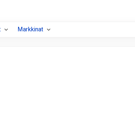
t
Markkinat