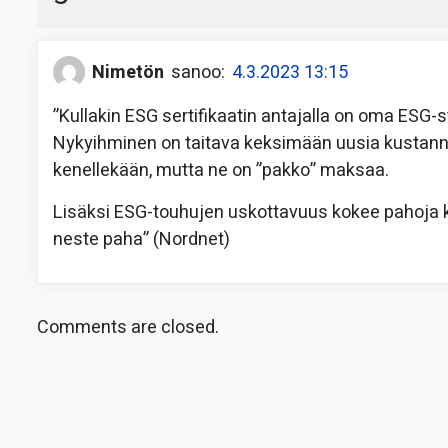
Nimetön
sanoo:
4.3.2023 13:15
”Kullakin ESG sertifikaatin antajalla on oma ESG-s
Nykyihminen on taitava keksimään uusia kustannuk
kenellekään, mutta ne on ”pakko” maksaa.
Lisäksi ESG-touhujen uskottavuus kokee pahoja ko
neste paha” (Nordnet)
Comments are closed.