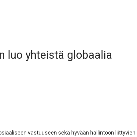
n luo yhteistä globaalia
sosiaaliseen vastuuseen sekä hyvään hallintoon liittyvien