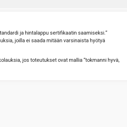
tandardi ja hintalappu sertifikaatin saamiseksi.”
sia, joilla ei saada mitään varsinaista hyötyä
lauksia, jos toteutukset ovat mallia ”tokmanni hyvä,