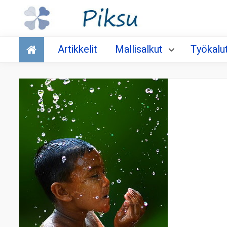
Talous
Artikkelit
Mallisalkut
Työkalu