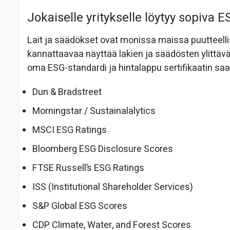
Jokaiselle yritykselle löytyy sopiva ES
Lait ja säädökset ovat monissa maissa puutteelli
kannattaavaa näyttää lakien ja säädösten ylittävää
oma ESG-standardi ja hintalappu sertifikaatin sa
Dun & Bradstreet
Morningstar / Sustainalalytics
MSCI ESG Ratings
Bloomberg ESG Disclosure Scores
FTSE Russell’s ESG Ratings
ISS (Institutional Shareholder Services)
S&P Global ESG Scores
CDP Climate, Water, and Forest Scores