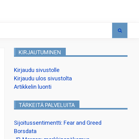
KIRJAUTUMINEN
Kirjaudu sivustolle
Kirjaudu ulos sivustolta
Artikkelin luonti
TÄRKEITÄ PALVELUITA
Sijoitussentimentti: Fear and Greed
Borsdata