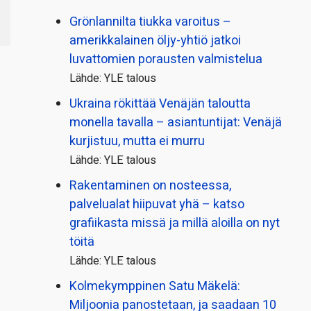
Grönlannilta tiukka varoitus –
amerikkalainen öljy-yhtiö jatkoi
luvattomien porausten valmistelua
Lähde: YLE talous
Ukraina rökittää Venäjän taloutta
monella tavalla – asiantuntijat: Venäjä
kurjistuu, mutta ei murru
Lähde: YLE talous
Rakentaminen on nosteessa,
palvelualat hiipuvat yhä – katso
grafiikasta missä ja millä aloilla on nyt
töitä
Lähde: YLE talous
Kolmekymppinen Satu Mäkelä:
Miljoonia panostetaan, ja saadaan 10