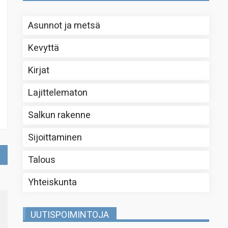
Asunnot ja metsä
Kevyttä
Kirjat
Lajittelematon
Salkun rakenne
Sijoittaminen
Talous
Yhteiskunta
UUTISPOIMINTOJA