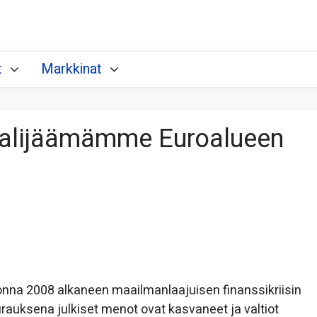
t
Markkinat
n alijäämämme Euroalueen
nna 2008 alkaneen maailmanlaajuisen finanssikriisin
rauksena julkiset menot ovat kasvaneet ja valtiot