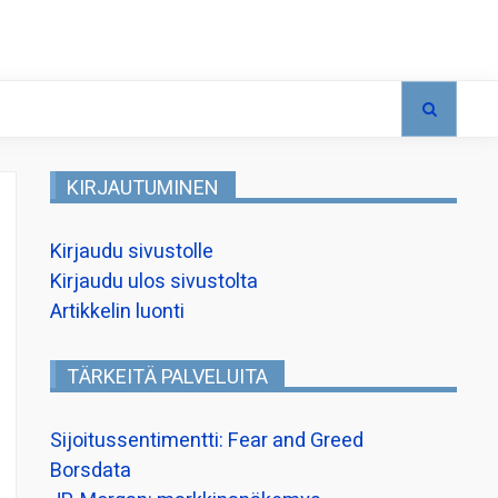
KIRJAUTUMINEN
Kirjaudu sivustolle
Kirjaudu ulos sivustolta
Artikkelin luonti
TÄRKEITÄ PALVELUITA
Sijoitussentimentti: Fear and Greed
Borsdata