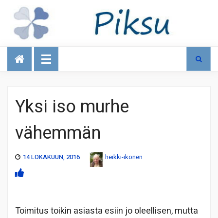
Talous
Yksi iso murhe
vähemmän
14 LOKAKUUN, 2016
heikki-ikonen
Toimitus toikin asiasta esiin jo oleellisen, mutta