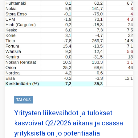
TALOUS
Yritysten liikevaihdot ja tulokset
kasvoivat Q2/2026 aikana ja osassa
yrityksistä on jo potentiaalia