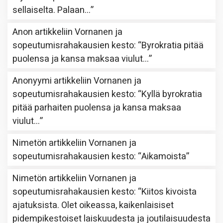
sellaiselta. Palaan…
”
Anon
artikkeliin
Vornanen ja
sopeutumisrahakausien kesto
: “
Byrokratia pitää
puolensa ja kansa maksaa viulut…
”
Anonyymi
artikkeliin
Vornanen ja
sopeutumisrahakausien kesto
: “
Kyllä byrokratia
pitää parhaiten puolensa ja kansa maksaa
viulut…
”
Nimetön
artikkeliin
Vornanen ja
sopeutumisrahakausien kesto
: “
Aikamoista
”
Nimetön
artikkeliin
Vornanen ja
sopeutumisrahakausien kesto
: “
Kiitos kivoista
ajatuksista. Olet oikeassa, kaikenlaisiset
pidempikestoiset laiskuudesta ja joutilaisuudesta