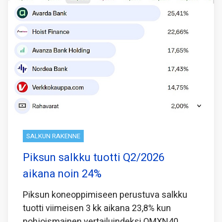
SALKUN RAKENNE
Piksun salkku tuotti Q2/2026
aikana noin 24%
Piksun koneoppimiseen perustuva salkku
tuotti viimeisen 3 kk aikana 23,8% kun
pohjoismainen vertailuindeksi OMXN40