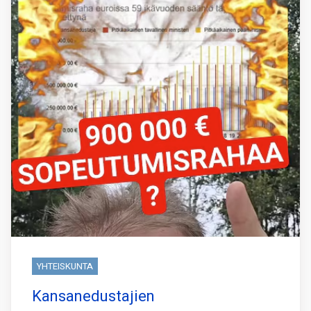
YHTEISKUNTA
Kansanedustajien