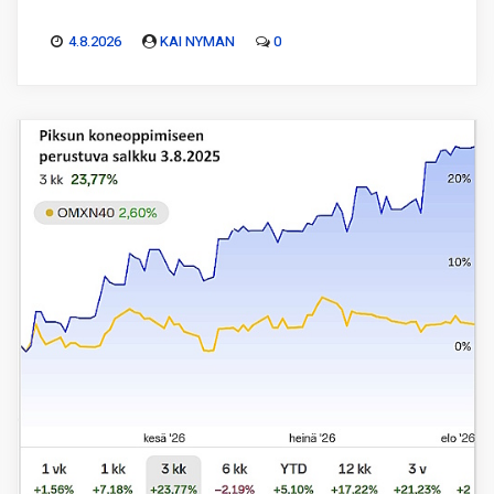
4.8.2026
KAI NYMAN
0