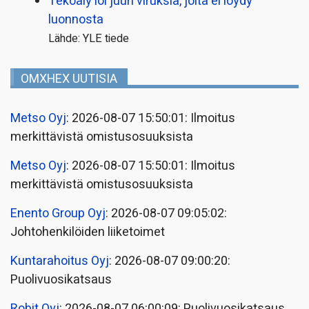
Tekoäly loi juuri viruksia, joita ei löydy
luonnosta
Lähde: YLE tiede
OMXHEX UUTISIA
Metso Oyj
: 2026-08-07 15:50:01: Ilmoitus
merkittävistä omistusosuuksista
Metso Oyj
: 2026-08-07 15:50:01: Ilmoitus
merkittävistä omistusosuuksista
Enento Group Oyj
: 2026-08-07 09:05:02:
Johtohenkilöiden liiketoimet
Kuntarahoitus Oyj
: 2026-08-07 09:00:20:
Puolivuosikatsaus
Robit Oyj
: 2026-08-07 06:00:09: Puolivuosikatsaus