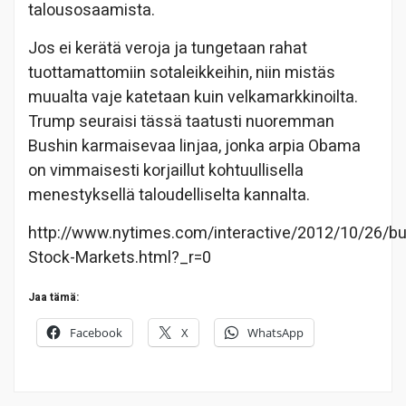
talousosaamista.
Jos ei kerätä veroja ja tungetaan rahat
tuottamattomiin sotaleikkeihin, niin mistäs
muualta vaje katetaan kuin velkamarkkinoilta.
Trump seuraisi tässä taatusti nuoremman
Bushin karmaisevaa linjaa, jonka arpia Obama
on vimmaisesti korjaillut kohtuullisella
menestyksellä taloudelliselta kannalta.
http://www.nytimes.com/interactive/2012/10/26/bu
Stock-Markets.html?_r=0
Jaa tämä:
Facebook
X
WhatsApp