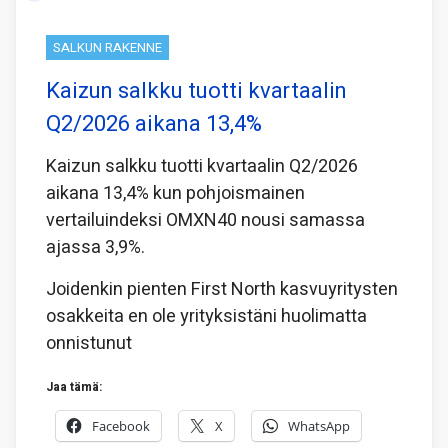
SALKUN RAKENNE
Kaizun salkku tuotti kvartaalin
Q2/2026 aikana 13,4%
Kaizun salkku tuotti kvartaalin Q2/2026
aikana 13,4% kun pohjoismainen
vertailuindeksi OMXN40 nousi samassa
ajassa 3,9%.
Joidenkin pienten First North kasvuyritysten
osakkeita en ole yrityksistäni huolimatta
onnistunut
Jaa tämä:
Facebook
X
WhatsApp