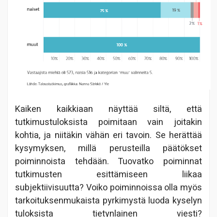
Kaiken kaikkiaan näyttää siltä, että
tutkimustuloksista poimitaan vain joitakin
kohtia, ja niitäkin vähän eri tavoin. Se herättää
kysymyksen, millä perusteilla päätökset
poiminnoista tehdään. Tuovatko poiminnat
tutkimusten esittämiseen liikaa
subjektiivisuutta? Voiko poiminnoissa olla myös
tarkoituksenmukaista pyrkimystä luoda kyselyn
tuloksista tietynlainen viesti?