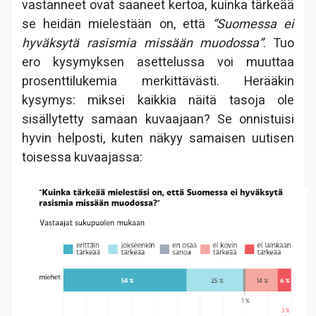
vastanneet ovat saaneet kertoa, kuinka tärkeää
se heidän mielestään on, että
“Suomessa ei
hyväksytä rasismia missään muodossa”
. Tuo
ero kysymyksen asettelussa voi muuttaa
prosenttilukemia merkittävästi. Herääkin
kysymys: miksei kaikkia näitä tasoja ole
sisällytetty samaan kuvaajaan? Se onnistuisi
hyvin helposti, kuten näkyy samaisen uutisen
toisessa kuvaajassa: