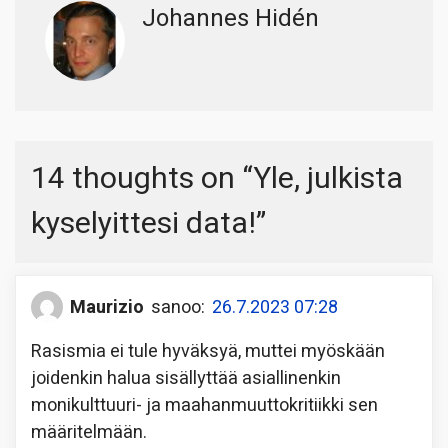
Johannes Hidén
14 thoughts on “
Yle, julkista
kyselyittesi data!
”
Maurizio
sanoo:
26.7.2023 07:28
Rasismia ei tule hyväksyä, muttei myöskään
joidenkin halua sisällyttää asiallinenkin
monikulttuuri- ja maahanmuuttokritiikki sen
määritelmään.