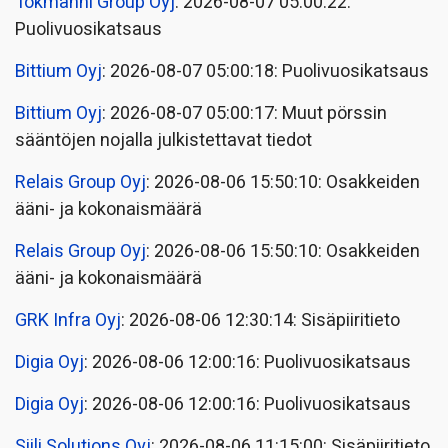
Tokmanni Group Oyj
: 2026-08-07 05:00:22:
Puolivuosikatsaus
Bittium Oyj
: 2026-08-07 05:00:18: Puolivuosikatsaus
Bittium Oyj
: 2026-08-07 05:00:17: Muut pörssin
sääntöjen nojalla julkistettavat tiedot
Relais Group Oyj
: 2026-08-06 15:50:10: Osakkeiden
ääni- ja kokonaismäärä
Relais Group Oyj
: 2026-08-06 15:50:10: Osakkeiden
ääni- ja kokonaismäärä
GRK Infra Oyj
: 2026-08-06 12:30:14: Sisäpiiritieto
Digia Oyj
: 2026-08-06 12:00:16: Puolivuosikatsaus
Digia Oyj
: 2026-08-06 12:00:16: Puolivuosikatsaus
Siili Solutions Oyj
: 2026-08-06 11:15:00: Sisäpiiritieto