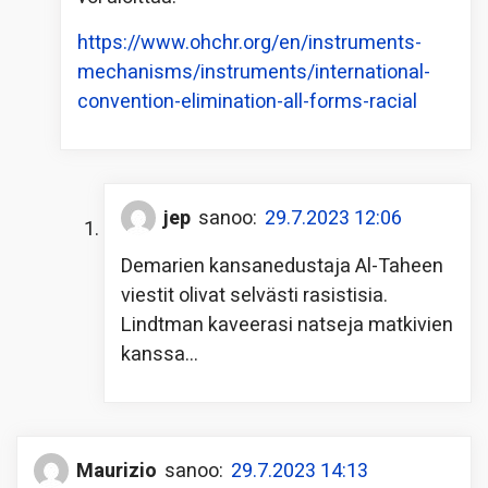
https://www.ohchr.org/en/instruments-
mechanisms/instruments/international-
convention-elimination-all-forms-racial
jep
sanoo:
29.7.2023 12:06
Demarien kansanedustaja Al-Taheen
viestit olivat selvästi rasistisia.
Lindtman kaveerasi natseja matkivien
kanssa…
Maurizio
sanoo:
29.7.2023 14:13