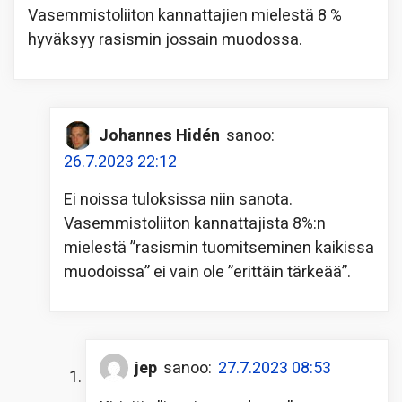
Vasemmistoliiton kannattajien mielestä 8 %
hyväksyy rasismin jossain muodossa.
Johannes Hidén
sanoo:
26.7.2023 22:12
Ei noissa tuloksissa niin sanota.
Vasemmistoliiton kannattajista 8%:n
mielestä ”rasismin tuomitseminen kaikissa
muodoissa” ei vain ole ”erittäin tärkeää”.
jep
sanoo:
27.7.2023 08:53