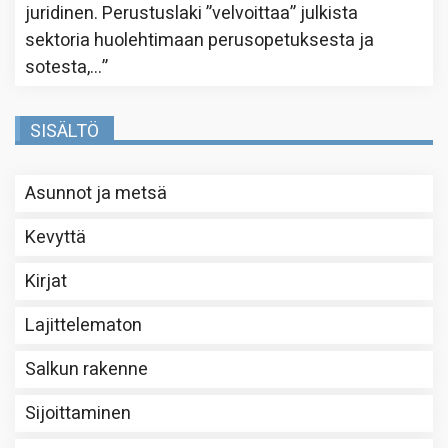
juridinen. Perustuslaki ”velvoittaa” julkista
sektoria huolehtimaan perusopetuksesta ja
sotesta,…
”
SISÄLTÖ
Asunnot ja metsä
Kevyttä
Kirjat
Lajittelematon
Salkun rakenne
Sijoittaminen