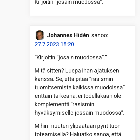
Kirjoitin ”josain muodossa”.
Johannes Hidén
sanoo:
27.7.2023 18:20
”Kirjoitin ”josain muodossa”.”
Mitä sitten? Luepa ihan ajatuksen
kanssa. Se, että pitää ”rasismin
tuomitsemista kaikissa muodoissa”
erittäin tärkeänä, ei todellakaan ole
komplementti ”rasismin
hyväksymiselle jossain muodossa”.
Mihin muuten ylipäätään pyrit tuon
toteamisella? Haluatko sanoa, että