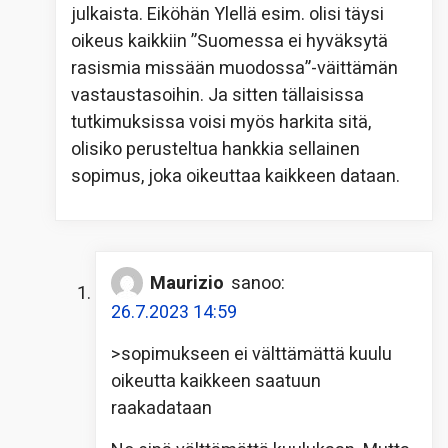
julkaista. Eiköhän Ylellä esim. olisi täysi
oikeus kaikkiin ”Suomessa ei hyväksytä
rasismia missään muodossa”-väittämän
vastaustasoihin. Ja sitten tällaisissa
tutkimuksissa voisi myös harkita sitä,
olisiko perusteltua hankkia sellainen
sopimus, joka oikeuttaa kaikkeen dataan.
Maurizio
sanoo:
26.7.2023 14:59
>sopimukseen ei välttämättä kuulu
oikeutta kaikkeen saatuun
raakadataan