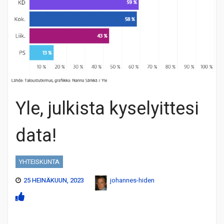
Yle, julkista kyselyittesi
data!
YHTEISKUNTA
25 HEINÄKUUN, 2023
johannes-hiden