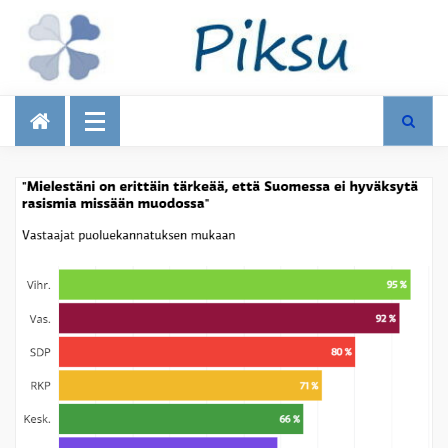
Talous