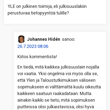
YLE on julkinen toimija, eli julkisuuslakiin
perustuvaa tietopyyntöä tulille?
Johannes Hidén
sanoo:
26.7.2023 08:06
Kiitos kommentista!
En tiedä, mitä kaikkea julkisuuslain nojalla
voi vaatia. Yksi ongelma voi myös olla se,
että Ylen ja Taloustutkimuksen väliseen
sopimukseen ei välttämättä kuulu oikeutta
kaikkeen saatuun raakadataan. Mutta
ainakin kaikki se tieto, mitä sopimuksen
puitteissa olisi julkaistavissa, olisi hyvä