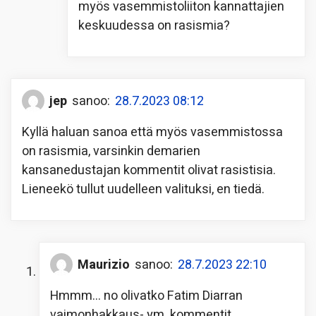
myös vasemmistoliiton kannattajien
keskuudessa on rasismia?
jep
sanoo:
28.7.2023 08:12
Kyllä haluan sanoa että myös vasemmistossa
on rasismia, varsinkin demarien
kansanedustajan kommentit olivat rasistisia.
Lieneekö tullut uudelleen valituksi, en tiedä.
Maurizio
sanoo:
28.7.2023 22:10
Hmmm… no olivatko Fatim Diarran
vaimonhakkaus- ym. kommentit