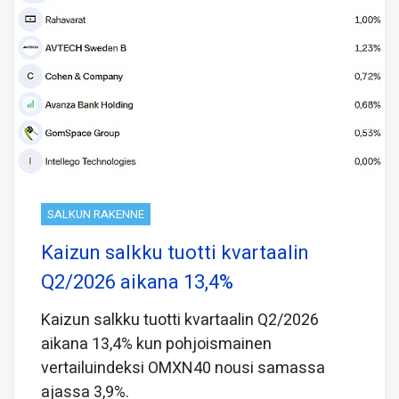
SALKUN RAKENNE
Kaizun salkku tuotti kvartaalin
Q2/2026 aikana 13,4%
Kaizun salkku tuotti kvartaalin Q2/2026
aikana 13,4% kun pohjoismainen
vertailuindeksi OMXN40 nousi samassa
ajassa 3,9%.