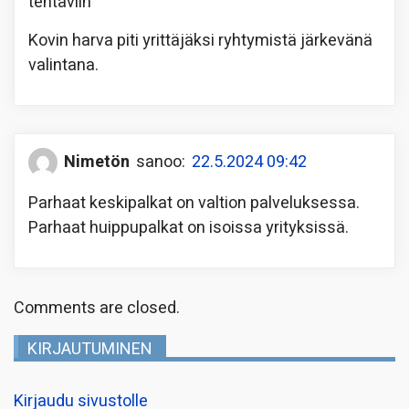
tehtäviin
Kovin harva piti yrittäjäksi ryhtymistä järkevänä
valintana.
Nimetön
sanoo:
22.5.2024 09:42
Parhaat keskipalkat on valtion palveluksessa.
Parhaat huippupalkat on isoissa yrityksissä.
Comments are closed.
KIRJAUTUMINEN
Kirjaudu sivustolle