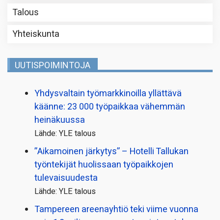
Talous
Yhteiskunta
UUTISPOIMINTOJA
Yhdysvaltain työmarkkinoilla yllättävä
käänne: 23 000 työpaikkaa vähemmän
heinäkuussa
Lähde: YLE talous
”Aikamoinen järkytys” – Hotelli Tallukan
työntekijät huolissaan työpaikkojen
tulevaisuudesta
Lähde: YLE talous
Tampereen areenayhtiö teki viime vuonna