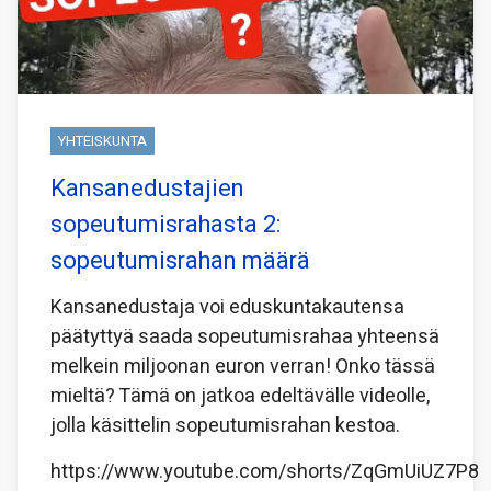
YHTEISKUNTA
Kansanedustajien
sopeutumisrahasta 2:
sopeutumisrahan määrä
Kansanedustaja voi eduskuntakautensa
päätyttyä saada sopeutumisrahaa yhteensä
melkein miljoonan euron verran! Onko tässä
mieltä? Tämä on jatkoa edeltävälle videolle,
jolla käsittelin sopeutumisrahan kestoa.
https://www.youtube.com/shorts/ZqGmUiUZ7P8