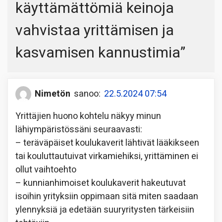
käyttämättömiä keinoja
vahvistaa yrittämisen ja
kasvamisen kannustimia
”
Nimetön
sanoo:
22.5.2024 07:54
Yrittäjien huono kohtelu näkyy minun
lähiympäristössäni seuraavasti:
– teräväpäiset koulukaverit lähtivät lääkikseen
tai kouluttautuivat virkamiehiksi, yrittäminen ei
ollut vaihtoehto
– kunnianhimoiset koulukaverit hakeutuvat
isoihin yrityksiin oppimaan sitä miten saadaan
ylennyksiä ja edetään suuryritysten tärkeisiin