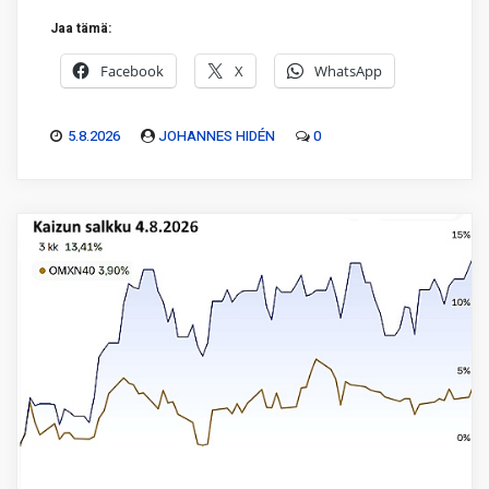
Jaa tämä:
Facebook
X
WhatsApp
5.8.2026
JOHANNES HIDÉN
0