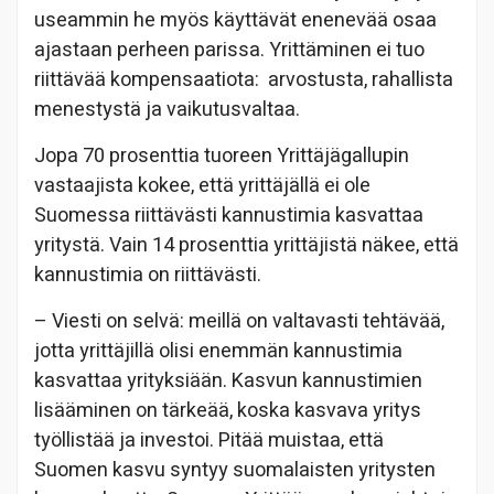
useammin he myös käyttävät enenevää osaa
ajastaan perheen parissa. Yrittäminen ei tuo
riittävää kompensaatiota: arvostusta, rahallista
menestystä ja vaikutusvaltaa.
Jopa 70 prosenttia tuoreen Yrittäjägallupin
vastaajista kokee, että yrittäjällä ei ole
Suomessa riittävästi kannustimia kasvattaa
yritystä. Vain 14 prosenttia yrittäjistä näkee, että
kannustimia on riittävästi.
– Viesti on selvä: meillä on valtavasti tehtävää,
jotta yrittäjillä olisi enemmän kannustimia
kasvattaa yrityksiään. Kasvun kannustimien
lisääminen on tärkeää, koska kasvava yritys
työllistää ja investoi. Pitää muistaa, että
Suomen kasvu syntyy suomalaisten yritysten