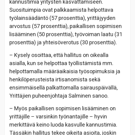
kannustimia yritysten kasvattamiseen.
Suosituimpia ovat palkkaamista helpottava
työlainsäädäntö (57 prosenttia), yrittäjyyden
arvostus (57 prosenttia), paikallisen sopimisen
lisääminen (50 prosenttia), työvoiman laatu (31
prosenttia) ja yhteisöverotus (30 prosenttia).
– Kysely osoittaa, että hallitus on oikealla
asialla, kun se helpottaa työllistämistä mm.
helpottamalla määräaikaisia työsopimuksia ja
henkilöperusteista irtisanomista sekä
ensimmäisellä palkattomalla sairauspäivällä,
Yrittäjien puheenjohtaja Salminen sanoo.
– Myös paikallisen sopimisen lisääminen on
yrittäjille – varsinkin työnantajille – hyvin
merkittävä keino luoda kasvulle kannustimia.
Tässäkin hallitus tekee oikeita asioita, joskin