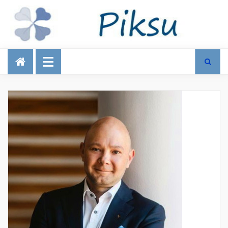
Talous