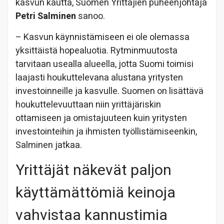
kasvun kautta, Suomen Yrittäjien puheenjohtaja
Petri Salminen
sanoo.
– Kasvun käynnistämiseen ei ole olemassa
yksittäistä hopealuotia. Rytminmuutosta
tarvitaan usealla alueella, jotta Suomi toimisi
laajasti houkuttelevana alustana yritysten
investoinneille ja kasvulle. Suomen on lisättävä
houkuttelevuuttaan niin yrittäjäriskin
ottamiseen ja omistajuuteen kuin yritysten
investointeihin ja ihmisten työllistämiseenkin,
Salminen jatkaa.
Yrittäjät näkevät paljon
käyttämättömiä keinoja
vahvistaa kannustimia