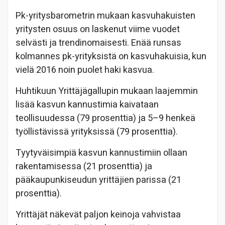
Pk-yritysbarometrin mukaan kasvuhakuisten
yritysten osuus on laskenut viime vuodet
selvästi ja trendinomaisesti. Enää runsas
kolmannes pk-yrityksistä on kasvuhakuisia, kun
vielä 2016 noin puolet haki kasvua.
Huhtikuun Yrittäjägallupin mukaan laajemmin
lisää kasvun kannustimia kaivataan
teollisuudessa (79 prosenttia) ja 5–9 henkeä
työllistävissä yrityksissä (79 prosenttia).
Tyytyväisimpiä kasvun kannustimiin ollaan
rakentamisessa (21 prosenttia) ja
pääkaupunkiseudun yrittäjien parissa (21
prosenttia).
Yrittäjät näkevät paljon keinoja vahvistaa