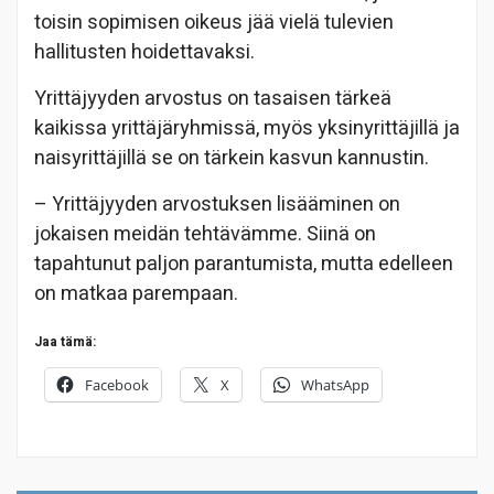
toisin sopimisen oikeus jää vielä tulevien
hallitusten hoidettavaksi.
Yrittäjyyden arvostus on tasaisen tärkeä
kaikissa yrittäjäryhmissä, myös yksinyrittäjillä ja
naisyrittäjillä se on tärkein kasvun kannustin.
– Yrittäjyyden arvostuksen lisääminen on
jokaisen meidän tehtävämme. Siinä on
tapahtunut paljon parantumista, mutta edelleen
on matkaa parempaan.
Jaa tämä:
Facebook
X
WhatsApp