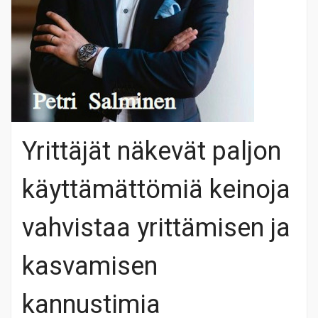
Yrittäjät näkevät paljon
käyttämättömiä keinoja
vahvistaa yrittämisen ja
kasvamisen
kannustimia