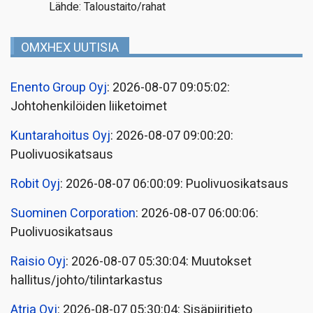
Lähde: Taloustaito/rahat
OMXHEX UUTISIA
Enento Group Oyj
: 2026-08-07 09:05:02:
Johtohenkilöiden liiketoimet
Kuntarahoitus Oyj
: 2026-08-07 09:00:20:
Puolivuosikatsaus
Robit Oyj
: 2026-08-07 06:00:09: Puolivuosikatsaus
Suominen Corporation
: 2026-08-07 06:00:06:
Puolivuosikatsaus
Raisio Oyj
: 2026-08-07 05:30:04: Muutokset
hallitus/johto/tilintarkastus
Atria Oyj
: 2026-08-07 05:30:04: Sisäpiiritieto