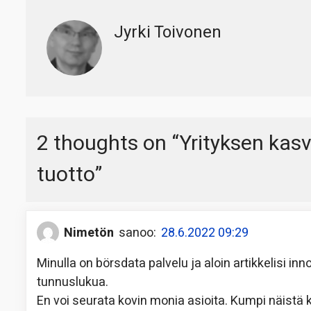
Jyrki Toivonen
2 thoughts on “
Yrityksen kas
tuotto
”
Nimetön
sanoo:
28.6.2022 09:29
Minulla on börsdata palvelu ja aloin artikkelisi 
tunnuslukua.
En voi seurata kovin monia asioita. Kumpi näistä k