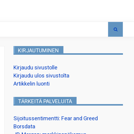
KIRJAUTUMINEN
Kirjaudu sivustolle
Kirjaudu ulos sivustolta
Artikkelin luonti
TÄRKEITÄ PALVELUITA
Sijoitussentimentti: Fear and Greed
Borsdata