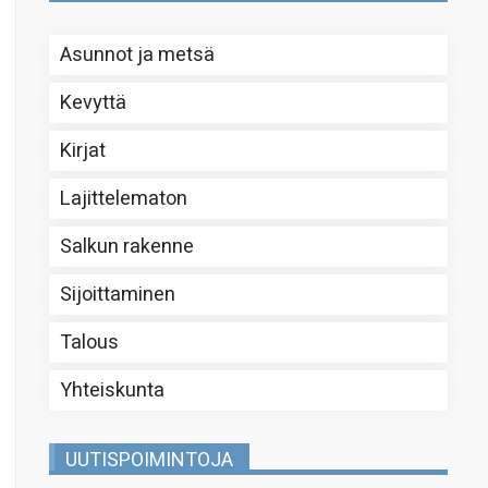
Asunnot ja metsä
Kevyttä
Kirjat
Lajittelematon
Salkun rakenne
Sijoittaminen
Talous
Yhteiskunta
UUTISPOIMINTOJA