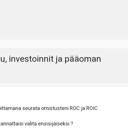
vu, investoinnit ja pääoman
innoittamana seurata omistusteni ROC ja ROIC
annattaisi valita ensisijaiseksi ?