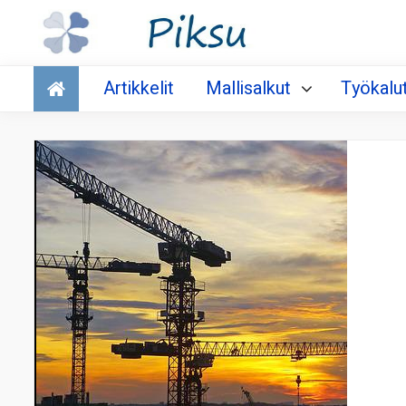
Talous
Artikkelit
Mallisalkut
Työkalu