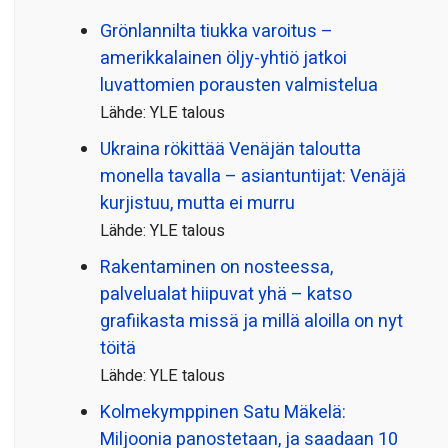
Grönlannilta tiukka varoitus –
amerikkalainen öljy-yhtiö jatkoi
luvattomien porausten valmistelua
Lähde: YLE talous
Ukraina rökittää Venäjän taloutta
monella tavalla – asiantuntijat: Venäjä
kurjistuu, mutta ei murru
Lähde: YLE talous
Rakentaminen on nosteessa,
palvelualat hiipuvat yhä – katso
grafiikasta missä ja millä aloilla on nyt
töitä
Lähde: YLE talous
Kolmekymppinen Satu Mäkelä:
Miljoonia panostetaan, ja saadaan 10