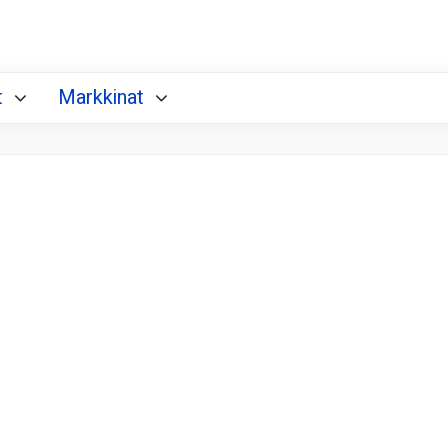
t
Markkinat