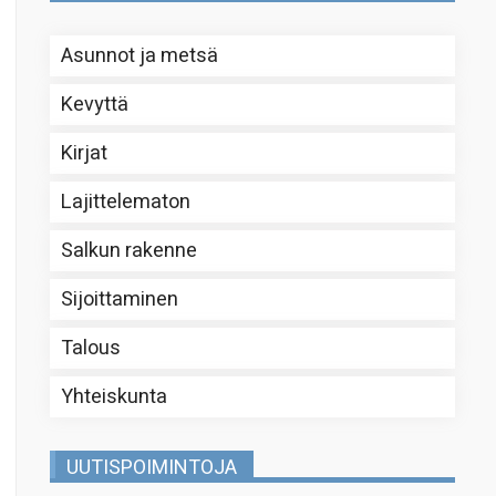
Asunnot ja metsä
Kevyttä
Kirjat
Lajittelematon
Salkun rakenne
Sijoittaminen
Talous
Yhteiskunta
UUTISPOIMINTOJA