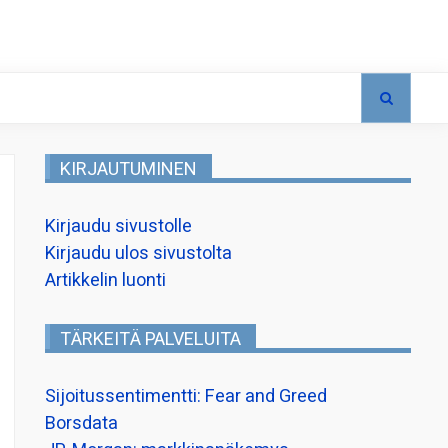
KIRJAUTUMINEN
Kirjaudu sivustolle
Kirjaudu ulos sivustolta
Artikkelin luonti
TÄRKEITÄ PALVELUITA
Sijoitussentimentti: Fear and Greed
Borsdata