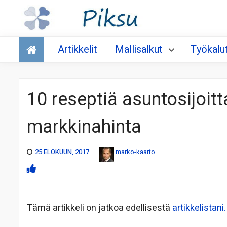
Talous
Artikkelit
Mallisalkut
Työkalu
10 reseptiä asuntosijoitta
markkinahinta
25 ELOKUUN, 2017
marko-kaarto
Tämä artikkeli on jatkoa edellisestä
artikkelistani.