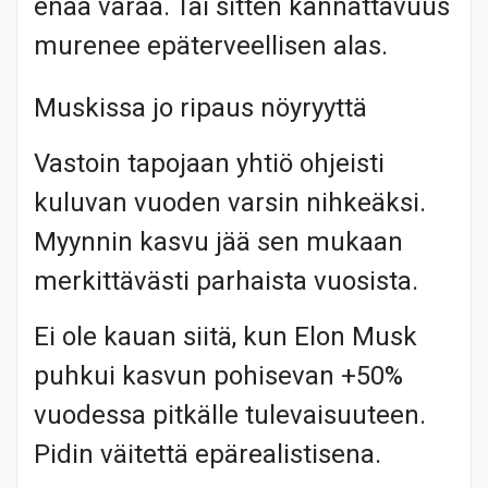
enää varaa. Tai sitten kannattavuus
murenee epäterveellisen alas.
Muskissa jo ripaus nöyryyttä
Vastoin tapojaan yhtiö ohjeisti
kuluvan vuoden varsin nihkeäksi.
Myynnin kasvu jää sen mukaan
merkittävästi parhaista vuosista.
Ei ole kauan siitä, kun Elon Musk
puhkui kasvun pohisevan +50%
vuodessa pitkälle tulevaisuuteen.
Pidin väitettä epärealistisena.