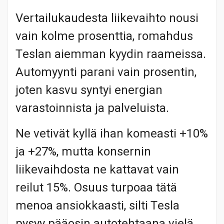
Vertailukaudesta liikevaihto nousi
vain kolme prosenttia, romahdus
Teslan aiemman kyydin raameissa.
Automyynti parani vain prosentin,
joten kasvu syntyi energian
varastoinnista ja palveluista.
Ne vetivät kyllä ihan komeasti +10%
ja +27%, mutta konsernin
liikevaihdosta ne kattavat vain
reilut 15%. Osuus turpoaa tätä
menoa ansiokkaasti, silti Tesla
pysyy pääosin autotehtaana vielä