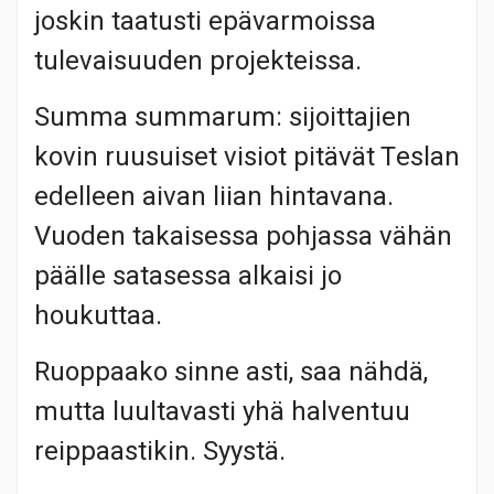
joskin taatusti epävarmoissa
tulevaisuuden projekteissa.
Summa summarum: sijoittajien
kovin ruusuiset visiot pitävät Teslan
edelleen aivan liian hintavana.
Vuoden takaisessa pohjassa vähän
päälle satasessa alkaisi jo
houkuttaa.
Ruoppaako sinne asti, saa nähdä,
mutta luultavasti yhä halventuu
reippaastikin. Syystä.