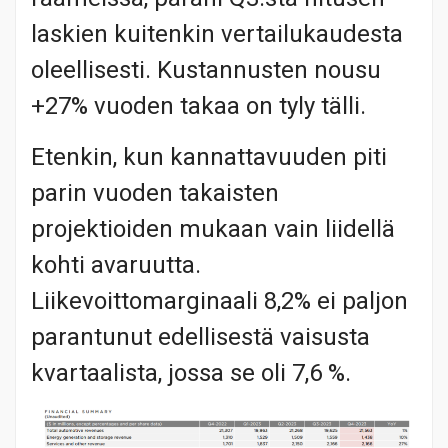
laskien kuitenkin vertailukaudesta
oleellisesti. Kustannusten nousu
+27% vuoden takaa on tyly tälli.
Etenkin, kun kannattavuuden piti
parin vuoden takaisten
projektioiden mukaan vain liidellä
kohti avaruutta.
Liikevoittomarginaali 8,2% ei paljon
parantunut edellisestä vaisusta
kvartaalista, jossa se oli 7,6 %.