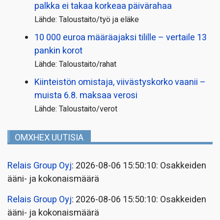
palkka ei takaa korkeaa päivärahaa
Lähde: Taloustaito/työ ja eläke
10 000 euroa määräajaksi tilille – vertaile 13
pankin korot
Lähde: Taloustaito/rahat
Kiinteistön omistaja, viivästyskorko vaanii –
muista 6.8. maksaa verosi
Lähde: Taloustaito/verot
OMXHEX UUTISIA
Relais Group Oyj
: 2026-08-06 15:50:10: Osakkeiden
ääni- ja kokonaismäärä
Relais Group Oyj
: 2026-08-06 15:50:10: Osakkeiden
ääni- ja kokonaismäärä