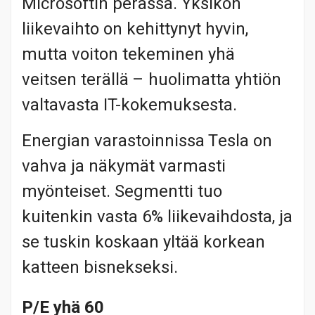
Microsoftin perässä. Yksikön
liikevaihto on kehittynyt hyvin,
mutta voiton tekeminen yhä
veitsen terällä – huolimatta yhtiön
valtavasta IT-kokemuksesta.
Energian varastoinnissa Tesla on
vahva ja näkymät varmasti
myönteiset. Segmentti tuo
kuitenkin vasta 6% liikevaihdosta, ja
se tuskin koskaan yltää korkean
katteen bisnekseksi.
P/E yhä 60