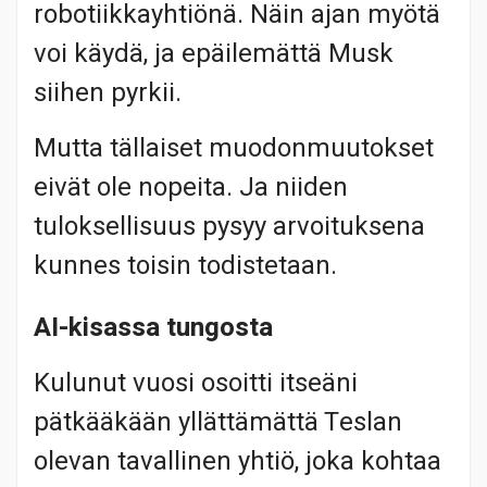
robotiikkayhtiönä. Näin ajan myötä
voi käydä, ja epäilemättä Musk
siihen pyrkii.
Mutta tällaiset muodonmuutokset
eivät ole nopeita. Ja niiden
tuloksellisuus pysyy arvoituksena
kunnes toisin todistetaan.
AI-kisassa tungosta
Kulunut vuosi osoitti itseäni
pätkääkään yllättämättä Teslan
olevan tavallinen yhtiö, joka kohtaa