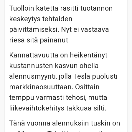
Tuolloin katetta rasitti tuotannon
keskeytys tehtaiden
päivittämiseksi. Nyt ei vastaava
riesa sitä painanut.
Kannattavuutta on heikentänyt
kustannusten kasvun ohella
alennusmyynti, jolla Tesla puolusti
markkinaosuuttaan. Osittain
temppu varmasti tehosi, mutta
liikevaihtokehitys takkuaa silti.
Tänä vuonna alennuksiin tuskin on