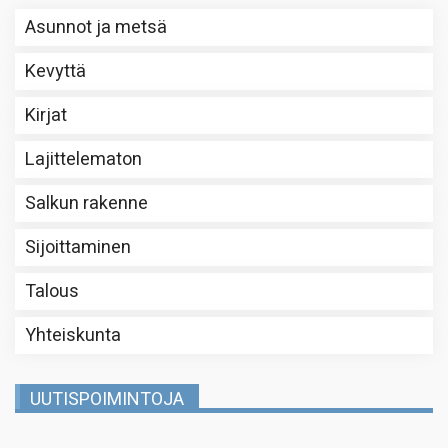
Asunnot ja metsä
Kevyttä
Kirjat
Lajittelematon
Salkun rakenne
Sijoittaminen
Talous
Yhteiskunta
UUTISPOIMINTOJA