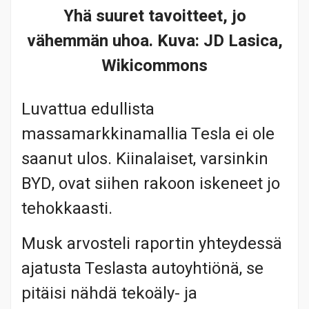
Yhä suuret tavoitteet, jo
vähemmän uhoa. Kuva: JD Lasica,
Wikicommons
Luvattua edullista
massamarkkinamallia Tesla ei ole
saanut ulos. Kiinalaiset, varsinkin
BYD, ovat siihen rakoon iskeneet jo
tehokkaasti.
Musk arvosteli raportin yhteydessä
ajatusta Teslasta autoyhtiönä, se
pitäisi nähdä tekoäly- ja