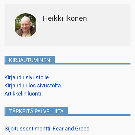
Heikki Ikonen
KIRJAUTUMINEN
Kirjaudu sivustolle
Kirjaudu ulos sivustolta
Artikkelin luonti
TÄRKEITÄ PALVELUITA
Sijoitussentimentti: Fear and Greed