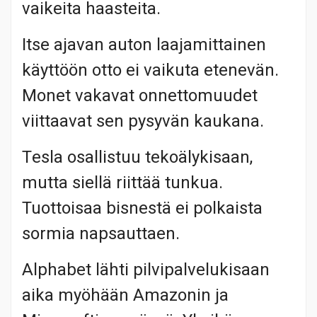
vaikeita haasteita.
Itse ajavan auton laajamittainen
käyttöön otto ei vaikuta etenevän.
Monet vakavat onnettomuudet
viittaavat sen pysyvän kaukana.
Tesla osallistuu tekoälykisaan,
mutta siellä riittää tunkua.
Tuottoisaa bisnestä ei polkaista
sormia napsauttaen.
Alphabet lähti pilvipalvelukisaan
aika myöhään Amazonin ja