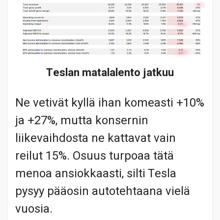
Teslan matalalento jatkuu
Ne vetivät kyllä ihan komeasti +10%
ja +27%, mutta konsernin
liikevaihdosta ne kattavat vain
reilut 15%. Osuus turpoaa tätä
menoa ansiokkaasti, silti Tesla
pysyy pääosin autotehtaana vielä
vuosia.