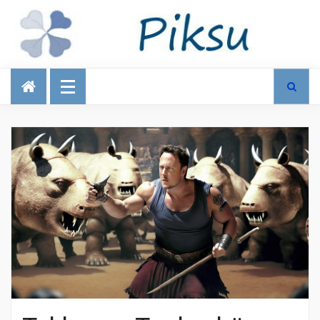
Talous