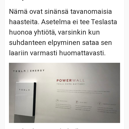
Nämä ovat sinänsä tavanomaisia
haasteita. Asetelma ei tee Teslasta
huonoa yhtiötä, varsinkin kun
suhdanteen elpyminen sataa sen
laariin varmasti huomattavasti.