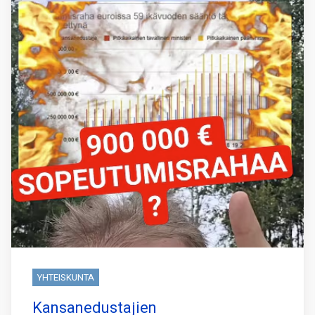
YHTEISKUNTA
Kansanedustajien