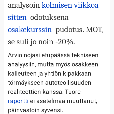
analysoin
kolmisen viikkoa
sitten
odotuksena
osakekurssin
pudotus. MOT,
se suli jo noin -20%.
Arvio nojasi etupäässä tekniseen
analyysiin, mutta myös osakkeen
kalleuteen ja yhtiön kipakkaan
törmäykseen autoteollisuuden
realiteettien kanssa. Tuore
raportti
ei asetelmaa muuttanut,
päinvastoin syvensi.