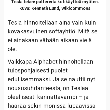
Tesla tekee pattereita kotikäyttöä myöten.
Kuva: Kenneth Lund, Wikicommons
Tesla hinnoitellaan aina vain kuin
kovakasvuinen softayhtiö. Mitä se
ei ainakaan vähään aikaan vielä
ole.
Vaikkapa Alphabet hinnoitellaan
tulospohjaisesti puolet
edullisemmaksi. Ja se nauttii nyt
noususuhdanteesta, on Teslaa
oleellisesti kannattavampi – ja
häärää sekin monissa lupaavissa