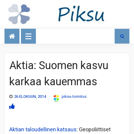
Talous
Aktia: Suomen kasvu
karkaa kauemmas
26 ELOKUUN, 2014
piksu-toimitus
Aktian taloudellinen katsaus
: Geopoliittiset