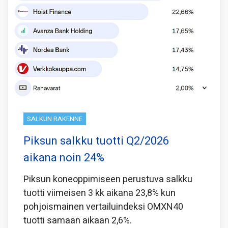
SALKUN RAKENNE
Piksun salkku tuotti Q2/2026
aikana noin 24%
Piksun koneoppimiseen perustuva salkku
tuotti viimeisen 3 kk aikana 23,8% kun
pohjoismainen vertailuindeksi OMXN40
tuotti samaan aikaan 2,6%.