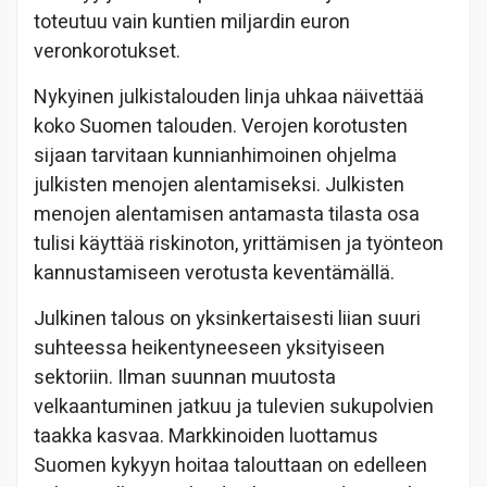
toteutuu vain kuntien miljardin euron
veronkorotukset.
Nykyinen julkistalouden linja uhkaa näivettää
koko Suomen talouden. Verojen korotusten
sijaan tarvitaan kunnianhimoinen ohjelma
julkisten menojen alentamiseksi. Julkisten
menojen alentamisen antamasta tilasta osa
tulisi käyttää riskinoton, yrittämisen ja työnteon
kannustamiseen verotusta keventämällä.
Julkinen talous on yksinkertaisesti liian suuri
suhteessa heikentyneeseen yksityiseen
sektoriin. Ilman suunnan muutosta
velkaantuminen jatkuu ja tulevien sukupolvien
taakka kasvaa. Markkinoiden luottamus
Suomen kykyyn hoitaa talouttaan on edelleen