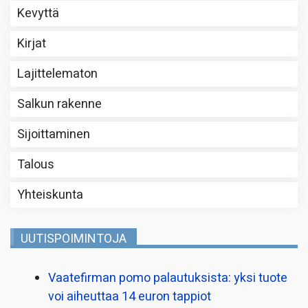
Kevyttä
Kirjat
Lajittelematon
Salkun rakenne
Sijoittaminen
Talous
Yhteiskunta
UUTISPOIMINTOJA
Vaatefirman pomo palautuksista: yksi tuote
voi aiheuttaa 14 euron tappiot