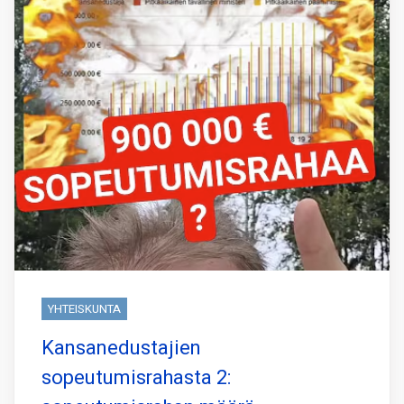
YHTEISKUNTA
Kansanedustajien
sopeutumisrahasta 2: