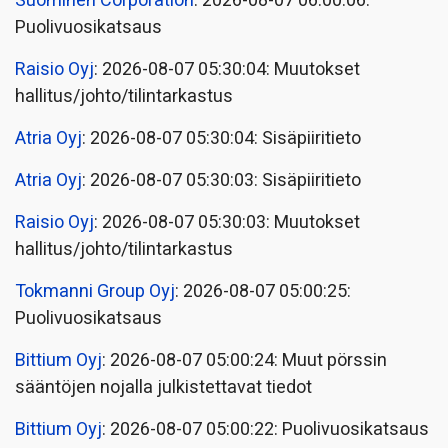
Suominen Corporation
: 2026-08-07 06:00:06:
Puolivuosikatsaus
Raisio Oyj
: 2026-08-07 05:30:04: Muutokset
hallitus/johto/tilintarkastus
Atria Oyj
: 2026-08-07 05:30:04: Sisäpiiritieto
Atria Oyj
: 2026-08-07 05:30:03: Sisäpiiritieto
Raisio Oyj
: 2026-08-07 05:30:03: Muutokset
hallitus/johto/tilintarkastus
Tokmanni Group Oyj
: 2026-08-07 05:00:25:
Puolivuosikatsaus
Bittium Oyj
: 2026-08-07 05:00:24: Muut pörssin
sääntöjen nojalla julkistettavat tiedot
Bittium Oyj
: 2026-08-07 05:00:22: Puolivuosikatsaus