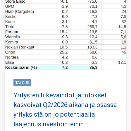
TALOUS
Yritysten liikevaihdot ja tulokset
kasvoivat Q2/2026 aikana ja osassa
yrityksistä on jo potentiaalia
laajennusinvestointeihin