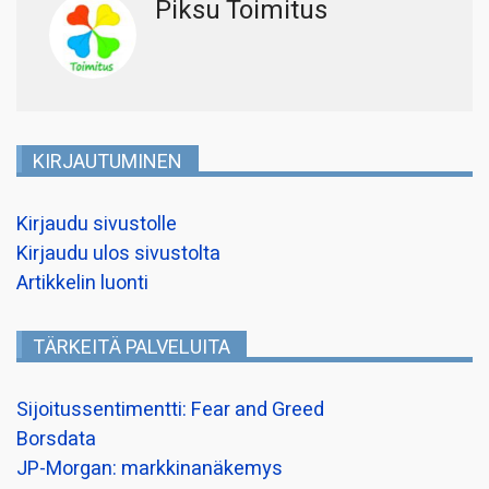
Piksu Toimitus
KIRJAUTUMINEN
Kirjaudu sivustolle
Kirjaudu ulos sivustolta
Artikkelin luonti
TÄRKEITÄ PALVELUITA
Sijoitussentimentti: Fear and Greed
Borsdata
JP-Morgan: markkinanäkemys