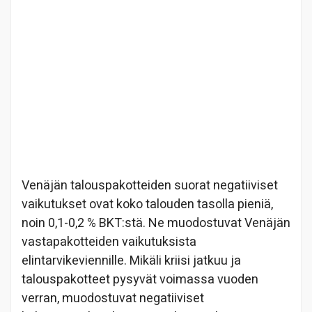
Venäjän talouspakotteiden suorat negatiiviset
vaikutukset ovat koko talouden tasolla pieniä,
noin 0,1-0,2 % BKT:stä. Ne muodostuvat Venäjän
vastapakotteiden vaikutuksista
elintarvikeviennille. Mikäli kriisi jatkuu ja
talouspakotteet pysyvät voimassa vuoden
verran, muodostuvat negatiiviset