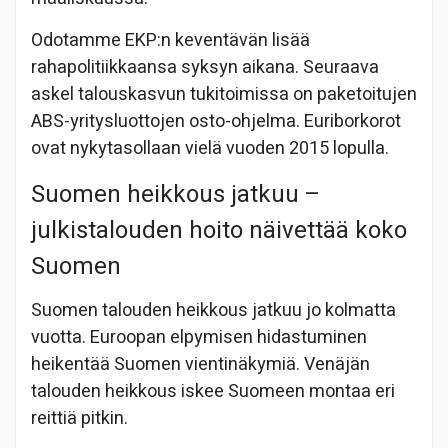
Odotamme EKP:n keventävän lisää
rahapolitiikkaansa syksyn aikana. Seuraava
askel talouskasvun tukitoimissa on paketoitujen
ABS-yritysluottojen osto-ohjelma. Euriborkorot
ovat nykytasollaan vielä vuoden 2015 lopulla.
Suomen heikkous jatkuu –
julkistalouden hoito näivettää koko
Suomen
Suomen talouden heikkous jatkuu jo kolmatta
vuotta. Euroopan elpymisen hidastuminen
heikentää Suomen vientinäkymiä. Venäjän
talouden heikkous iskee Suomeen montaa eri
reittiä pitkin.