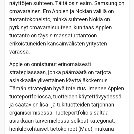
näyttöjen suhteen. Tältä osin esim. Samsung on
omavarainen. Ero Applen ja Nokian välillä on
tuotantokoneisto, minkä suhteen Nokia on
pyrkinyt omavaraisuuteen, kun taas Applen
tuotanto on täysin massatuotantoon
erikoistuneiden kansainvälisten yritysten
varassa.
Apple on onnistunut erinomaisesti
strategiassaan, jonka päämäärä on tarjota
asiakkaalle ylivertainen käyttäjäkokemus.
Tämän strategian hyvä toteutus ilmenee Applen
tuoteportfoliossa, tuotteiden käytettävyydessä
ja saatavien lisä- ja tukituotteiden tarjonnan
organisoimisessa. Tuoteportfolio sisältää
asiakkaan tarvemielessä selkeät kategoriat;
henkilökohtaiset tietokoneet (Mac), mukana