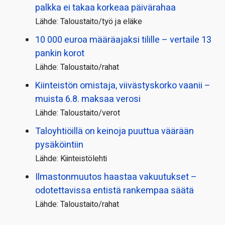
palkka ei takaa korkeaa päivärahaa
Lähde: Taloustaito/työ ja eläke
10 000 euroa määräajaksi tilille – vertaile 13
pankin korot
Lähde: Taloustaito/rahat
Kiinteistön omistaja, viivästyskorko vaanii –
muista 6.8. maksaa verosi
Lähde: Taloustaito/verot
Taloyhtiöillä on keinoja puuttua väärään
pysäköintiin
Lähde: Kiinteistölehti
Ilmastonmuutos haastaa vakuutukset –
odotettavissa entistä rankempaa säätä
Lähde: Taloustaito/rahat