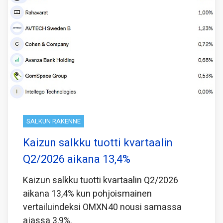
SALKUN RAKENNE
Kaizun salkku tuotti kvartaalin
Q2/2026 aikana 13,4%
Kaizun salkku tuotti kvartaalin Q2/2026
aikana 13,4% kun pohjoismainen
vertailuindeksi OMXN40 nousi samassa
ajassa 3,9%.