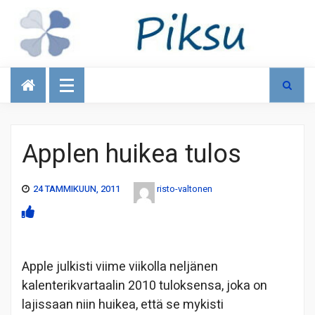
Talous
Applen huikea tulos
24 TAMMIKUUN, 2011
risto-valtonen
Apple julkisti viime viikolla neljänen
kalenterikvartaalin 2010 tuloksensa, joka on
lajissaan niin huikea, että se mykisti