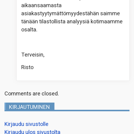
aikaansaamasta
asiakastyytymättömyydestähän saimme
tänään tilastollista analyysiä kotimaamme
osalta.
Terveisin,
Risto
Comments are closed.
KIRJAUTUMINEN
Kirjaudu sivustolle
Kirjaudu ulos sivustolta