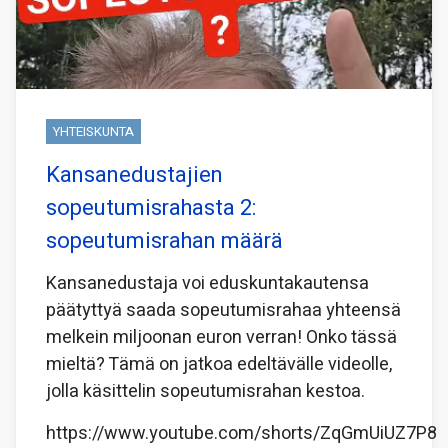
YHTEISKUNTA
Kansanedustajien
sopeutumisrahasta 2:
sopeutumisrahan määrä
Kansanedustaja voi eduskuntakautensa
päätyttyä saada sopeutumisrahaa yhteensä
melkein miljoonan euron verran! Onko tässä
mieltä? Tämä on jatkoa edeltävälle videolle,
jolla käsittelin sopeutumisrahan kestoa.
https://www.youtube.com/shorts/ZqGmUiUZ7P8