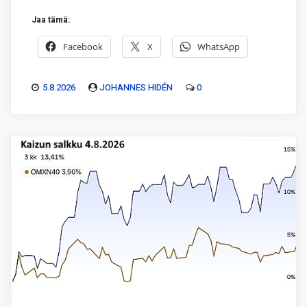
Jaa tämä:
Facebook
X
WhatsApp
5.8.2026
JOHANNES HIDÉN
0