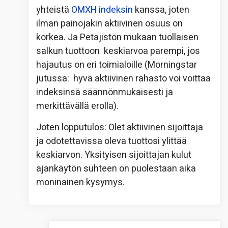
yhteistä
OMXH indeksin
kanssa, joten
ilman painojakin aktiivinen osuus on
korkea. Ja Petäjistön mukaan tuollaisen
salkun tuottoon keskiarvoa parempi, jos
hajautus on eri toimialoille (Morningstar
jutussa: hyvä aktiivinen rahasto voi voittaa
indeksinsä säännönmukaisesti ja
merkittävällä erolla).
Joten lopputulos: Olet aktiivinen sijoittaja
ja odotettavissa oleva tuottosi ylittää
keskiarvon. Yksityisen sijoittajan kulut
ajankäytön suhteen on puolestaan aika
moninainen kysymys.