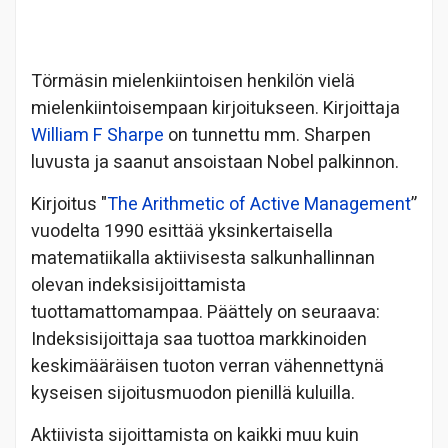
Törmäsin mielenkiintoisen henkilön vielä
mielenkiintoisempaan kirjoitukseen. Kirjoittaja
William F Sharpe
on tunnettu mm. Sharpen
luvusta ja saanut ansoistaan Nobel palkinnon.
Kirjoitus "
The Arithmetic of Active Management
”
vuodelta 1990 esittää yksinkertaisella
matematiikalla aktiivisesta salkunhallinnan
olevan indeksisijoittamista
tuottamattomampaa. Päättely on seuraava:
Indeksisijoittaja saa tuottoa markkinoiden
keskimääräisen tuoton verran vähennettynä
kyseisen sijoitusmuodon pienillä kuluilla.
Aktiivista sijoittamista on kaikki muu kuin