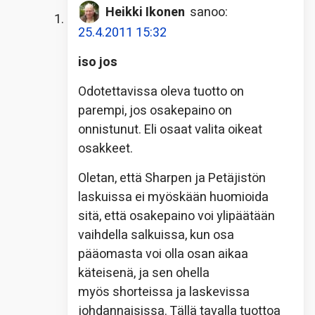
Heikki Ikonen
sanoo:
25.4.2011 15:32
iso jos
Odotettavissa oleva tuotto on
parempi, jos osakepaino on
onnistunut. Eli osaat valita oikeat
osakkeet.
Oletan, että Sharpen ja Petäjistön
laskuissa ei myöskään huomioida
sitä, että osakepaino voi ylipäätään
vaihdella salkuissa, kun osa
pääomasta voi olla osan aikaa
käteisenä, ja sen ohella
myös shorteissa ja laskevissa
johdannaisissa. Tällä tavalla tuottoa