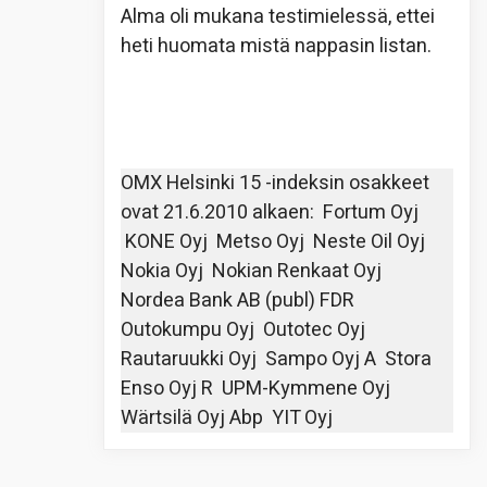
Alma oli mukana testimielessä, ettei
heti huomata mistä nappasin listan.
OMX Helsinki 15 -indeksin osakkeet
ovat 21.6.2010 alkaen: Fortum Oyj
KONE Oyj Metso Oyj Neste Oil Oyj
Nokia Oyj Nokian Renkaat Oyj
Nordea Bank AB (publ) FDR
Outokumpu Oyj Outotec Oyj
Rautaruukki Oyj Sampo Oyj A Stora
Enso Oyj R UPM-Kymmene Oyj
Wärtsilä Oyj Abp YIT Oyj