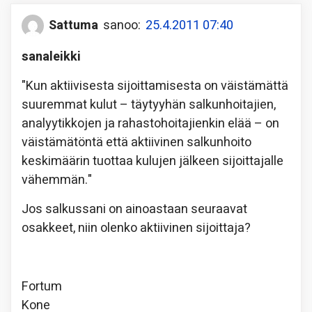
Sattuma
sanoo:
25.4.2011 07:40
sanaleikki
"Kun aktiivisesta sijoittamisesta on väistämättä
suuremmat kulut – täytyyhän salkunhoitajien,
analyytikkojen ja rahastohoitajienkin elää – on
väistämätöntä että aktiivinen salkunhoito
keskimäärin tuottaa kulujen jälkeen sijoittajalle
vähemmän."
Jos salkussani on ainoastaan seuraavat
osakkeet, niin olenko aktiivinen sijoittaja?
Fortum
Kone