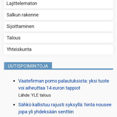
Lajittelematon
Salkun rakenne
Sijoittaminen
Talous
Yhteiskunta
UUTISPOIMINTOJA
Vaatefirman pomo palautuksista: yksi tuote
voi aiheuttaa 14 euron tappiot
Lähde: YLE talous
Sähkö kallistuu rajusti syksyllä: hinta nousee
jopa yli yhdeksään senttiin