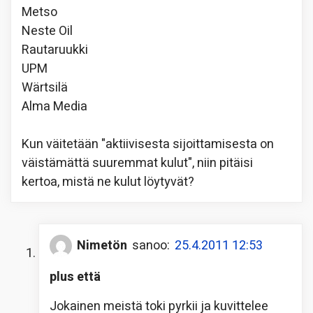
Metso
Neste Oil
Rautaruukki
UPM
Wärtsilä
Alma Media
Kun väitetään "aktiivisesta sijoittamisesta on
väistämättä suuremmat kulut", niin pitäisi
kertoa, mistä ne kulut löytyvät?
Nimetön
sanoo:
25.4.2011 12:53
plus että
Jokainen meistä toki pyrkii ja kuvittelee