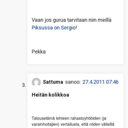
Vaan jos gurua tarvitaan niin meillä
Piksussa on Sergi
o!
Pekka
Sattuma
sanoo:
27.4.2011 07:46
Heitän kolikkoa
Talouselämä lehteen rahastoyhtiöiden (ja
varainhoitajien) vertailusta, että niiden välisillä