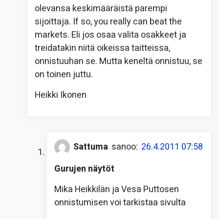
olevansa keskimääräistä parempi
sijoittaja. If so, you really can beat the
markets. Eli jos osaa valita osakkeet ja
treidatakin niitä oikeissa taitteissa,
onnistuuhan se. Mutta keneltä onnistuu, se
on toinen juttu.
Heikki Ikonen
Sattuma
sanoo:
26.4.2011 07:58
Gurujen näytöt
Mika Heikkilän ja Vesa Puttosen
onnistumisen voi tarkistaa sivulta