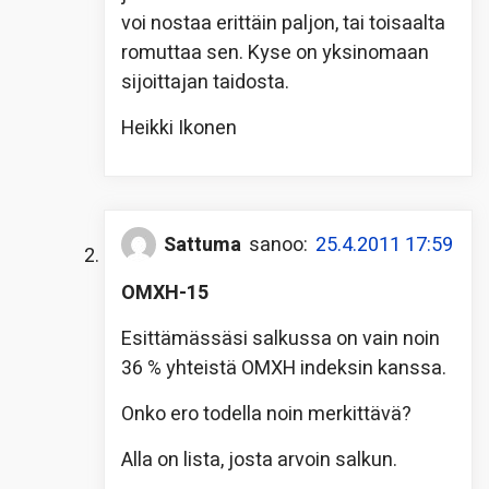
voi nostaa erittäin paljon, tai toisaalta
romuttaa sen. Kyse on yksinomaan
sijoittajan taidosta.
Heikki Ikonen
Sattuma
sanoo:
25.4.2011 17:59
OMXH-15
Esittämässäsi salkussa on vain noin
36 % yhteistä OMXH indeksin kanssa.
Onko ero todella noin merkittävä?
Alla on lista, josta arvoin salkun.