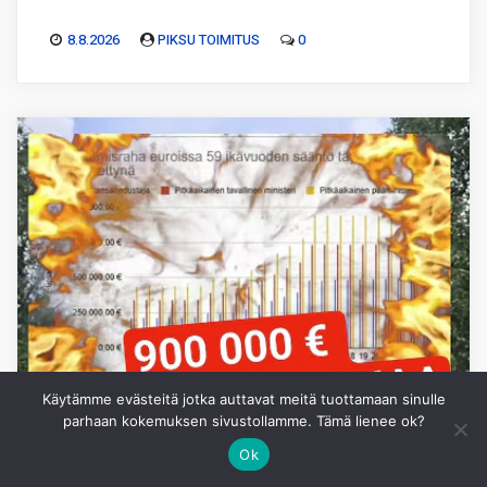
8.8.2026
PIKSU TOIMITUS
0
Käytämme evästeitä jotka auttavat meitä tuottamaan sinulle
parhaan kokemuksen sivustollamme. Tämä lienee ok?
Ok