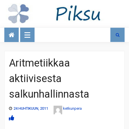
Talous
Aritmetiikkaa
aktiivisesta
salkunhallinnasta
24 HUHTIKUUN, 2011
ketkunpera