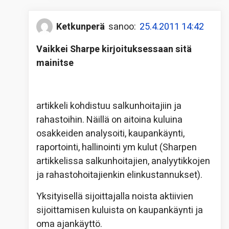
Ketkunperä
sanoo:
25.4.2011 14:42
Vaikkei Sharpe kirjoituksessaan sitä
mainitse
artikkeli kohdistuu salkunhoitajiin ja
rahastoihin. Näillä on aitoina kuluina
osakkeiden analysoiti, kaupankäynti,
raportointi, hallinointi ym kulut (Sharpen
artikkelissa salkunhoitajien, analyytikkojen
ja rahastohoitajienkin elinkustannukset).
Yksityisellä sijoittajalla noista aktiivien
sijoittamisen kuluista on kaupankäynti ja
oma ajankäyttö.