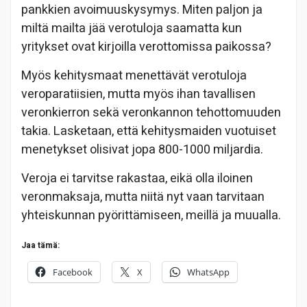
pankkien avoimuuskysymys. Miten paljon ja
miltä mailta jää verotuloja saamatta kun
yritykset ovat kirjoilla verottomissa paikossa?
Myös kehitysmaat menettävät verotuloja
veroparatiisien, mutta myös ihan tavallisen
veronkierron sekä veronkannon tehottomuuden
takia. Lasketaan, että kehitysmaiden vuotuiset
menetykset olisivat jopa 800-1000 miljardia.
Veroja ei tarvitse rakastaa, eikä olla iloinen
veronmaksaja, mutta niitä nyt vaan tarvitaan
yhteiskunnan pyörittämiseen, meillä ja muualla.
Jaa tämä:
Facebook
X
WhatsApp