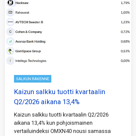
SALKUN RAKENNE
Kaizun salkku tuotti kvartaalin
Q2/2026 aikana 13,4%
Kaizun salkku tuotti kvartaalin Q2/2026
aikana 13,4% kun pohjoismainen
vertailuindeksi OMXN40 nousi samassa