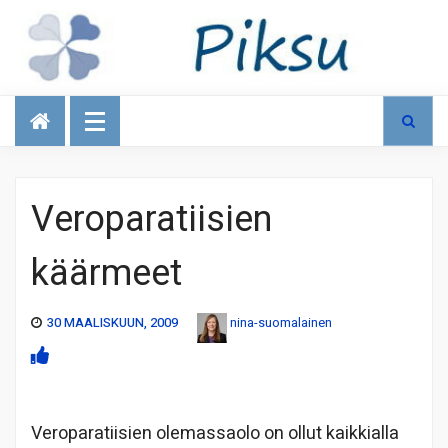
Talous
Veroparatiisien
käärmeet
30 MAALISKUUN, 2009
nina-suomalainen
Veroparatiisien olemassaolo on ollut kaikkialla