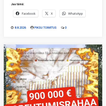
Jaa tämä:
Facebook
X
WhatsApp
8.8.2026
PIKSU TOIMITUS
0