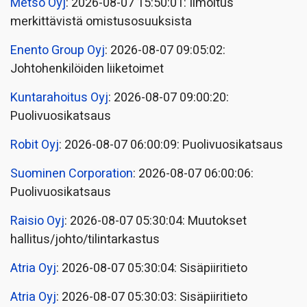
Metso Oyj
: 2026-08-07 15:50:01: Ilmoitus
merkittävistä omistusosuuksista
Enento Group Oyj
: 2026-08-07 09:05:02:
Johtohenkilöiden liiketoimet
Kuntarahoitus Oyj
: 2026-08-07 09:00:20:
Puolivuosikatsaus
Robit Oyj
: 2026-08-07 06:00:09: Puolivuosikatsaus
Suominen Corporation
: 2026-08-07 06:00:06:
Puolivuosikatsaus
Raisio Oyj
: 2026-08-07 05:30:04: Muutokset
hallitus/johto/tilintarkastus
Atria Oyj
: 2026-08-07 05:30:04: Sisäpiiritieto
Atria Oyj
: 2026-08-07 05:30:03: Sisäpiiritieto