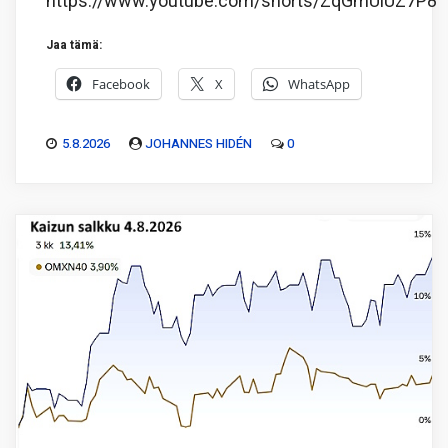
https://www.youtube.com/shorts/ZqGmUiUZ7P8
Jaa tämä:
Facebook
X
WhatsApp
5.8.2026
JOHANNES HIDÉN
0