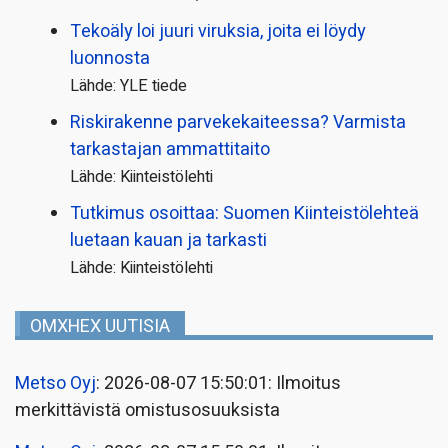
Tekoäly loi juuri viruksia, joita ei löydy
luonnosta
Lähde: YLE tiede
Riskirakenne parvekekaiteessa? Varmista
tarkastajan ammattitaito
Lähde: Kiinteistölehti
Tutkimus osoittaa: Suomen Kiinteistölehteä
luetaan kauan ja tarkasti
Lähde: Kiinteistölehti
OMXHEX UUTISIA
Metso Oyj
: 2026-08-07 15:50:01: Ilmoitus
merkittävistä omistusosuuksista