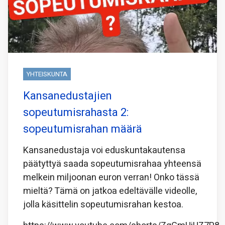
YHTEISKUNTA
Kansanedustajien
sopeutumisrahasta 2:
sopeutumisrahan määrä
Kansanedustaja voi eduskuntakautensa
päätyttyä saada sopeutumisrahaa yhteensä
melkein miljoonan euron verran! Onko tässä
mieltä? Tämä on jatkoa edeltävälle videolle,
jolla käsittelin sopeutumisrahan kestoa.