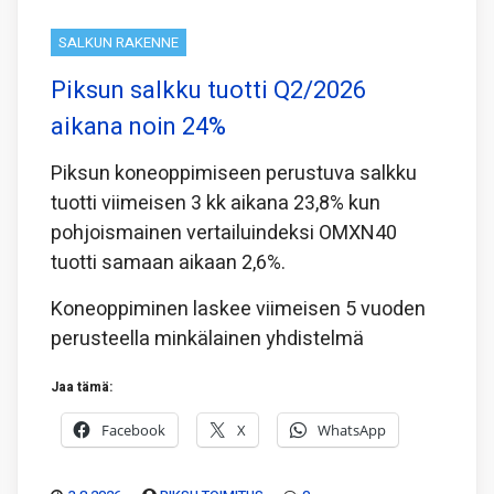
SALKUN RAKENNE
Piksun salkku tuotti Q2/2026
aikana noin 24%
Piksun koneoppimiseen perustuva salkku
tuotti viimeisen 3 kk aikana 23,8% kun
pohjoismainen vertailuindeksi OMXN40
tuotti samaan aikaan 2,6%.
Koneoppiminen laskee viimeisen 5 vuoden
perusteella minkälainen yhdistelmä
Jaa tämä:
Facebook
X
WhatsApp