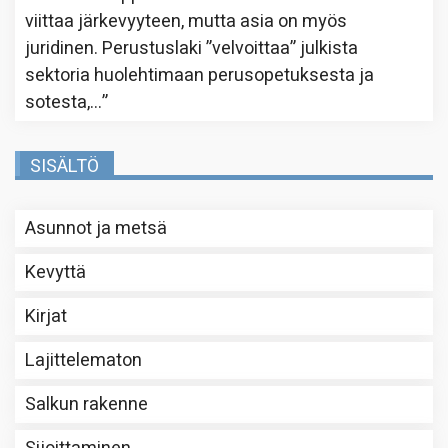
viittaa järkevyyteen, mutta asia on myös
juridinen. Perustuslaki ”velvoittaa” julkista
sektoria huolehtimaan perusopetuksesta ja
sotesta,…
”
SISÄLTÖ
Asunnot ja metsä
Kevyttä
Kirjat
Lajittelematon
Salkun rakenne