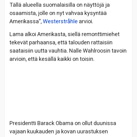
Tällä alueella suomalaisilla on näyttöjä ja
osaamista, jolle on nyt vahvaa kysyntää
Amerikassa”,
Westerstråhle
arvioi.
Lama alkoi Amerikasta, siellä remonttimiehet
tekevät parhaansa, että talouden rattaisiin
saataisiin uutta vauhtia. Nalle Wahlroosin tavoin
arvioin, että kesällä kaikki on toisin.
Presidentti Barack Obama on ollut duunissa
vajaan kuukauden ja kovan uurastuksen