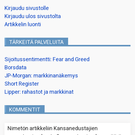
Kirjaudu sivustolle
Kirjaudu ulos sivustolta
Artikkelin luonti
TÄRKEITÄ PALVELUITA
Sijoitussentimentti: Fear and Greed
Borsdata
JP-Morgan: markkinanäkemys
Short Register
Lipper: rahastot ja markkinat
KOMMENTIT
Nimetön
artikkeliin
Kansanedustajien