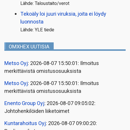
Lähde: Taloustaito/verot
Tekoäly loi juuri viruksia, joita ei löydy
luonnosta
Lähde: YLE tiede
OMXHEX UUTISIA
Metso Oyj
: 2026-08-07 15:50:01: Ilmoitus
merkittävistä omistusosuuksista
Metso Oyj
: 2026-08-07 15:50:01: Ilmoitus
merkittävistä omistusosuuksista
Enento Group Oyj
: 2026-08-07 09:05:02:
Johtohenkilöiden liiketoimet
Kuntarahoitus Oyj
: 2026-08-07 09:00:20: