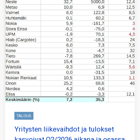
TALOUS
Yritysten liikevaihdot ja tulokset
kasvoivat Q2/2026 aikana ja osassa