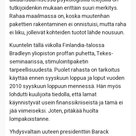
tutkijoidenkin mukaan erittäin suuri merkitys.
Rahaa maailmassa on, koska muutenhan
pakettien rakentaminen ei onnistuisi, mutta raha
ei liiku, jolleivät kohteiden tuotot lähde nousuun.
Kuuntelin tällä viikolla Finlandia-talossa
Bradleyn yliopiston proffan puhetta, Tekes-
seminaarissa, stimulointipaketin
tarpeellisuudesta. Puolet rahasta on tarkoitus
käyttää ennen syyskuun loppua ja loput vuoden
2010 syyskuun loppuun mennessä. Hän myös
lohdutti kuulijoita tiedolla, että lamat
käynnistyvät usein finanssikriiseistä ja tämä ei
jää viimeiseksi. Joten, pitäkää huolta
lompakoistanne.
Yhdysvaltain uuteen presidenttiin Barack