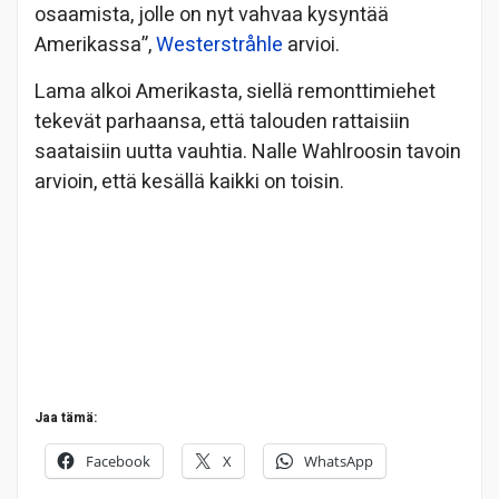
osaamista, jolle on nyt vahvaa kysyntää
Amerikassa”,
Westerstråhle
arvioi.
Lama alkoi Amerikasta, siellä remonttimiehet
tekevät parhaansa, että talouden rattaisiin
saataisiin uutta vauhtia. Nalle Wahlroosin tavoin
arvioin, että kesällä kaikki on toisin.
Jaa tämä:
Facebook
X
WhatsApp