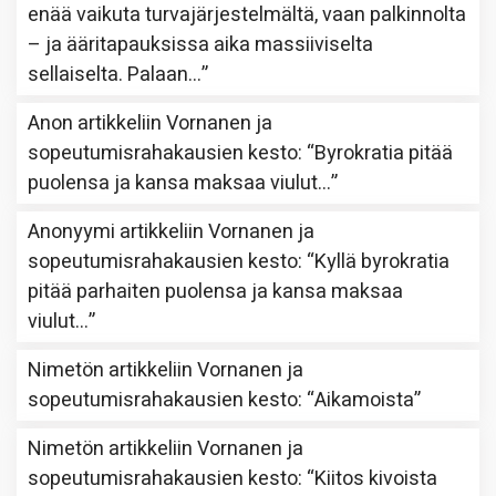
enää vaikuta turvajärjestelmältä, vaan palkinnolta
– ja ääritapauksissa aika massiiviselta
sellaiselta. Palaan…
”
Anon
artikkeliin
Vornanen ja
sopeutumisrahakausien kesto
: “
Byrokratia pitää
puolensa ja kansa maksaa viulut…
”
Anonyymi
artikkeliin
Vornanen ja
sopeutumisrahakausien kesto
: “
Kyllä byrokratia
pitää parhaiten puolensa ja kansa maksaa
viulut…
”
Nimetön
artikkeliin
Vornanen ja
sopeutumisrahakausien kesto
: “
Aikamoista
”
Nimetön
artikkeliin
Vornanen ja
sopeutumisrahakausien kesto
: “
Kiitos kivoista