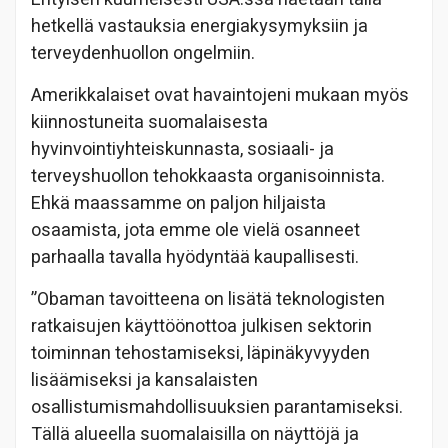
hetkellä vastauksia energiakysymyksiin ja
terveydenhuollon ongelmiin.
Amerikkalaiset ovat havaintojeni mukaan myös
kiinnostuneita suomalaisesta
hyvinvointiyhteiskunnasta, sosiaali- ja
terveyshuollon tehokkaasta organisoinnista.
Ehkä maassamme on paljon hiljaista
osaamista, jota emme ole vielä osanneet
parhaalla tavalla hyödyntää kaupallisesti.
”Obaman tavoitteena on lisätä teknologisten
ratkaisujen käyttöönottoa julkisen sektorin
toiminnan tehostamiseksi, läpinäkyvyyden
lisäämiseksi ja kansalaisten
osallistumismahdollisuuksien parantamiseksi.
Tällä alueella suomalaisilla on näyttöjä ja