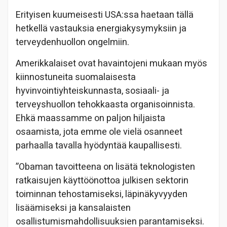
Erityisen kuumeisesti USA:ssa haetaan tällä
hetkellä vastauksia energiakysymyksiin ja
terveydenhuollon ongelmiin.
Amerikkalaiset ovat havaintojeni mukaan myös
kiinnostuneita suomalaisesta
hyvinvointiyhteiskunnasta, sosiaali- ja
terveyshuollon tehokkaasta organisoinnista.
Ehkä maassamme on paljon hiljaista
osaamista, jota emme ole vielä osanneet
parhaalla tavalla hyödyntää kaupallisesti.
”Obaman tavoitteena on lisätä teknologisten
ratkaisujen käyttöönottoa julkisen sektorin
toiminnan tehostamiseksi, läpinäkyvyyden
lisäämiseksi ja kansalaisten
osallistumismahdollisuuksien parantamiseksi.