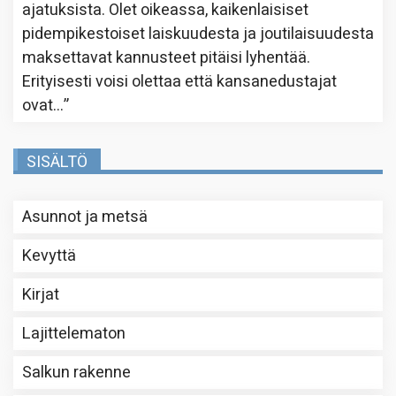
ajatuksista. Olet oikeassa, kaikenlaisiset
pidempikestoiset laiskuudesta ja joutilaisuudesta
maksettavat kannusteet pitäisi lyhentää.
Erityisesti voisi olettaa että kansanedustajat
ovat…
”
SISÄLTÖ
Asunnot ja metsä
Kevyttä
Kirjat
Lajittelematon
Salkun rakenne