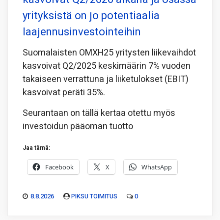
yrityksistä on jo potentiaalia
laajennusinvestointeihin
Suomalaisten OMXH25 yritysten liikevaihdot
kasvoivat Q2/2025 keskimäärin 7% vuoden
takaiseen verrattuna ja liiketulokset (EBIT)
kasvoivat peräti 35%.
Seurantaan on tällä kertaa otettu myös
investoidun pääoman tuotto
Jaa tämä:
Facebook
X
WhatsApp
8.8.2026
PIKSU TOIMITUS
0