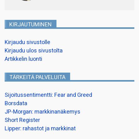
KIRJAUTUMINEN
Kirjaudu sivustolle
Kirjaudu ulos sivustolta
Artikkelin luonti
TÄRKEITÄ PALVELUITA
Sijoitussentimentti: Fear and Greed
Borsdata
JP-Morgan: markkinanäkemys
Short Register
Lipper: rahastot ja markkinat