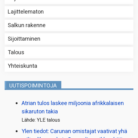
Lajittelematon
Salkun rakenne
Sijoittaminen
Talous
Yhteiskunta
UUTISPOIMINTOJA
Atrian tulos laskee miljoonia afrikkalaisen
sikaruton takia
Lähde: YLE talous
Ylen tiedot: Carunan omistajat vaativat yhä