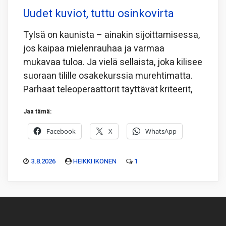
Uudet kuviot, tuttu osinkovirta
Tylsä on kaunista – ainakin sijoittamisessa,
jos kaipaa mielenrauhaa ja varmaa
mukavaa tuloa. Ja vielä sellaista, joka kilisee
suoraan tilille osakekurssia murehtimatta.
Parhaat teleoperaattorit täyttävät kriteerit,
Jaa tämä:
Facebook
X
WhatsApp
3.8.2026
HEIKKI IKONEN
1