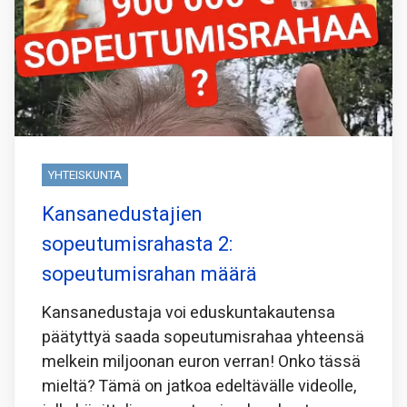
YHTEISKUNTA
Kansanedustajien
sopeutumisrahasta 2:
sopeutumisrahan määrä
Kansanedustaja voi eduskuntakautensa
päätyttyä saada sopeutumisrahaa yhteensä
melkein miljoonan euron verran! Onko tässä
mieltä? Tämä on jatkoa edeltävälle videolle,