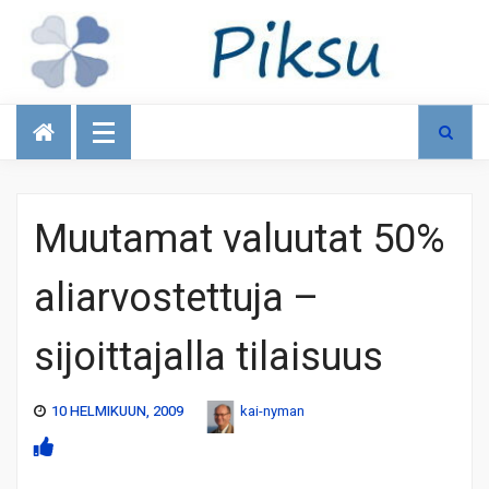
Talous
Muutamat valuutat 50%
aliarvostettuja –
sijoittajalla tilaisuus
10 HELMIKUUN, 2009
kai-nyman