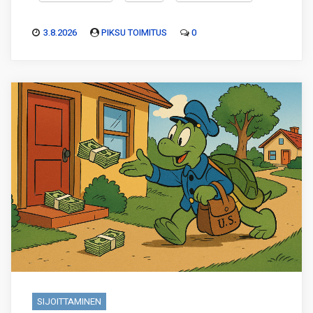
3.8.2026
PIKSU TOIMITUS
0
SIJOITTAMINEN