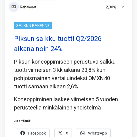
SALKUN RAKENNE
Piksun salkku tuotti Q2/2026
aikana noin 24%
Piksun koneoppimiseen perustuva salkku
tuotti viimeisen 3 kk aikana 23,8% kun
pohjoismainen vertailuindeksi OMXN40
tuotti samaan aikaan 2,6%.
Koneoppiminen laskee viimeisen 5 vuoden
perusteella minkälainen yhdistelmä
Jaa tämä:
Facebook
X
WhatsApp