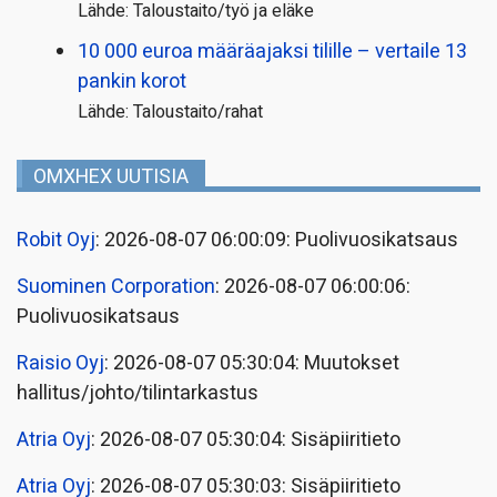
Lähde: Taloustaito/työ ja eläke
10 000 euroa määräajaksi tilille – vertaile 13
pankin korot
Lähde: Taloustaito/rahat
OMXHEX UUTISIA
Robit Oyj
: 2026-08-07 06:00:09: Puolivuosikatsaus
Suominen Corporation
: 2026-08-07 06:00:06:
Puolivuosikatsaus
Raisio Oyj
: 2026-08-07 05:30:04: Muutokset
hallitus/johto/tilintarkastus
Atria Oyj
: 2026-08-07 05:30:04: Sisäpiiritieto
Atria Oyj
: 2026-08-07 05:30:03: Sisäpiiritieto