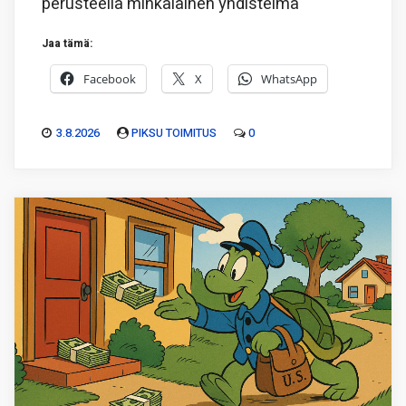
perusteella minkälainen yhdistelmä
Jaa tämä:
Facebook
X
WhatsApp
3.8.2026
PIKSU TOIMITUS
0