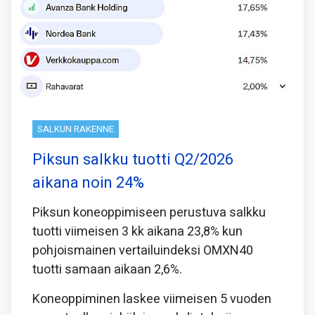
SALKUN RAKENNE
Piksun salkku tuotti Q2/2026
aikana noin 24%
Piksun koneoppimiseen perustuva salkku
tuotti viimeisen 3 kk aikana 23,8% kun
pohjoismainen vertailuindeksi OMXN40
tuotti samaan aikaan 2,6%.
Koneoppiminen laskee viimeisen 5 vuoden