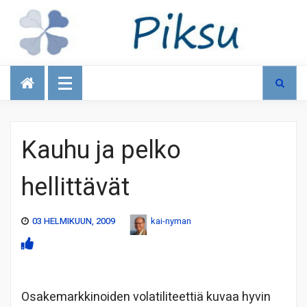
Talous
Kauhu ja pelko
hellittävät
03 HELMIKUUN, 2009
kai-nyman
Osakemarkkinoiden volatiliteettiä kuvaa hyvin