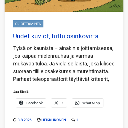
SIJOITTAMINEN
Uudet kuviot, tuttu osinkovirta
Tylsä on kaunista – ainakin sijoittamisessa,
jos kaipaa mielenrauhaa ja varmaa
mukavaa tuloa. Ja vielä sellaista, joka kilisee
suoraan tilille osakekurssia murehtimatta.
Parhaat teleoperaattorit täyttävät kriteerit,
Jaa tämä:
Facebook
X
WhatsApp
3.8.2026
HEIKKI IKONEN
1