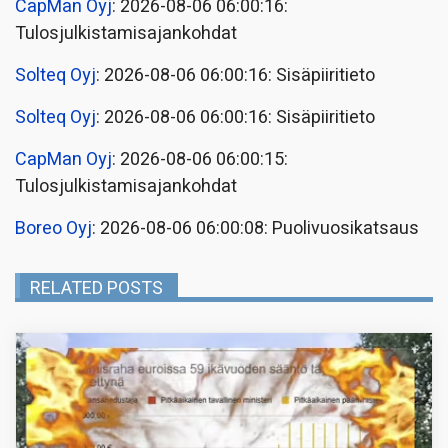
CapMan Oyj
: 2026-08-06 06:00:16:
Tulosjulkistamisajankohdat
Solteq Oyj
: 2026-08-06 06:00:16: Sisäpiiritieto
Solteq Oyj
: 2026-08-06 06:00:16: Sisäpiiritieto
CapMan Oyj
: 2026-08-06 06:00:15:
Tulosjulkistamisajankohdat
Boreo Oyj
: 2026-08-06 06:00:08: Puolivuosikatsaus
RELATED POSTS