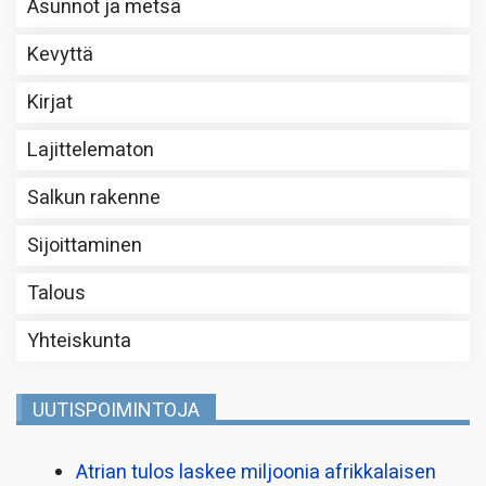
Asunnot ja metsä
Kevyttä
Kirjat
Lajittelematon
Salkun rakenne
Sijoittaminen
Talous
Yhteiskunta
UUTISPOIMINTOJA
Atrian tulos laskee miljoonia afrikkalaisen