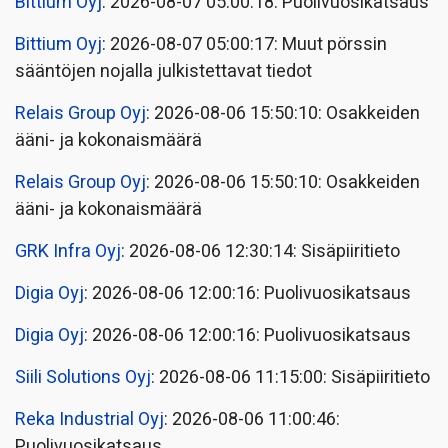
Bittium Oyj
: 2026-08-07 05:00:18: Puolivuosikatsaus
Bittium Oyj
: 2026-08-07 05:00:17: Muut pörssin
sääntöjen nojalla julkistettavat tiedot
Relais Group Oyj
: 2026-08-06 15:50:10: Osakkeiden
ääni- ja kokonaismäärä
Relais Group Oyj
: 2026-08-06 15:50:10: Osakkeiden
ääni- ja kokonaismäärä
GRK Infra Oyj
: 2026-08-06 12:30:14: Sisäpiiritieto
Digia Oyj
: 2026-08-06 12:00:16: Puolivuosikatsaus
Digia Oyj
: 2026-08-06 12:00:16: Puolivuosikatsaus
Siili Solutions Oyj
: 2026-08-06 11:15:00: Sisäpiiritieto
Reka Industrial Oyj
: 2026-08-06 11:00:46:
Puolivuosikatsaus