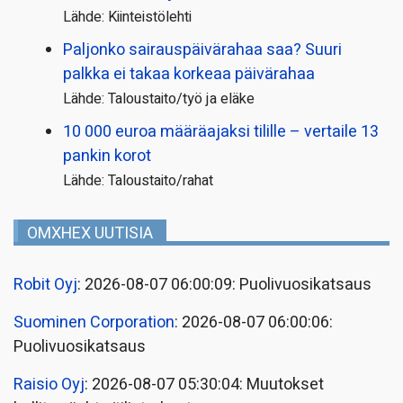
Lähde: Kiinteistölehti
Paljonko sairauspäivä­rahaa saa? Suuri
palkka ei takaa korkeaa päivärahaa
Lähde: Taloustaito/työ ja eläke
10 000 euroa määräajaksi tilille – vertaile 13
pankin korot
Lähde: Taloustaito/rahat
OMXHEX UUTISIA
Robit Oyj
: 2026-08-07 06:00:09: Puolivuosikatsaus
Suominen Corporation
: 2026-08-07 06:00:06:
Puolivuosikatsaus
Raisio Oyj
: 2026-08-07 05:30:04: Muutokset