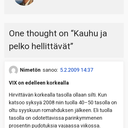
One thought on “
Kauhu ja
pelko hellittävät
”
Nimetön
sanoo:
5.2.2009 14:37
VIX on edelleen korkealla
Hirvittävän korkealla tasolla ollaan silti. Kun
katsoo syksyä 2008 niin tuolla 40–50 tasolla on
oltu syyskuun romahduksen jälkeen. Eli tuolla
tasolla on odotettavissa parinkymmenen
prosentin pudotuksia vajaassa viikossa.