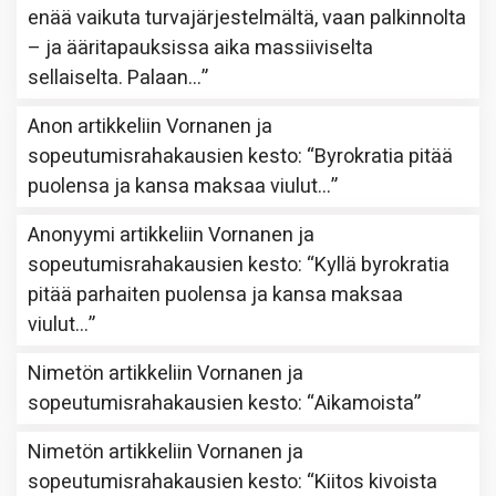
enää vaikuta turvajärjestelmältä, vaan palkinnolta
– ja ääritapauksissa aika massiiviselta
sellaiselta. Palaan…
”
Anon
artikkeliin
Vornanen ja
sopeutumisrahakausien kesto
: “
Byrokratia pitää
puolensa ja kansa maksaa viulut…
”
Anonyymi
artikkeliin
Vornanen ja
sopeutumisrahakausien kesto
: “
Kyllä byrokratia
pitää parhaiten puolensa ja kansa maksaa
viulut…
”
Nimetön
artikkeliin
Vornanen ja
sopeutumisrahakausien kesto
: “
Aikamoista
”
Nimetön
artikkeliin
Vornanen ja
sopeutumisrahakausien kesto
: “
Kiitos kivoista