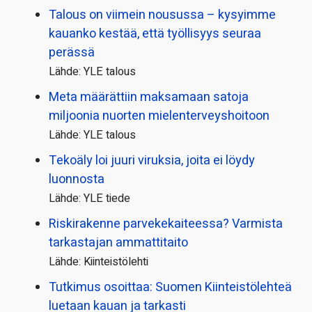
Talous on viimein nousussa – kysyimme
kauanko kestää, että työllisyys seuraa
perässä
Lähde: YLE talous
Meta määrättiin maksamaan satoja
miljoonia nuorten mielenterveyshoitoon
Lähde: YLE talous
Tekoäly loi juuri viruksia, joita ei löydy
luonnosta
Lähde: YLE tiede
Riskirakenne parvekekaiteessa? Varmista
tarkastajan ammattitaito
Lähde: Kiinteistölehti
Tutkimus osoittaa: Suomen Kiinteistölehteä
luetaan kauan ja tarkasti