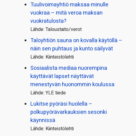
Tuulivoimayhtiö maksaa minulle
vuokraa – mitä veroa maksan
vuokratulosta?
Lähde: Taloustaito/verot
Taloyhtiön sauna on kovalla käytöllä –
näin sen puhtaus ja kunto säilyvät
Lähde: Kiinteistölehti
Sosiaalista mediaa nuorempina
käyttävät lapset näyttävät
menestyvän huonommin koulussa
Lähde: YLE tiede
Lukitse pyöräsi huolella –
polkupyörävarkauksien sesonki
käynnissä
Lähde: Kiinteistölehti