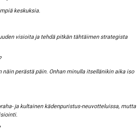
impiä keskuksia.
uden visioita ja tehdä pitkän tähtäimen strategista
?
 näin perästä päin. Onhan minulla itsellänikin aika iso
raha- ja kultainen kädenpuristus-neuvotteluissa, mutta
siointi.
?