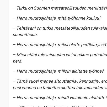
– Turku on Suomen metsäteollisuuden merkittäv
– Herra muutosjohtaja, mitä työhönne kuuluu?
– Tehtäväni on tutkia metsäteollisuuden tulevaisu
suunnittelua.
– Herra muutosjohtaja, miksi olette peräkärryssä
– Mielestäni tulevaisuuden visiot näkee parhaiten
perä.
– Herra muutosjohtaja, milloin aloitatte työnne?
– Tämä vuosi menee sitouttamis-, kannustin-, ero
ensi vuonna on tarkoitus aloittaa tulevaisuuden vi
– Herra muutosjohtaja, mistä visioinnin aloitatte