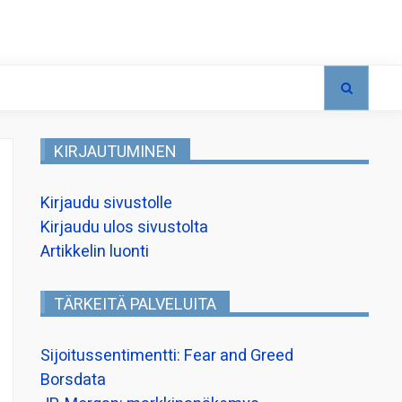
KIRJAUTUMINEN
Kirjaudu sivustolle
Kirjaudu ulos sivustolta
Artikkelin luonti
TÄRKEITÄ PALVELUITA
Sijoitussentimentti: Fear and Greed
Borsdata