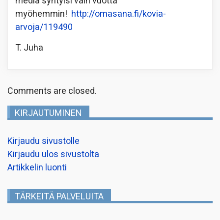
media syntyisi vain vuotta
myöhemmin!
http://omasana.fi/kovia-
arvoja/119490
T. Juha
Comments are closed.
KIRJAUTUMINEN
Kirjaudu sivustolle
Kirjaudu ulos sivustolta
Artikkelin luonti
TÄRKEITÄ PALVELUITA