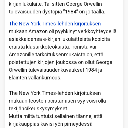
kirjan lukulaite. Tai sitten George Orwellin
tulevaisuuden dystopia ”1984” on jo täällä.
The New York Times-lehden kirjoituksen
mukaan Amazon oli pyyhkinyt verkkoyhteydellä
asiakkaidensa e-kirjan lukulaitteista kopioita
eräistä klassikkoteoksista. Ironista vai
Amazonille tarkoituksenmukaista on, että
poistettujen kirjojen joukossa on ollut George
Orwellin tulevaisuudenkuvaukset 1984 ja
Eläinten vallankumous.
The New York Times-lehden kirjoituksen
mukaan teosten poistamisen syy voisi olla
tekijänoikeuskysymykset.
Mutta miltä tuntuisi sellainen tilanne, että
kirjakauppias kävisi yön pimeydessä