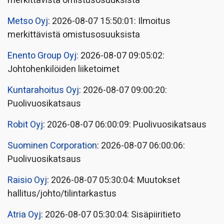
merkittävistä omistusosuuksista
Metso Oyj
: 2026-08-07 15:50:01: Ilmoitus
merkittävistä omistusosuuksista
Enento Group Oyj
: 2026-08-07 09:05:02:
Johtohenkilöiden liiketoimet
Kuntarahoitus Oyj
: 2026-08-07 09:00:20:
Puolivuosikatsaus
Robit Oyj
: 2026-08-07 06:00:09: Puolivuosikatsaus
Suominen Corporation
: 2026-08-07 06:00:06:
Puolivuosikatsaus
Raisio Oyj
: 2026-08-07 05:30:04: Muutokset
hallitus/johto/tilintarkastus
Atria Oyj
: 2026-08-07 05:30:04: Sisäpiiritieto