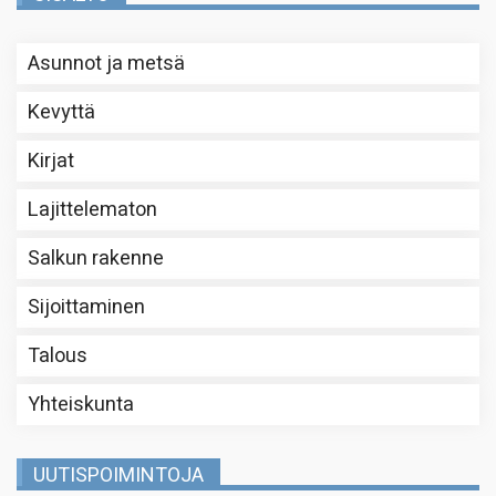
Asunnot ja metsä
Kevyttä
Kirjat
Lajittelematon
Salkun rakenne
Sijoittaminen
Talous
Yhteiskunta
UUTISPOIMINTOJA