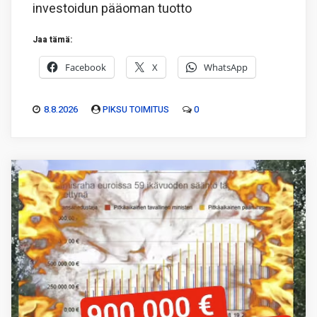
investoidun pääoman tuotto
Jaa tämä:
Facebook
X
WhatsApp
8.8.2026
PIKSU TOIMITUS
0