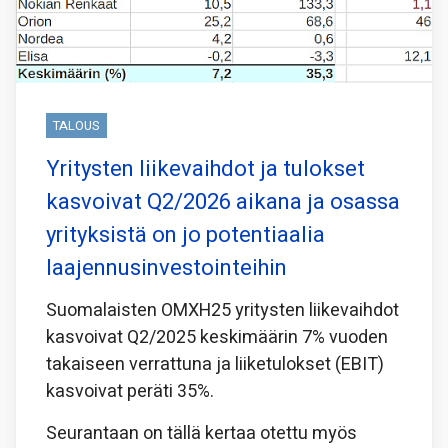
TALOUS
Yritysten liikevaihdot ja tulokset
kasvoivat Q2/2026 aikana ja osassa
yrityksistä on jo potentiaalia
laajennusinvestointeihin
Suomalaisten OMXH25 yritysten liikevaihdot
kasvoivat Q2/2025 keskimäärin 7% vuoden
takaiseen verrattuna ja liiketulokset (EBIT)
kasvoivat peräti 35%.
Seurantaan on tällä kertaa otettu myös