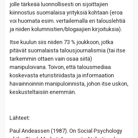
jolle tärkeää luonnollisesti on sijoittajien
kiinnostus suomalaisa yrityksiä kohtaan (eroa
voi huomata esim. vertailemalla eri talouslehtiä
ja niiden kolumnistien/blogaajien kirjoituksia).
Itse kuulun siis niiden 73 % joukkoon, jotka
pitävät suomalaista talousjournalismia (tai itse
tarkemmin ottaen vain osaa siitä)
manipuloivana. Toivon, että talousmediaa
koskevasta eturistiriidasta ja informaation
havainnoinnin manipuloinnista, johon itse uskon,
keskusteltaisiin enemmän.
Lähteet:
Paul Andeassen (1987). On Social Psychology