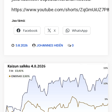
https://www.youtube.com/shorts/ZqGmUiUZ7P8
Jaa tämä:
Facebook
X
WhatsApp
5.8.2026
JOHANNES HIDÉN
0