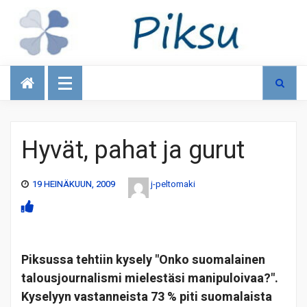
Talous
Hyvät, pahat ja gurut
19 HEINÄKUUN, 2009
j-peltomaki
Piksussa tehtiin kysely "Onko suomalainen
talousjournalismi mielestäsi manipuloivaa?".
Kyselyyn vastanneista 73 % piti suomalaista