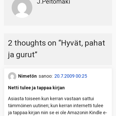
J.Peltomäki
2 thoughts on “
Hyvät, pahat
ja gurut
”
Nimetön
sanoo:
20.7.2009 00:25
Netti tulee ja tappaa kirjan
Asiasta toiseen kun kerran vastaan sattui
tämmöinen uutinen; kun kerran internetti tulee
ja tappaa kirjan niin se ei ole Amazonin Kindle e-