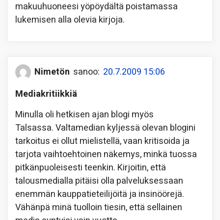
makuuhuoneesi yöpöydältä poistamassa
lukemisen alla olevia kirjoja.
Nimetön
sanoo:
20.7.2009 15:06
Mediakritiikkiä
Minulla oli hetkisen ajan blogi myös
Talsassa. Valtamedian kyljessä olevan blogini
tarkoitus ei ollut mielistellä, vaan kritisoida ja
tarjota vaihtoehtoinen näkemys, minkä tuossa
pitkänpuoleisesti teenkin. Kirjoitin, että
talousmedialla pitäisi olla palveluksessaan
enemmän kauppatieteilijöitä ja insinöörejä.
Vähänpä minä tuolloin tiesin, että sellainen