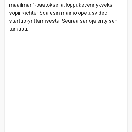
maailman"-paatoksella, loppukevennykseksi
sopii Richter Scalesin mainio opetusvideo
startup-yrittämisestä. Seuraa sanoja erityisen
tarkasti…