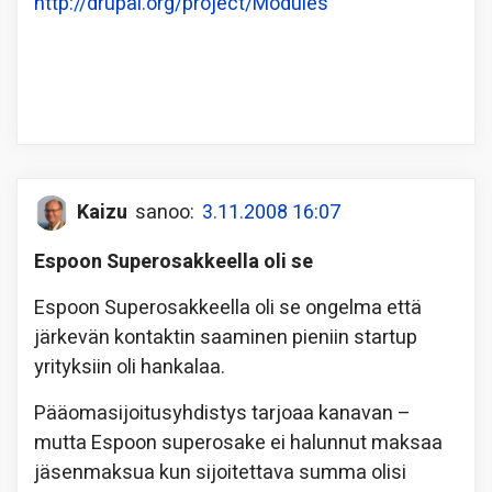
http://drupal.org/project/Modules
Kaizu
sanoo:
3.11.2008 16:07
Espoon Superosakkeella oli se
Espoon Superosakkeella oli se ongelma että
järkevän kontaktin saaminen pieniin startup
yrityksiin oli hankalaa.
Pääomasijoitusyhdistys tarjoaa kanavan –
mutta Espoon superosake ei halunnut maksaa
jäsenmaksua kun sijoitettava summa olisi