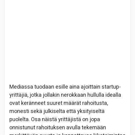
Mediassa tuodaan esille aina ajoittain startup-
yrittäjiä, jotka jollakin nerokkaan hullulla idealla
ovat keränneet suuret määrät rahoitusta,
monesti sekä julkiselta että yksityiseltä
puolelta. Osa näistä yrittäjistä on jopa
onnistunut rahoituksen avulla tekemään