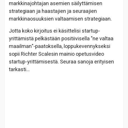
markkinajohtajan asemien säilyttämisen
strategiaan ja haastajien ja seuraajien
markkinaosuuksien valtaamisen strategiaan.
Jotta koko kirjoitus ei käsittelisi startup-
yrittämistä pelkästään positiivisella "ne valtaa
maailman"-paatoksella, loppukevennykseksi
sopii Richter Scalesin mainio opetusvideo
startup-yrittämisestä. Seuraa sanoja erityisen
tarkasti…