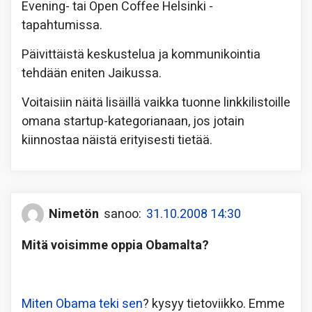
Evening- tai Open Coffee Helsinki -
tapahtumissa.
Päivittäistä keskustelua ja kommunikointia
tehdään eniten Jaikussa.
Voitaisiin näitä lisäillä vaikka tuonne linkkilistoille
omana startup-kategorianaan, jos jotain
kiinnostaa näistä erityisesti tietää.
Nimetön
sanoo:
31.10.2008 14:30
Mitä voisimme oppia Obamalta?
Miten Obama teki sen
? kysyy tietoviikko. Emme