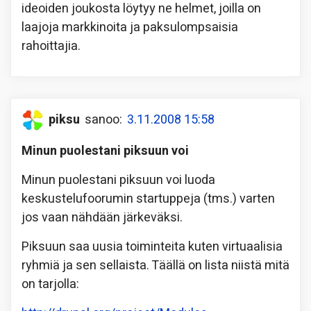
ideoiden joukosta löytyy ne helmet, joilla on
laajoja markkinoita ja paksulompsaisia
rahoittajia.
piksu
sanoo:
3.11.2008 15:58
Minun puolestani piksuun voi
Minun puolestani piksuun voi luoda
keskustelufoorumin startuppeja (tms.) varten
jos vaan nähdään järkeväksi.
Piksuun saa uusia toiminteita kuten virtuaalisia
ryhmiä ja sen sellaista. Täällä on lista niistä mitä
on tarjolla: