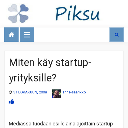
Talous
Miten käy startup-
yrityksille?
31 LOKAKUUN, 2008
janne-saarikko
Mediassa tuodaan esille aina ajoittain startup-