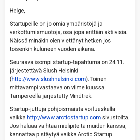
Helge,
Startupeille on jo omia ympäristöjä ja
verkottumismuotoja, osa jopa erittäin aktiivisia.
Näissä minäkin olen viettänyt hetken jos
toisenkin kuluneen vuoden aikana.
Seuraava isompi startup-tapahtuma on 24.11.
järjestettävä Slush Helsinki
(
http://www.slushhelsinki.com
). Toinen
mittavampi vastaava on viime kuussa
Tampereella järjestetty Mindtrek.
Startup-juttuja pohjoismaista voi lueskella
vaikka
http://www.arcticstartup.com
sivustoilta.
Jos haluaa vaihtaa mielipiteitä muiden kanssa,
kannattaa pistäytyä vaikka Arctic Startup