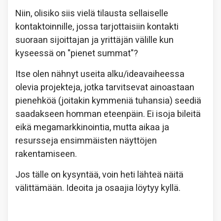
Niin, olisiko siis vielä tilausta sellaiselle
kontaktoinnille, jossa tarjottaisiin kontakti
suoraan sijoittajan ja yrittäjän välille kun
kyseessä on "pienet summat"?
Itse olen nähnyt useita alku/ideavaiheessa
olevia projekteja, jotka tarvitsevat ainoastaan
pienehköä (joitakin kymmeniä tuhansia) seediä
saadakseen homman eteenpäin. Ei isoja bileitä
eikä megamarkkinointia, mutta aikaa ja
resursseja ensimmäisten näyttöjen
rakentamiseen.
Jos tälle on kysyntää, voin heti lähteä näitä
välittämään. Ideoita ja osaajia löytyy kyllä.