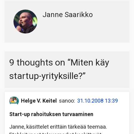
Janne Saarikko
9 thoughts on “
Miten käy
startup-yrityksille?
”
Helge V. Keitel
sanoo:
31.10.2008 13:39
Start-up rahoituksen turvaaminen
Janne, käsittelet erittäin tärkeää teemaa.