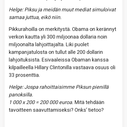
Helge: Piksu ja meidän muut mediat simuloivat
samaa juttua, eikö niin.
Pikkurahoilla on merkitystä. Obama on kerännyt
verkon kautta yli 300 miljoonaa dollaria noin
miljoonalta lahjoittajalta. Liki puolet
kampanjatulosta on tullut alle 200 dollarin
lahjoituksista. Esivaaleissa Obaman kanssa
kilpailleella Hillary Clintonilla vastaava osuus oli
33 prosenttia.
Helge: Jospa rahoittaisimme Piksun pienillä
panoksilla.
1 000 x 200 = 200 000 euroa.
Mitä tehdään
tavoitteen saavuttamiseksi? Onks’ tietoo?