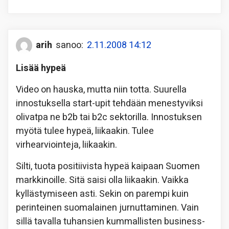
arih
sanoo:
2.11.2008 14:12
Lisää hypeä
Video on hauska, mutta niin totta. Suurella
innostuksella start-upit tehdään menestyviksi
olivatpa ne b2b tai b2c sektorilla. Innostuksen
myötä tulee hypeä, liikaakin. Tulee
virhearviointeja, liikaakin.
Silti, tuota positiivista hypeä kaipaan Suomen
markkinoille. Sitä saisi olla liikaakin. Vaikka
kyllästymiseen asti. Sekin on parempi kuin
perinteinen suomalainen jurnuttaminen. Vain
sillä tavalla tuhansien kummallisten business-