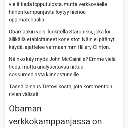
vielä tiedä lopputulosta, mutta verkkoväelle
hänen kampanjasta löytyy hienoa
oppimateriaalia.
Obamaakin voisi luokitella Starupiksi, joka löi
ällikällä etabloituneet koneistot. Näin ei pitänyt
käydä, ajattelee varmaan mm Hillary Clinton.
Näinkö käy myös John McCainille? Emme vielä
tiedä, mutta analysoitavaa riittää
sossumediasta kiinnostuneille.
Tässä lainaus Tietoviikosta, jota kommentoin
rivien välissä:
Obaman
verkkokamppanjassa on