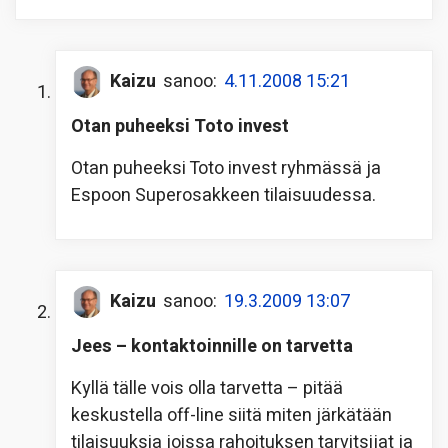
Kaizu
sanoo:
4.11.2008 15:21
Otan puheeksi Toto invest
Otan puheeksi Toto invest ryhmässä ja
Espoon Superosakkeen tilaisuudessa.
Kaizu
sanoo:
19.3.2009 13:07
Jees – kontaktoinnille on tarvetta
Kyllä tälle vois olla tarvetta – pitää
keskustella off-line siitä miten järkätään
tilaisuuksia joissa rahoituksen tarvitsijat ja