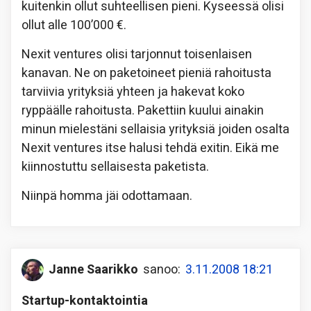
kuitenkin ollut suhteellisen pieni. Kyseessä olisi
ollut alle 100’000 €.
Nexit ventures olisi tarjonnut toisenlaisen
kanavan. Ne on paketoineet pieniä rahoitusta
tarviivia yrityksiä yhteen ja hakevat koko
ryppäälle rahoitusta. Pakettiin kuului ainakin
minun mielestäni sellaisia yrityksiä joiden osalta
Nexit ventures itse halusi tehdä exitin. Eikä me
kiinnostuttu sellaisesta paketista.
Niinpä homma jäi odottamaan.
Janne Saarikko
sanoo:
3.11.2008 18:21
Startup-kontaktointia