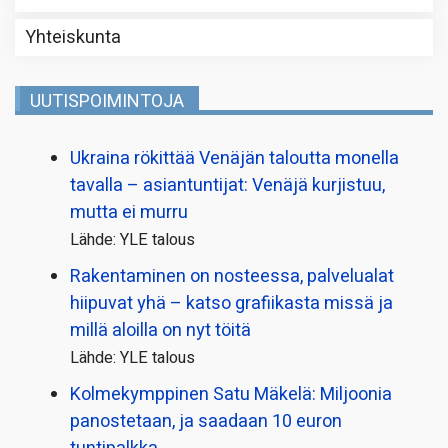
Yhteiskunta
UUTISPOIMINTOJA
Ukraina rökittää Venäjän taloutta monella
tavalla – asiantuntijat: Venäjä kurjistuu,
mutta ei murru
Lähde: YLE talous
Rakentaminen on nosteessa, palvelualat
hiipuvat yhä – katso grafiikasta missä ja
millä aloilla on nyt töitä
Lähde: YLE talous
Kolmekymppinen Satu Mäkelä: Miljoonia
panostetaan, ja saadaan 10 euron