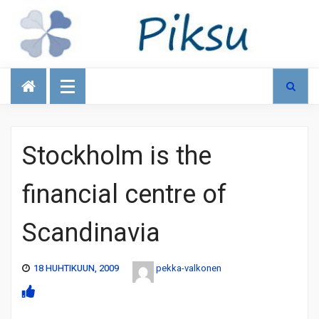
Talous
Stockholm is the
financial centre of
Scandinavia
18 HUHTIKUUN, 2009
pekka-valkonen