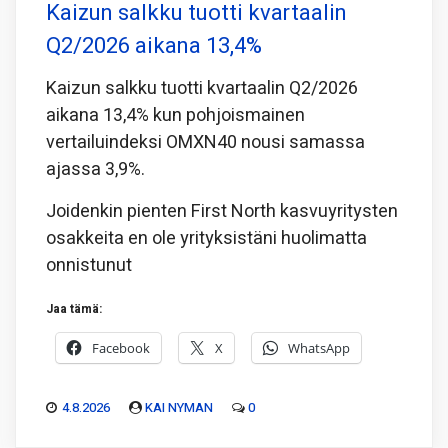
Kaizun salkku tuotti kvartaalin
Q2/2026 aikana 13,4%
Kaizun salkku tuotti kvartaalin Q2/2026
aikana 13,4% kun pohjoismainen
vertailuindeksi OMXN40 nousi samassa
ajassa 3,9%.
Joidenkin pienten First North kasvuyritysten
osakkeita en ole yrityksistäni huolimatta
onnistunut
Jaa tämä:
Facebook
X
WhatsApp
4.8.2026
KAI NYMAN
0