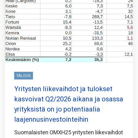
TALOUS
Yritysten liikevaihdot ja tulokset
kasvoivat Q2/2026 aikana ja osassa
yrityksistä on jo potentiaalia
laajennusinvestointeihin
Suomalaisten OMXH25 yritysten liikevaihdot