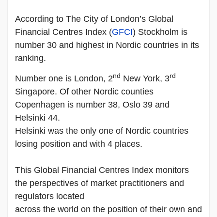
According to The City of London’s Global
Financial Centres Index (
GFCI
)
Stockholm
is
number 30 and highest in Nordic countries in its
ranking.
nd
rd
Number one is
London
, 2
New York
, 3
Singapore
. Of other Nordic counties
Copenhagen
is number 38,
Oslo
39 and
Helsinki
44.
Helsinki
was the only one of Nordic countries
losing position and with 4 places.
This Global Financial Centres Index monitors
the perspectives of market practitioners and
regulators located
across the world on the position of their own and