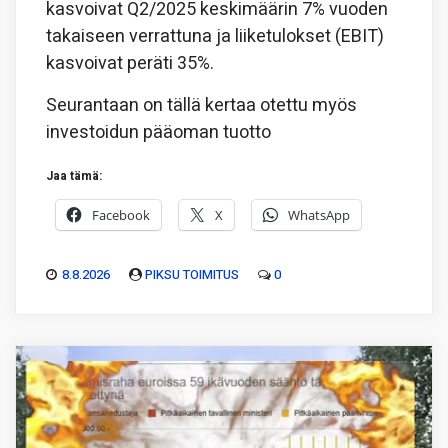
kasvoivat Q2/2025 keskimäärin 7% vuoden
takaiseen verrattuna ja liiketulokset (EBIT)
kasvoivat peräti 35%.
Seurantaan on tällä kertaa otettu myös
investoidun pääoman tuotto
Jaa tämä:
Facebook
X
WhatsApp
8.8.2026
PIKSU TOIMITUS
0