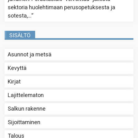
sektoria huolehtimaan perusopetuksesta ja
sotesta,…
”
SISÄLTÖ
Asunnot ja metsä
Kevyttä
Kirjat
Lajittelematon
Salkun rakenne
Sijoittaminen
Talous