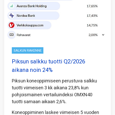
SALKUN RAKENNE
Piksun salkku tuotti Q2/2026
aikana noin 24%
Piksun koneoppimiseen perustuva salkku
tuotti viimeisen 3 kk aikana 23,8% kun
pohjoismainen vertailuindeksi OMXN40
tuotti samaan aikaan 2,6%.
Koneoppiminen laskee viimeisen 5 vuoden