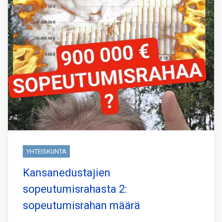
YHTEISKUNTA
Kansanedustajien
sopeutumisrahasta 2:
sopeutumisrahan määrä