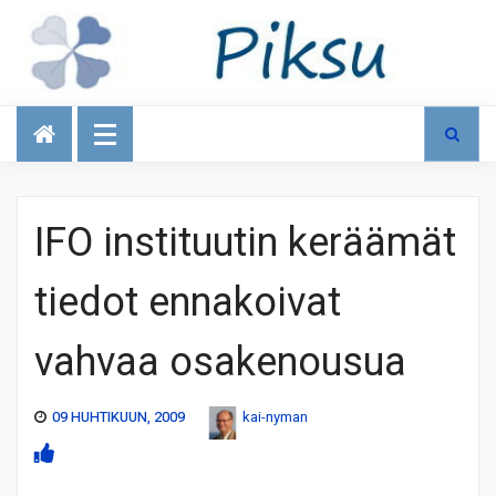
Talous
IFO instituutin keräämät
tiedot ennakoivat
vahvaa osakenousua
09 HUHTIKUUN, 2009
kai-nyman