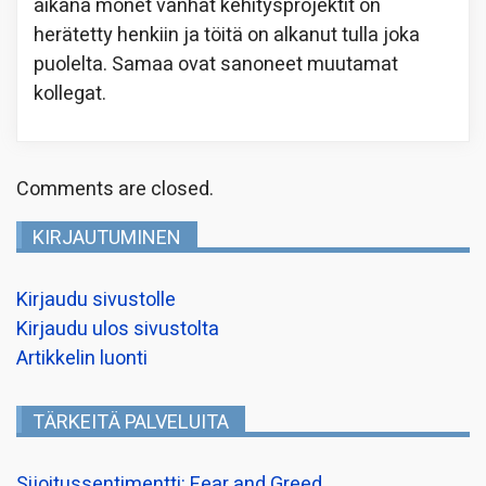
aikana monet vanhat kehitysprojektit on
herätetty henkiin ja töitä on alkanut tulla joka
puolelta. Samaa ovat sanoneet muutamat
kollegat.
Comments are closed.
KIRJAUTUMINEN
Kirjaudu sivustolle
Kirjaudu ulos sivustolta
Artikkelin luonti
TÄRKEITÄ PALVELUITA
Sijoitussentimentti: Fear and Greed