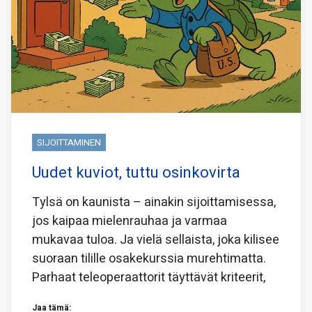
SIJOITTAMINEN
Uudet kuviot, tuttu osinkovirta
Tylsä on kaunista – ainakin sijoittamisessa,
jos kaipaa mielenrauhaa ja varmaa
mukavaa tuloa. Ja vielä sellaista, joka kilisee
suoraan tilille osakekurssia murehtimatta.
Parhaat teleoperaattorit täyttävät kriteerit,
Jaa tämä: