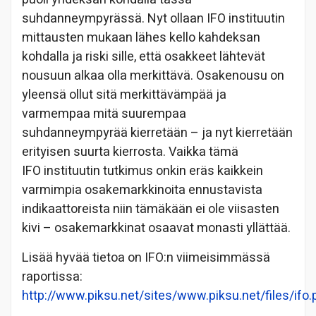
suhdanneympyrässä. Nyt ollaan IFO instituutin
mittausten mukaan lähes kello kahdeksan
kohdalla ja riski sille, että osakkeet lähtevät
nousuun alkaa olla merkittävä. Osakenousu on
yleensä ollut sitä merkittävämpää ja
varmempaa mitä suurempaa
suhdanneympyrää kierretään – ja nyt kierretään
erityisen suurta kierrosta. Vaikka tämä
IFO instituutin tutkimus onkin eräs kaikkein
varmimpia osakemarkkinoita ennustavista
indikaattoreista niin tämäkään ei ole viisasten
kivi – osakemarkkinat osaavat monasti yllättää.
Lisää hyvää tietoa on IFO:n viimeisimmässä
raportissa:
http://www.piksu.net/sites/www.piksu.net/files/ifo.