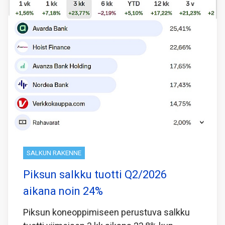
SALKUN RAKENNE
Piksun salkku tuotti Q2/2026
aikana noin 24%
Piksun koneoppimiseen perustuva salkku