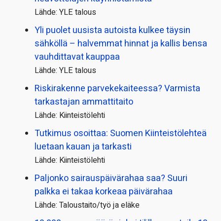
Lähde: YLE talous
Yli puolet uusista autoista kulkee täysin
sähköllä – halvemmat hinnat ja kallis bensa
vauhdittavat kauppaa
Lähde: YLE talous
Riskirakenne parvekekaiteessa? Varmista
tarkastajan ammattitaito
Lähde: Kiinteistölehti
Tutkimus osoittaa: Suomen Kiinteistölehteä
luetaan kauan ja tarkasti
Lähde: Kiinteistölehti
Paljonko sairauspäivä­rahaa saa? Suuri
palkka ei takaa korkeaa päivärahaa
Lähde: Taloustaito/työ ja eläke