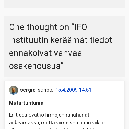
One thought on “
IFO
instituutin keräämät tiedot
ennakoivat vahvaa
osakenousua
”
sergio
sanoo:
15.4.2009 14:51
Mutu-tuntuma
En tiedä ovatko firmojen rahahanat
aukeamassa, mutta viimeisen parin viikon