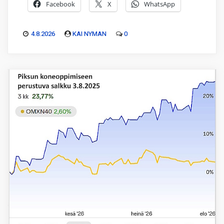
Facebook
X
WhatsApp
4.8.2026
KAI NYMAN
0