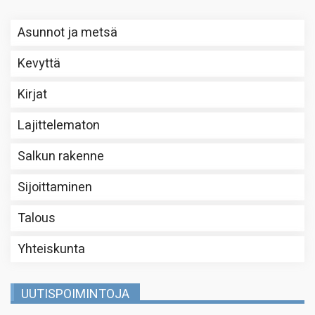
Asunnot ja metsä
Kevyttä
Kirjat
Lajittelematon
Salkun rakenne
Sijoittaminen
Talous
Yhteiskunta
UUTISPOIMINTOJA