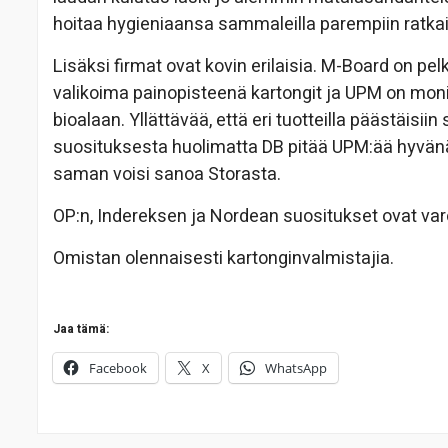
hoitaa hygieniaansa sammaleilla parempiin ratkai
Lisäksi firmat ovat kovin erilaisia. M-Board on pe
valikoima painopisteenä kartongit ja UPM on monip
bioalaan. Yllättävää, että eri tuotteilla päästäisiin
suosituksesta huolimatta DB pitää UPM:ää hyvän
saman voisi sanoa Storasta.
OP:n, Indereksen ja Nordean suositukset ovat 
Omistan olennaisesti karton
Jaa tämä:
Facebook
X
WhatsApp