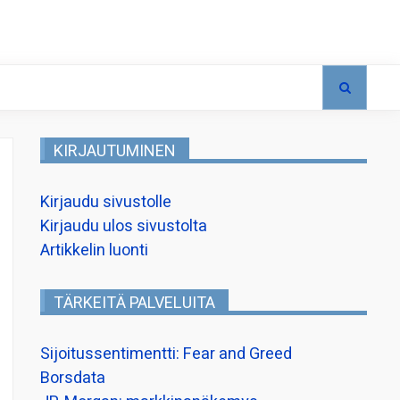
KIRJAUTUMINEN
Kirjaudu sivustolle
Kirjaudu ulos sivustolta
Artikkelin luonti
TÄRKEITÄ PALVELUITA
Sijoitussentimentti: Fear and Greed
Borsdata