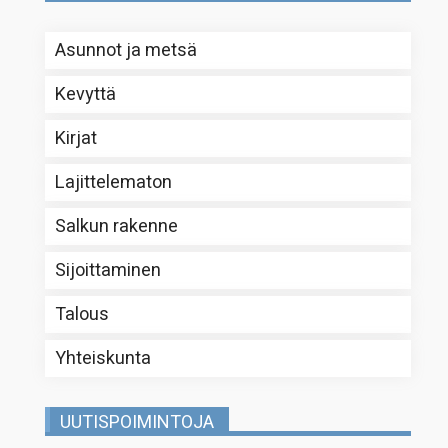
Asunnot ja metsä
Kevyttä
Kirjat
Lajittelematon
Salkun rakenne
Sijoittaminen
Talous
Yhteiskunta
UUTISPOIMINTOJA