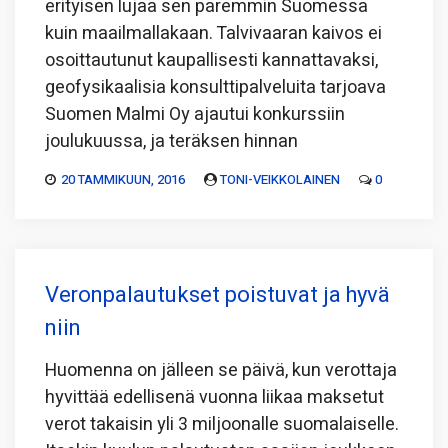
erityisen lujaa sen paremmin Suomessa
kuin maailmallakaan. Talvivaaran kaivos ei
osoittautunut kaupallisesti kannattavaksi,
geofysikaalisia konsulttipalveluita tarjoava
Suomen Malmi Oy ajautui konkurssiin
joulukuussa, ja teräksen hinnan
20 TAMMIKUUN, 2016
TONI-VEIKKOLAINEN
0
Veronpalautukset poistuvat ja hyvä
niin
Huomenna on jälleen se päivä, kun verottaja
hyvittää edellisenä vuonna liikaa maksetut
verot takaisin yli 3 miljoonalle suomalaiselle.