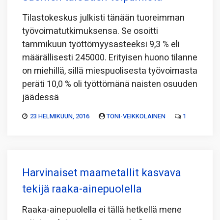
Tilastokeskus julkisti tänään tuoreimman
työvoimatutkimuksensa. Se osoitti
tammikuun työttömyysasteeksi 9,3 % eli
määrällisesti 245000. Erityisen huono tilanne
on miehillä, sillä miespuolisesta työvoimasta
peräti 10,0 % oli työttömänä naisten osuuden
jäädessä
23 HELMIKUUN, 2016
TONI-VEIKKOLAINEN
1
Harvinaiset maametallit kasvava
tekijä raaka-ainepuolella
Raaka-ainepuolella ei tällä hetkellä mene