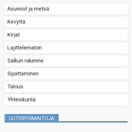
Asunnot ja metsä
Kevyttä
Kirjat
Lajittelematon
Salkun rakenne
Sijoittaminen
Talous
Yhteiskunta
UUTISPOIMINTOJA