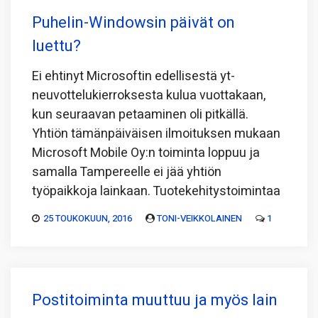
Puhelin-Windowsin päivät on
luettu?
Ei ehtinyt Microsoftin edellisestä yt-
neuvottelukierroksesta kulua vuottakaan,
kun seuraavan petaaminen oli pitkällä.
Yhtiön tämänpäiväisen ilmoituksen mukaan
Microsoft Mobile Oy:n toiminta loppuu ja
samalla Tampereelle ei jää yhtiön
työpaikkoja lainkaan. Tuotekehitystoimintaa
25 TOUKOKUUN, 2016
TONI-VEIKKOLAINEN
1
Postitoiminta muuttuu ja myös lain