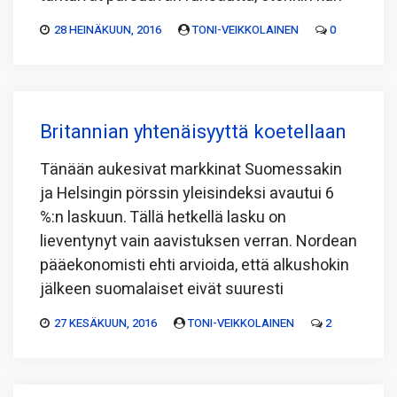
28 HEINÄKUUN, 2016
TONI-VEIKKOLAINEN
0
Britannian yhtenäisyyttä koetellaan
Tänään aukesivat markkinat Suomessakin
ja Helsingin pörssin yleisindeksi avautui 6
%:n laskuun. Tällä hetkellä lasku on
lieventynyt vain aavistuksen verran. Nordean
pääekonomisti ehti arvioida, että alkushokin
jälkeen suomalaiset eivät suuresti
27 KESÄKUUN, 2016
TONI-VEIKKOLAINEN
2