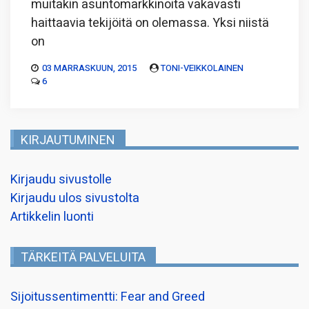
muitakin asuntomarkkinoita vakavasti
haittaavia tekijöitä on olemassa. Yksi niistä
on
03 MARRASKUUN, 2015
TONI-VEIKKOLAINEN
6
KIRJAUTUMINEN
Kirjaudu sivustolle
Kirjaudu ulos sivustolta
Artikkelin luonti
TÄRKEITÄ PALVELUITA
Sijoitussentimentti: Fear and Greed