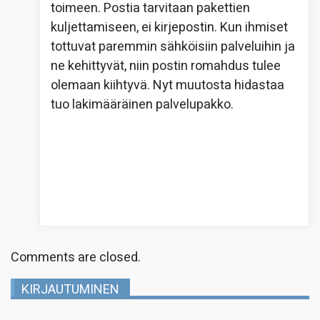
toimeen. Postia tarvitaan pakettien
kuljettamiseen, ei kirjepostin. Kun ihmiset
tottuvat paremmin sähköisiin palveluihin ja
ne kehittyvät, niin postin romahdus tulee
olemaan kiihtyvä. Nyt muutosta hidastaa
tuo lakimääräinen palvelupakko.
Comments are closed.
KIRJAUTUMINEN