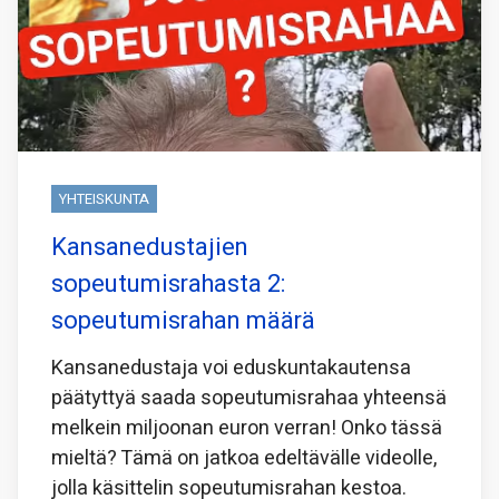
YHTEISKUNTA
Kansanedustajien
sopeutumisrahasta 2:
sopeutumisrahan määrä
Kansanedustaja voi eduskuntakautensa
päätyttyä saada sopeutumisrahaa yhteensä
melkein miljoonan euron verran! Onko tässä
mieltä? Tämä on jatkoa edeltävälle videolle,
jolla käsittelin sopeutumisrahan kestoa.