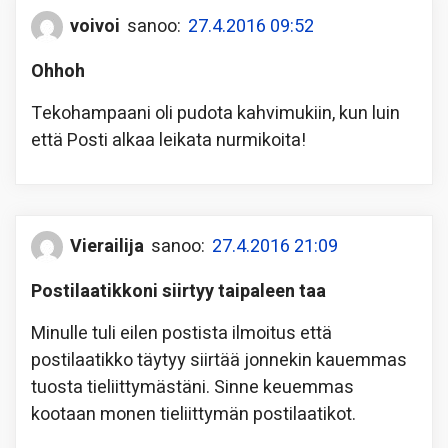
voivoi
sanoo:
27.4.2016 09:52
Ohhoh
Tekohampaani oli pudota kahvimukiin, kun luin
että Posti alkaa leikata nurmikoita!
Vierailija
sanoo:
27.4.2016 21:09
Postilaatikkoni siirtyy taipaleen taa
Minulle tuli eilen postista ilmoitus että
postilaatikko täytyy siirtää jonnekin kauemmas
tuosta tieliittymästäni. Sinne keuemmas
kootaan monen tieliittymän postilaatikot.