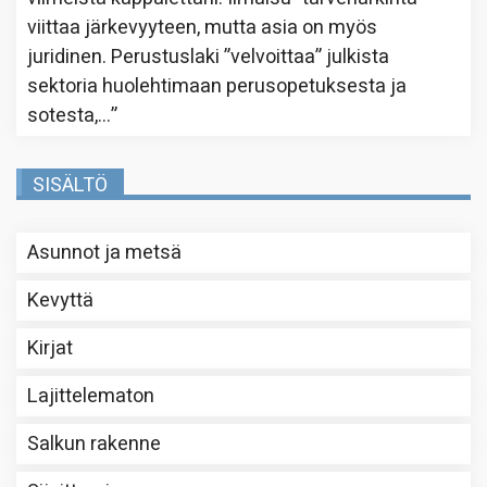
viittaa järkevyyteen, mutta asia on myös
juridinen. Perustuslaki ”velvoittaa” julkista
sektoria huolehtimaan perusopetuksesta ja
sotesta,…
”
SISÄLTÖ
Asunnot ja metsä
Kevyttä
Kirjat
Lajittelematon
Salkun rakenne