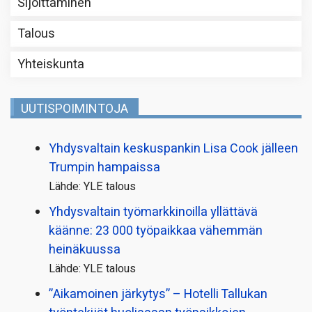
Sijoittaminen
Talous
Yhteiskunta
UUTISPOIMINTOJA
Yhdysvaltain keskuspankin Lisa Cook jälleen
Trumpin hampaissa
Lähde: YLE talous
Yhdysvaltain työmarkkinoilla yllättävä
käänne: 23 000 työpaikkaa vähemmän
heinäkuussa
Lähde: YLE talous
”Aikamoinen järkytys” – Hotelli Tallukan