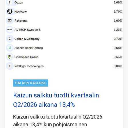
SALKUN RAKENNE
Kaizun salkku tuotti kvartaalin
Q2/2026 aikana 13,4%
Kaizun salkku tuotti kvartaalin Q2/2026
aikana 13,4% kun pohjoismainen