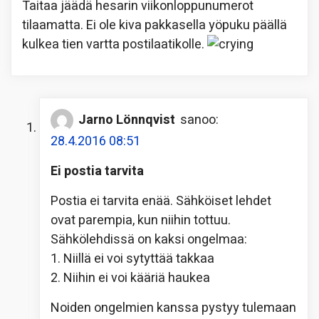
Taitaa jäädä hesarin viikonloppunumerot
tilaamatta. Ei ole kiva pakkasella yöpuku päällä
kulkea tien vartta postilaatikolle.
Jarno Lönnqvist
sanoo:
28.4.2016 08:51
Ei postia tarvita
Postia ei tarvita enää. Sähköiset lehdet
ovat parempia, kun niihin tottuu.
Sähkölehdissä on kaksi ongelmaa:
1. Niillä ei voi sytyttää takkaa
2. Niihin ei voi kääriä haukea
Noiden ongelmien kanssa pystyy tulemaan