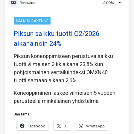
SALKUN RAKENNE
Piksun salkku tuotti Q2/2026
aikana noin 24%
Piksun koneoppimiseen perustuva salkku
tuotti viimeisen 3 kk aikana 23,8% kun
pohjoismainen vertailuindeksi OMXN40
tuotti samaan aikaan 2,6%.
Koneoppiminen laskee viimeisen 5 vuoden
perusteella minkälainen yhdistelmä
Jaa tämä:
Facebook
X
WhatsApp