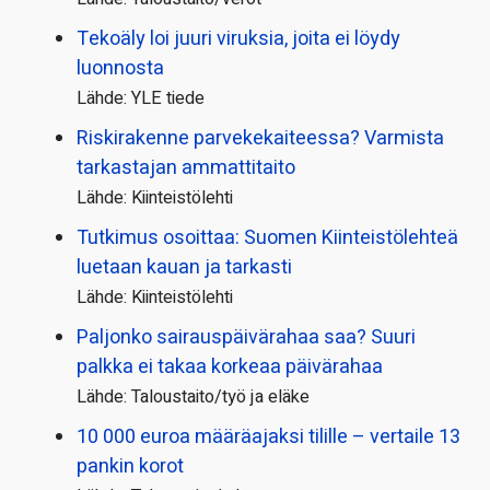
Tekoäly loi juuri viruksia, joita ei löydy
luonnosta
Lähde: YLE tiede
Riskirakenne parvekekaiteessa? Varmista
tarkastajan ammattitaito
Lähde: Kiinteistölehti
Tutkimus osoittaa: Suomen Kiinteistölehteä
luetaan kauan ja tarkasti
Lähde: Kiinteistölehti
Paljonko sairauspäivä­rahaa saa? Suuri
palkka ei takaa korkeaa päivärahaa
Lähde: Taloustaito/työ ja eläke
10 000 euroa määräajaksi tilille – vertaile 13
pankin korot