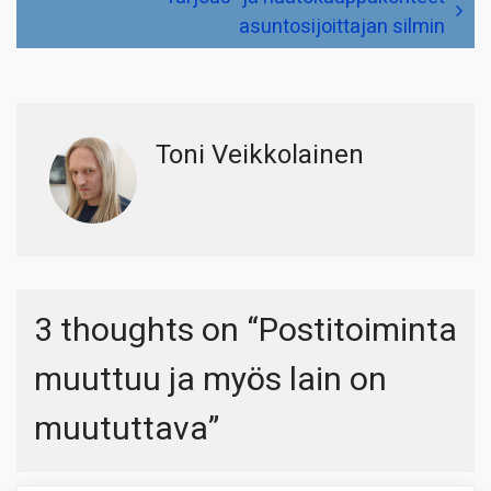
asuntosijoittajan silmin
Toni Veikkolainen
3 thoughts on “
Postitoiminta
muuttuu ja myös lain on
muututtava
”