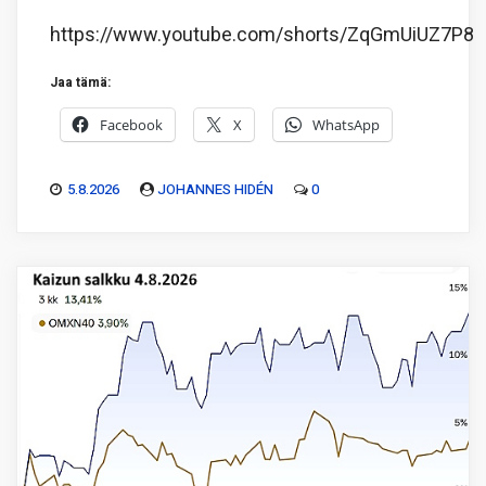
https://www.youtube.com/shorts/ZqGmUiUZ7P8
Jaa tämä:
Facebook
X
WhatsApp
5.8.2026
JOHANNES HIDÉN
0