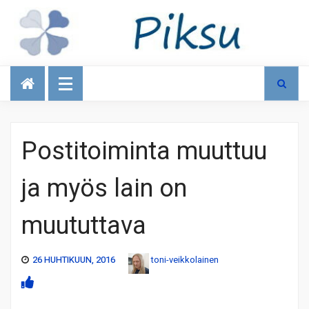
Talous
Postitoiminta muuttuu
ja myös lain on
muututtava
26 HUHTIKUUN, 2016
toni-veikkolainen