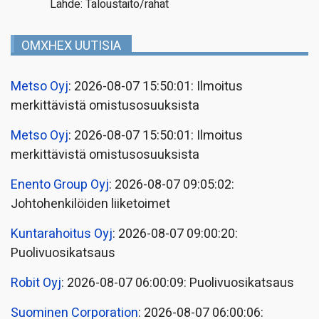
Lähde: Taloustaito/rahat
OMXHEX UUTISIA
Metso Oyj
: 2026-08-07 15:50:01: Ilmoitus
merkittävistä omistusosuuksista
Metso Oyj
: 2026-08-07 15:50:01: Ilmoitus
merkittävistä omistusosuuksista
Enento Group Oyj
: 2026-08-07 09:05:02:
Johtohenkilöiden liiketoimet
Kuntarahoitus Oyj
: 2026-08-07 09:00:20:
Puolivuosikatsaus
Robit Oyj
: 2026-08-07 06:00:09: Puolivuosikatsaus
Suominen Corporation
: 2026-08-07 06:00:06: