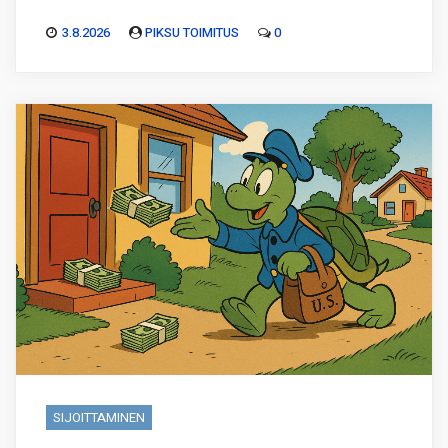
3.8.2026
PIKSU TOIMITUS
0
SIJOITTAMINEN