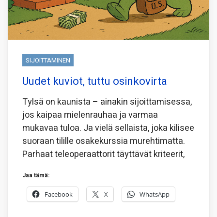
SIJOITTAMINEN
Uudet kuviot, tuttu osinkovirta
Tylsä on kaunista – ainakin sijoittamisessa,
jos kaipaa mielenrauhaa ja varmaa
mukavaa tuloa. Ja vielä sellaista, joka kilisee
suoraan tilille osakekurssia murehtimatta.
Parhaat teleoperaattorit täyttävät kriteerit,
Jaa tämä:
Facebook
X
WhatsApp