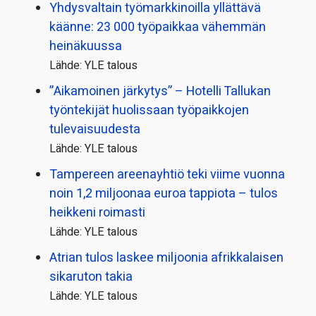
Yhdysvaltain työmarkkinoilla yllättävä
käänne: 23 000 työpaikkaa vähemmän
heinäkuussa
Lähde: YLE talous
”Aikamoinen järkytys” – Hotelli Tallukan
työntekijät huolissaan työpaikkojen
tulevaisuudesta
Lähde: YLE talous
Tampereen areenayhtiö teki viime vuonna
noin 1,2 miljoonaa euroa tappiota – tulos
heikkeni roimasti
Lähde: YLE talous
Atrian tulos laskee miljoonia afrikkalaisen
sikaruton takia
Lähde: YLE talous