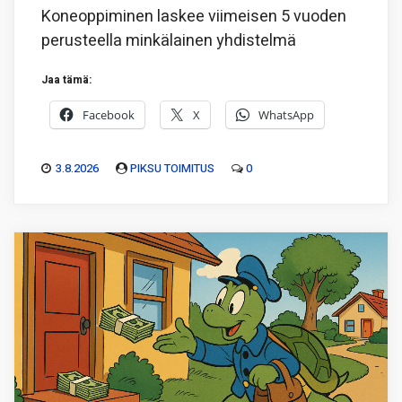
Koneoppiminen laskee viimeisen 5 vuoden
perusteella minkälainen yhdistelmä
Jaa tämä:
Facebook
X
WhatsApp
3.8.2026
PIKSU TOIMITUS
0