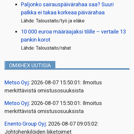
Paljonko sairauspäivä­rahaa saa? Suuri
palkka ei takaa korkeaa päivärahaa
Lähde: Taloustaito/työ ja eläke
10 000 euroa määräajaksi tilille – vertaile 13
pankin korot
Lähde: Taloustaito/rahat
OMXHEX UUTISIA
Metso Oyj
: 2026-08-07 15:50:01: Ilmoitus
merkittävistä omistusosuuksista
Metso Oyj
: 2026-08-07 15:50:01: Ilmoitus
merkittävistä omistusosuuksista
Enento Group Oyj
: 2026-08-07 09:05:02:
Johtohenkilöiden liiketoimet