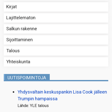
Kirjat
Lajittelematon
Salkun rakenne
Sijoittaminen
Talous
Yhteiskunta
UUTISPOIMINTOJA
Yhdysvaltain keskuspankin Lisa Cook jälleen
Trumpin hampaissa
Lähde: YLE talous