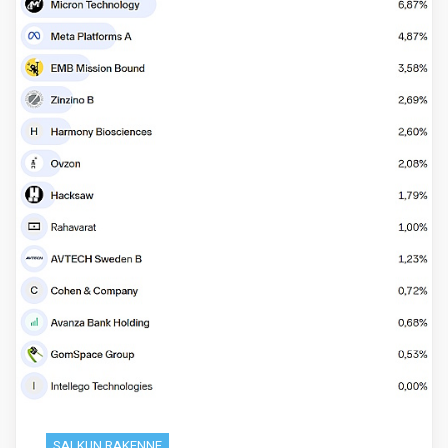
SALKUN RAKENNE