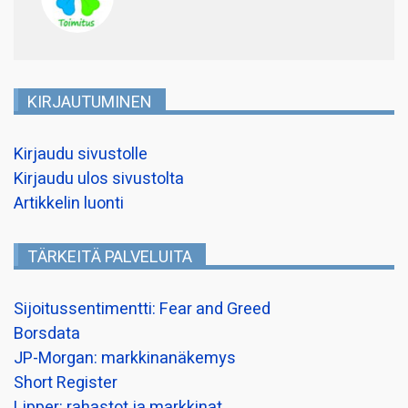
KIRJAUTUMINEN
Kirjaudu sivustolle
Kirjaudu ulos sivustolta
Artikkelin luonti
TÄRKEITÄ PALVELUITA
Sijoitussentimentti: Fear and Greed
Borsdata
JP-Morgan: markkinanäkemys
Short Register
Lipper: rahastot ja markkinat