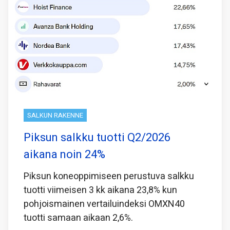
SALKUN RAKENNE
Piksun salkku tuotti Q2/2026
aikana noin 24%
Piksun koneoppimiseen perustuva salkku
tuotti viimeisen 3 kk aikana 23,8% kun
pohjoismainen vertailuindeksi OMXN40
tuotti samaan aikaan 2,6%.