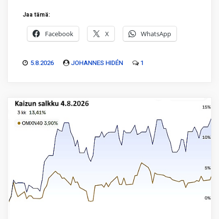
Jaa tämä:
Facebook
X
WhatsApp
5.8.2026
JOHANNES HIDÉN
1