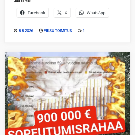
Jaa tämä:
Facebook
X
WhatsApp
8.8.2026
PIKSU TOIMITUS
1