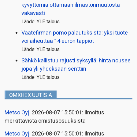
kyvyttömiä ottamaan ilmaston­muutosta
vakavasti
Lähde: YLE talous
Vaatefirman pomo palautuksista: yksi tuote
voi aiheuttaa 14 euron tappiot
Lähde: YLE talous
Sähkö kallistuu rajusti syksyllä: hinta nousee
jopa yli yhdeksään senttiin
Lähde: YLE talous
OMXHEX UUTISIA
Metso Oyj
: 2026-08-07 15:50:01: Ilmoitus
merkittävistä omistusosuuksista
Metso Oyj
: 2026-08-07 15:50:01: Ilmoitus