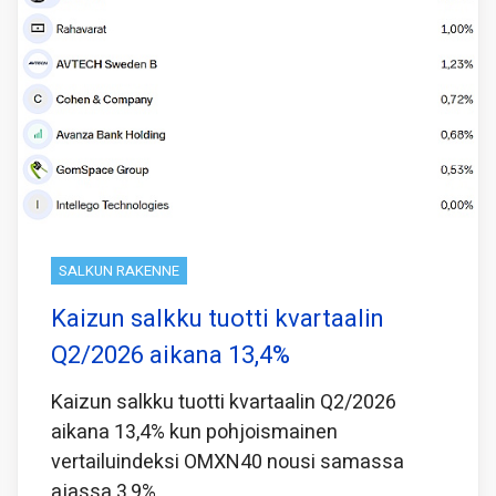
SALKUN RAKENNE
Kaizun salkku tuotti kvartaalin
Q2/2026 aikana 13,4%
Kaizun salkku tuotti kvartaalin Q2/2026
aikana 13,4% kun pohjoismainen
vertailuindeksi OMXN40 nousi samassa
ajassa 3,9%.