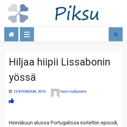
Talous
Hiljaa hiipii Lissabonin
yössä
15 SYYSKUUN, 2013
henri-myllyniemi
Heinäkuun alussa Portugalissa esiteltiin episodi,