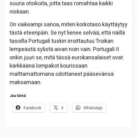
suuria otsikoita, jotta taas romahtaa kaikki
niskaan.
On vaikeampi sanoa, miten korkotaso käyttäytyy
tästä eteenpäin. Se nyt lienee selvää, että näillä
tasoilla Portugali tuskin irroittautuu Troikan
lempeästä sylistä aivan noin vain. Portugali II
onkin juuri se, mitä tässä eurokansalaiset ovat
kärkkäänä lompakot kourissaan
malttamattomana odottaneet pääsevänsä
maksamaan.
Jaa tämä:
Facebook
X
WhatsApp