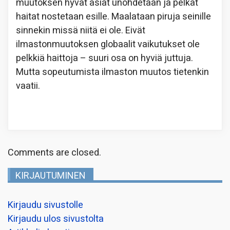
muutoksen hyvät asiat unohdetaan ja pelkät
haitat nostetaan esille. Maalataan piruja seinille
sinnekin missä niitä ei ole. Eivät
ilmastonmuutoksen globaalit vaikutukset ole
pelkkiä haittoja – suuri osa on hyviä juttuja.
Mutta sopeutumista ilmaston muutos tietenkin
vaatii.
Comments are closed.
KIRJAUTUMINEN
Kirjaudu sivustolle
Kirjaudu ulos sivustolta