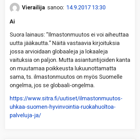
Vierailija
sanoo:
14.9.2017 13:30
Ai
Suora lainaus: ”Ilmastonmuutos ei voi aiheuttaa
uutta jääkautta.” Näitä vastaavia kirjoituksia
jossa arvioidaan globaaleja ja lokaaleja
vaituksia on paljon. Mutta asiantuntijoiden kanta
on muutamaa poikkeusta lukuunottamatta
sama, ts. ilmastonmuutos on myös Suomelle
ongelma, jos se globaali-ongelma.
https://www.sitra.fi/uutiset/ilmastonmuutos-
uhkaa-suomen-hyvinvointia-ruokahuoltoa-
palveluja-ja/