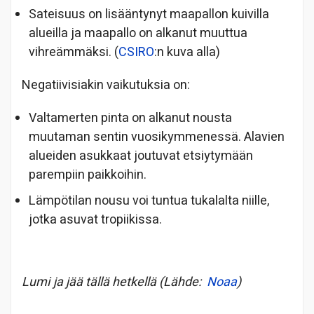
Sateisuus on lisääntynyt maapallon kuivilla
alueilla ja maapallo on alkanut muuttua
vihreämmäksi. (
CSIRO
:n kuva alla)
Negatiivisiakin vaikutuksia on:
Valtamerten pinta on alkanut nousta
muutaman sentin vuosikymmenessä. Alavien
alueiden asukkaat joutuvat etsiytymään
parempiin paikkoihin.
Lämpötilan nousu voi tuntua tukalalta niille,
jotka asuvat tropiikissa.
Lumi ja jää tällä hetkellä (Lähde:
Noaa
)