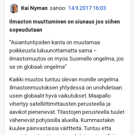
Kai Nyman
sanoo:
14.9.2017 16:03
Ilmaston muuttuminen on siunaus jos siihen
sopeudutaan
”Asiantuntijoiden kanta on muutamaa
poikkeusta lukuunottamatta sama –
ilmastomuutos on myös Suomelle ongelma, jos
se on globaali ongelma”
Kaikki muutos tuntuu olevan monille ongelma.
Ilmastonmuutoksen yhtydessä on unohdetaan
usein globaalit hyvä vaikutukset. Maapallo
vihertyy satelliittimittausten perusteella ja
aavikot pienenevät. Tilastojen perusteella tuulet
vähenevät pohjoisilla alueilla. Kummastakin
kuulee päinvastaisia väittteitä. Tuntuu että