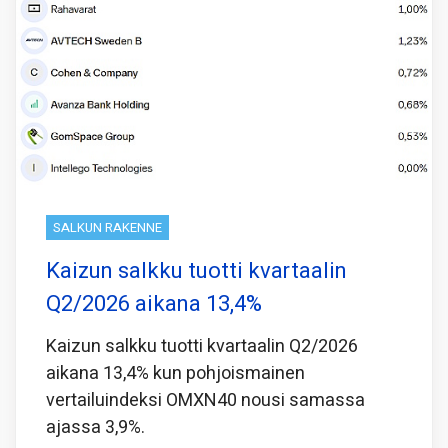
SALKUN RAKENNE
Kaizun salkku tuotti kvartaalin
Q2/2026 aikana 13,4%
Kaizun salkku tuotti kvartaalin Q2/2026
aikana 13,4% kun pohjoismainen
vertailuindeksi OMXN40 nousi samassa
ajassa 3,9%.