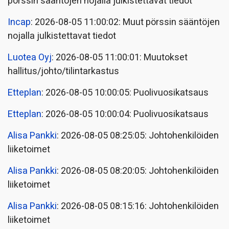
pörssin sääntöjen nojalla julkistettavat tiedot
Incap
: 2026-08-05 11:00:02: Muut pörssin sääntöjen
nojalla julkistettavat tiedot
Luotea Oyj
: 2026-08-05 11:00:01: Muutokset
hallitus/johto/tilintarkastus
Etteplan
: 2026-08-05 10:00:05: Puolivuosikatsaus
Etteplan
: 2026-08-05 10:00:04: Puolivuosikatsaus
Alisa Pankki
: 2026-08-05 08:25:05: Johtohenkilöiden
liiketoimet
Alisa Pankki
: 2026-08-05 08:20:05: Johtohenkilöiden
liiketoimet
Alisa Pankki
: 2026-08-05 08:15:16: Johtohenkilöiden
liiketoimet