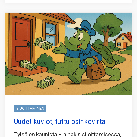
SIJOITTAMINEN
Uudet kuviot, tuttu osinkovirta
Tylsä on kaunista – ainakin sijoittamisessa,