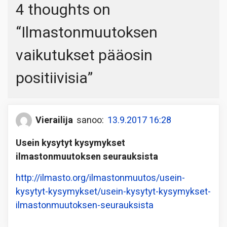
4 thoughts on
“
Ilmastonmuutoksen
vaikutukset pääosin
positiivisia
”
Vierailija
sanoo:
13.9.2017 16:28
Usein kysytyt kysymykset
ilmastonmuutoksen seurauksista
http://ilmasto.org/ilmastonmuutos/usein-
kysytyt-kysymykset/usein-kysytyt-kysymykset-
ilmastonmuutoksen-seurauksista