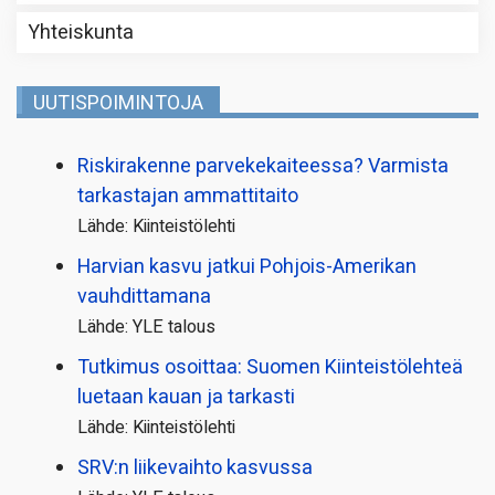
Yhteiskunta
UUTISPOIMINTOJA
Riskirakenne parvekekaiteessa? Varmista
tarkastajan ammattitaito
Lähde: Kiinteistölehti
Harvian kasvu jatkui Pohjois-Amerikan
vauhdittamana
Lähde: YLE talous
Tutkimus osoittaa: Suomen Kiinteistölehteä
luetaan kauan ja tarkasti
Lähde: Kiinteistölehti
SRV:n liikevaihto kasvussa