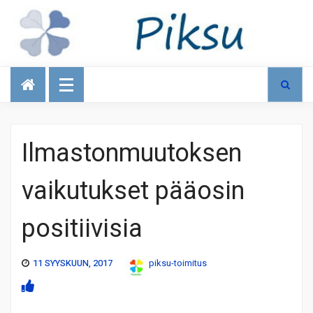
Talous
Ilmastonmuutoksen
vaikutukset pääosin
positiivisia
11 SYYSKUUN, 2017
piksu-toimitus