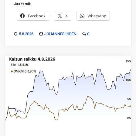
Jaa tämä:
Facebook
X
WhatsApp
5.8.2026
JOHANNES HIDÉN
0