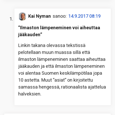
Kai Nyman
sanoo:
14.9.2017 08:19
”Ilmaston lämpeneminen voi aiheuttaa
jääkauden”
Linkin takana olevassa tekstissä
pelotellaan muun muassa sillä että
ilmaston lämpeneminen saattaa aiheuttaa
jääkauden ja että ilmaston lämpeneminen
voi alentaa Suomen keskilämpötilaa jopa
10 astetta. Muut ”asiat” on kirjoitettu
samassa hengessä, rationaalista ajattelua
halveksien.