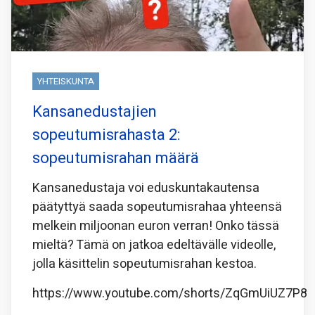
YHTEISKUNTA
Kansanedustajien
sopeutumisrahasta 2:
sopeutumisrahan määrä
Kansanedustaja voi eduskuntakautensa
päätyttyä saada sopeutumisrahaa yhteensä
melkein miljoonan euron verran! Onko tässä
mieltä? Tämä on jatkoa edeltävälle videolle,
jolla käsittelin sopeutumisrahan kestoa.
https://www.youtube.com/shorts/ZqGmUiUZ7P8